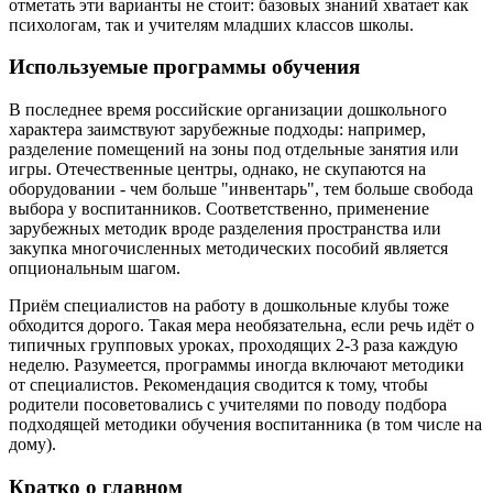
отметать эти варианты не стоит: базовых знаний хватает как
психологам, так и учителям младших классов школы.
Используемые программы обучения
В последнее время российские организации дошкольного
характера заимствуют зарубежные подходы: например,
разделение помещений на зоны под отдельные занятия или
игры. Отечественные центры, однако, не скупаются на
оборудовании - чем больше "инвентарь", тем больше свобода
выбора у воспитанников. Соответственно, применение
зарубежных методик вроде разделения пространства или
закупка многочисленных методических пособий является
опциональным шагом.
Приём специалистов на работу в дошкольные клубы тоже
обходится дорого. Такая мера необязательна, если речь идёт о
типичных групповых уроках, проходящих 2-3 раза каждую
неделю. Разумеется, программы иногда включают методики
от специалистов. Рекомендация сводится к тому, чтобы
родители посоветовались с учителями по поводу подбора
подходящей методики обучения воспитанника (в том числе на
дому).
Кратко о главном