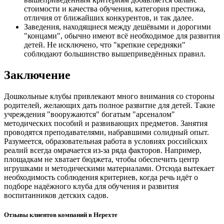
стоимости и качества обучения, категория престижа,
отличия от ближайших конкурентов, и так далее.
Заведения, находящиеся между дешёвыми и дорогими
"концами", обычно имеют всё необходимое для развития
детей. Не исключено, что "крепкие середняки"
соблюдают большинство вышеприведённых правил.
Заключение
Дошкольные клубы привлекают много внимания со стороны
родителей, желающих дать полное развитие для детей. Такие
учреждения "вооружаются" богатым "арсеналом"
методических пособий и развивающих предметов. Занятия
проводятся преподавателями, набравшими солидный опыт.
Разумеется, образовательная работа в условиях российских
реалий всегда омрачается из-за ряда факторов. Например,
площадкам не хватает бюджета, чтобы обеспечить центр
игрушками и методическими материалами. Отсюда вытекает
необходимость соблюдения критериев, когда речь идёт о
подборе надёжного клуба для обучения и развития
воспитанников детских садов.
Отзывы клиентов компаний в Нерехте