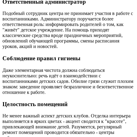
Ответственный администратор
Подобный сотрудник центра не принимает участия в работе с
воспитанниками. Администратору поручается более
ответственная роль: информировать родителей о том, как
"живёт" детское учреждение. На помощь приходят
классические средства вроде праздничных мероприятий,
обновлений обучающей программы, смены расписания
уроков, акций и новостей.
Соблюдение правил гигиены
Даже элементарная чистота должна соблюдаться
неукоснительно: речь идёт о взаимодействии с
воспитанниками детских садов. Обилие грязи служит плохим
знаком: заведение проявляет безразличное и безответственное
отношение к работе.
Целостность помещений
Не менее важный аспект детских клубов. Отделка интерьера
выполняется в ярких цветах - акцент сводится к "красоте",
привлекающей внимание детей. Разумеется, регулярный
ремонт помещений проводится обязательно - центры