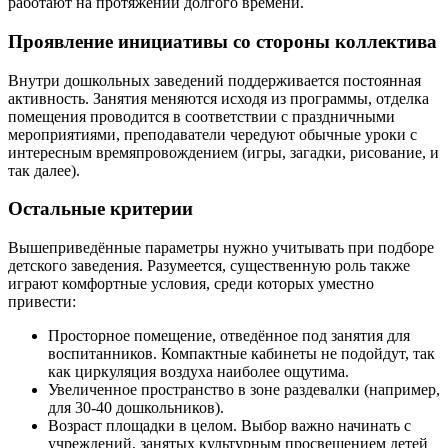
работают на протяжении долгого времени.
Проявление инициативы со стороны коллектива
Внутри дошкольных заведений поддерживается постоянная
активность. Занятия меняются исходя из программы, отделка
помещения проводится в соответствии с праздничными
мероприятиями, преподаватели чередуют обычные уроки с
интересным времяпровождением (игры, загадки, рисование, и
так далее).
Остальные критерии
Вышеприведённые параметры нужно учитывать при подборе
детского заведения. Разумеется, существенную роль также
играют комфортные условия, среди которых уместно
привести:
Просторное помещение, отведённое под занятия для
воспитанников. Компактные кабинеты не подойдут, так
как циркуляция воздуха наиболее ощутима.
Увеличенное пространство в зоне раздевалки (например,
для 30-40 дошкольников).
Возраст площадки в целом. Выбор важно начинать с
учреждений, занятых культурным просвещением детей