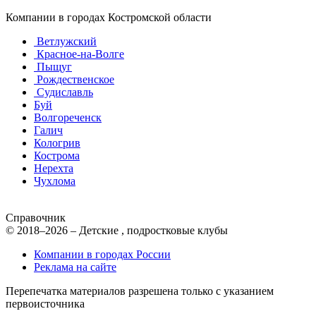
Компании в городах Костромской области
Ветлужский
Красное-на-Волге
Пыщуг
Рождественское
Судиславль
Буй
Волгореченск
Галич
Кологрив
Кострома
Нерехта
Чухлома
Справочник
© 2018–2026 – Детские , подростковые клубы
Компании в городах России
Реклама на сайте
Перепечатка материалов разрешена только с указанием
первоисточника