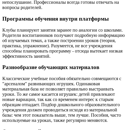
непослушание. Профессионалы всегда готовы отвечать на
вопросы родителей.
Программы обучения внутри платформы
Клубы планируют занятия заранее по аналогии со школами.
Родители воспитанников получают подробную информацию
об изучаемых темах, а также построении уроков (теория,
практика, упражнение). Разумеется, не все учреждения
способны планировать программу - отсюда вытекает низкая
эффективность занятий.
Разнообразие обучающих материалов
Классические учебные пособия обязательно совмещаются с
"арсеналом" развивающих игрушек. Одинаковая
материальная база не позволяет правильно выстраивать
уроки. То же самое касается игрушек: детей привлекают
новые вариации, так как со временем интерес к старым
образцам отпадает. Подбор дошкольного образовательного
учреждения должен проводиться исходя из материальной
базы: чем этот показатель выше, тем лучше. Пособия, часто
используемые на уроках, также регулярно меняются.