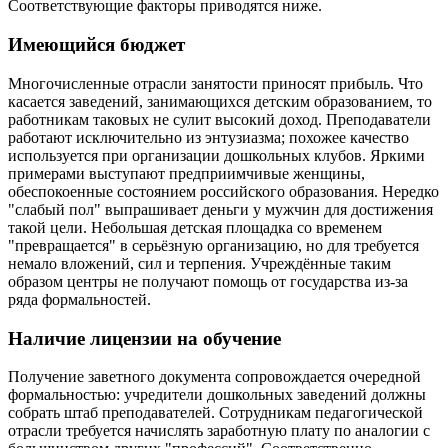
Соответствующие факторы приводятся ниже.
Имеющийся бюджет
Многочисленные отрасли занятости приносят прибыль. Что
касается заведений, занимающихся детским образованием, то
работникам таковых не сулит высокий доход. Преподаватели
работают исключительно из энтузиазма; похожее качество
используется при организации дошкольных клубов. Яркими
примерами выступают предприимчивые женщины,
обеспокоенные состоянием российского образования. Нередко
"слабый пол" выпрашивает деньги у мужчин для достижения
такой цели. Небольшая детская площадка со временем
"превращается" в серьёзную организацию, но для требуется
немало вложений, сил и терпения. Учреждённые таким
образом центры не получают помощь от государства из-за
ряда формальностей.
Наличие лицензии на обучение
Получение заветного документа сопровождается очередной
формальностью: учредители дошкольных заведений должны
собрать штаб преподавателей. Сотрудникам педагогической
отрасли требуется начислять заработную плату по аналогии с