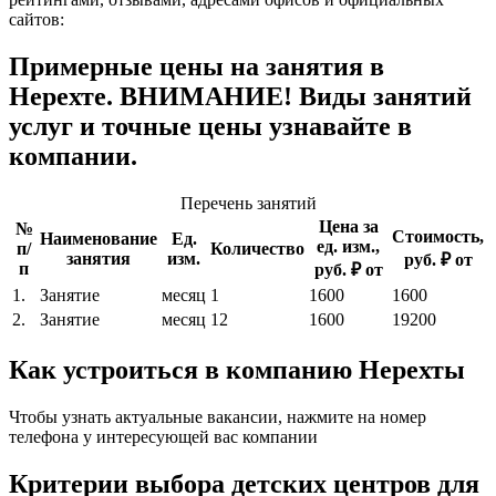
сайтов:
Примерные цены на занятия в
Нерехте. ВНИМАНИЕ! Виды занятий
услуг и точные цены узнавайте в
компании.
Перечень занятий
Цена за
№
Стоимость,
Наименование
Ед.
ед. изм.,
п/
Количество
занятия
изм.
руб. ₽ от
п
руб. ₽ от
1.
Занятие
месяц
1
1600
1600
2.
Занятие
месяц
12
1600
19200
Как устроиться в компанию Нерехты
Чтобы узнать актуальные вакансии, нажмите на номер
телефона у интересующей вас компании
Критерии выбора детских центров для