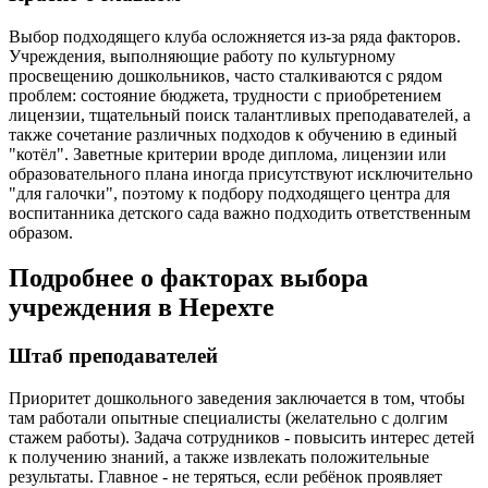
Выбор подходящего клуба осложняется из-за ряда факторов.
Учреждения, выполняющие работу по культурному
просвещению дошкольников, часто сталкиваются с рядом
проблем: состояние бюджета, трудности с приобретением
лицензии, тщательный поиск талантливых преподавателей, а
также сочетание различных подходов к обучению в единый
"котёл". Заветные критерии вроде диплома, лицензии или
образовательного плана иногда присутствуют исключительно
"для галочки", поэтому к подбору подходящего центра для
воспитанника детского сада важно подходить ответственным
образом.
Подробнее о факторах выбора
учреждения в Нерехте
Штаб преподавателей
Приоритет дошкольного заведения заключается в том, чтобы
там работали опытные специалисты (желательно с долгим
стажем работы). Задача сотрудников - повысить интерес детей
к получению знаний, а также извлекать положительные
результаты. Главное - не теряться, если ребёнок проявляет