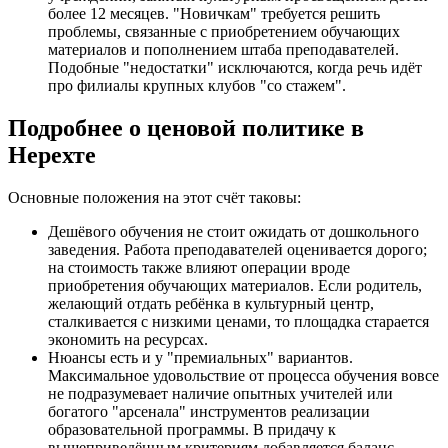
более 12 месяцев. "Новичкам" требуется решить
проблемы, связанные с приобретением обучающих
материалов и пополнением штаба преподавателей.
Подобные "недостатки" исключаются, когда речь идёт
про филиалы крупных клубов "со стажем".
Подробнее о ценовой политике в
Нерехте
Основные положения на этот счёт таковы:
Дешёвого обучения не стоит ожидать от дошкольного
заведения. Работа преподавателей оценивается дорого;
на стоимость также влияют операции вроде
приобретения обучающих материалов. Если родитель,
желающий отдать ребёнка в культурный центр,
сталкивается с низкими ценами, то площадка старается
экономить на ресурсах.
Нюансы есть и у "премиальных" вариантов.
Максимальное удовольствие от процесса обучения вовсе
не подразумевает наличие опытных учителей или
богатого "арсенала" инструментов реализации
образовательной программы. В придачу к
вышеприведённым критериям добавляется баланс