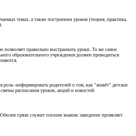
емых темах, а также построении уроков (теория, практика,
й.
е позволяет правильно выстраивать уроки. То же самое
льного образовательного учреждения должен проводиться
еняются.
 роль: информировать родителей о том, как "живёт" детское
смены расписания уроков, акций и новостей.
 Обилие грязи служит плохим знаком: заведение проявляет