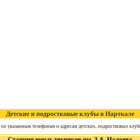
Детские и подростковые клубы в Нарткале
я по указанным телефонам и адресам детских, подростковых клуб
Станция юных техников им. З.А. Налоева