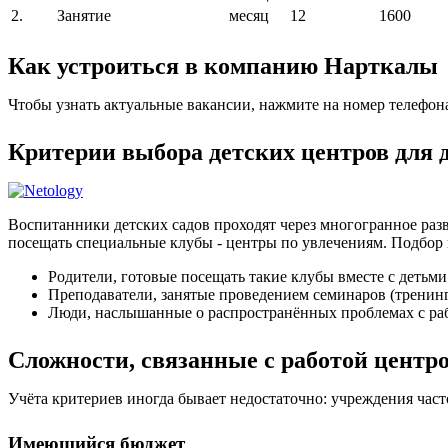
2.
Занятие
месяц
12
1600
Как устроиться в компанию Нарткалы
Чтобы узнать актуальные вакансии, нажмите на номер телефон
Критерии выбора детских центров для
Воспитанники детских садов проходят через многогранное разв
посещать специальные клубы - центры по увлечениям. Подбор 
Родители, готовые посещать такие клубы вместе с детьми
Преподаватели, занятые проведением семинаров (тренин
Люди, наслышанные о распространённых проблемах с раб
Сложности, связанные с работой центр
Учёта критериев иногда бывает недостаточно: учреждения час
Имеющийся бюджет