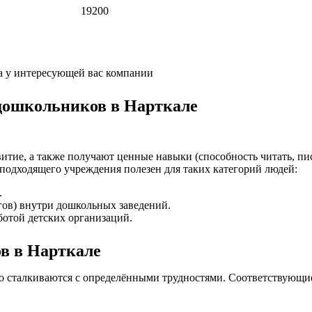
19200
а у интересующей вас компании
 дошкольников в Нарткале
итие, а также получают ценные навыки (способность читать, пис
подходящего учреждения полезен для таких категорий людей:
.
гов) внутри дошкольных заведений.
отой детских организаций.
ов в Нарткале
то сталкиваются с определёнными трудностями. Соответствующи