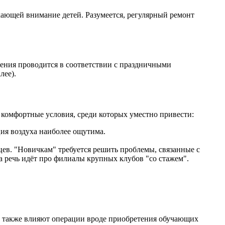
екающей внимание детей. Разумеется, регулярный ремонт
ения проводится в соответствии с праздничными
лее).
комфортные условия, среди которых уместно привести:
ия воздуха наиболее ощутима.
цев. "Новичкам" требуется решить проблемы, связанные с
 речь идёт про филиалы крупных клубов "со стажем".
ть также влияют операции вроде приобретения обучающих