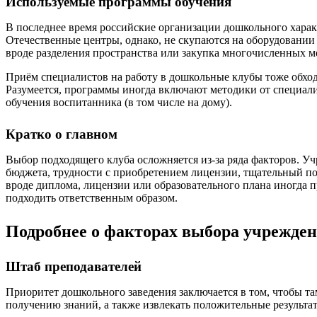
Используемые программы обучения
В последнее время российские организации дошкольного харак
Отечественные центры, однако, не скупаются на оборудовании
вроде разделения пространства или закупка многочисленных 
Приём специалистов на работу в дошкольные клубы тоже обходи
Разумеется, программы иногда включают методики от специали
обучения воспитанника (в том числе на дому).
Кратко о главном
Выбор подходящего клуба осложняется из-за ряда факторов. У
бюджета, трудности с приобретением лицензии, тщательный по
вроде диплома, лицензии или образовательного плана иногда п
подходить ответственным образом.
Подробнее о факторах выбора учрежден
Штаб преподавателей
Приоритет дошкольного заведения заключается в том, чтобы та
получению знаний, а также извлекать положительные результат