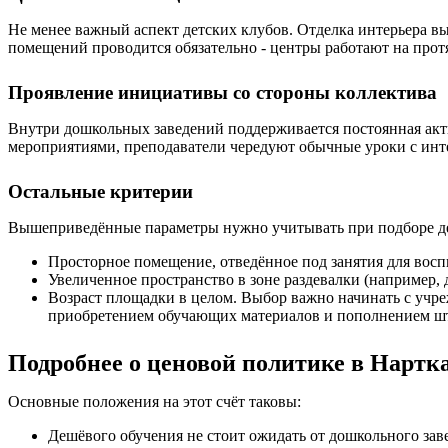
Не менее важный аспект детских клубов. Отделка интерьера вы
помещений проводится обязательно - центры работают на прот
Проявление инициативы со стороны коллектива
Внутри дошкольных заведений поддерживается постоянная акт
мероприятиями, преподаватели чередуют обычные уроки с инте
Остальные критерии
Вышеприведённые параметры нужно учитывать при подборе детс
Просторное помещение, отведённое под занятия для восп
Увеличенное пространство в зоне раздевалки (например, 
Возраст площадки в целом. Выбор важно начинать с учре
приобретением обучающих материалов и пополнением шта
Подробнее о ценовой политике в Нартк
Основные положения на этот счёт таковы:
Дешёвого обучения не стоит ожидать от дошкольного зав