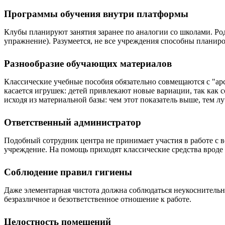
Программы обучения внутри платформы
Клубы планируют занятия заранее по аналогии со школами. Ро
упражнение). Разумеется, не все учреждения способны планиро
Разнообразие обучающих материалов
Классические учебные пособия обязательно совмещаются с "ар
касается игрушек: детей привлекают новые вариации, так как 
исходя из материальной базы: чем этот показатель выше, тем л
Ответственный администратор
Подобный сотрудник центра не принимает участия в работе с в
учреждение. На помощь приходят классические средства врод
Соблюдение правил гигиены
Даже элементарная чистота должна соблюдаться неукоснительно
безразличное и безответственное отношение к работе.
Целостность помещений