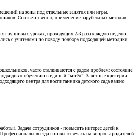
мещений на зоны под отдельные занятия или игры.
танников. Соответственно, применение зарубежных методик
ных групповых уроках, проходящих 2-3 раза каждую неделю.
ались с учителями по поводу подбора подходящей методики
школьников, часто сталкиваются с рядом проблем: состояние
подходов к обучению в единый "котёл". Заветные критерии
одходящего центра для воспитанника детского сада важно
боты). Задача сотрудников - повысить интерес детей к
. Профессионалы всегда готовы отвечать на вопросы родителей.