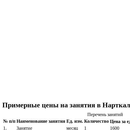
Примерные цены на занятия в Нарткал
Перечень занятий
№ п/п
Наименование занятия
Ед. изм.
Количество
Цена за ед
1.
Занятие
месяц
1
1600