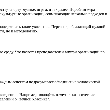
у, спорту, музыке, играм, и так далее. Подобная мера
 культурные организации, совмещающие несколько подходов к
 поддерживать такие увлечения. Персонал, обладающий нужной
ти, но и методологию.
среду. Что касается преподавателей внутри организаций по
 каждым аспектом подразумевает объединение человеческой
овождению. Например, молодёжь отмечает классические
авлений о "вечной классике".