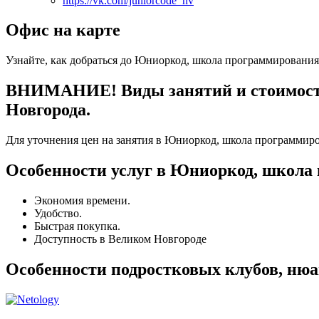
https://vk.com/juniorcode_nv
Офис на карте
Узнайте, как добраться до Юниоркод, школа программирования
ВНИМАНИЕ! Виды занятий и стоимость
Новгорода.
Для уточнения цен на занятия в Юниоркод, школа программиро
Особенности услуг в Юниоркод, школа
Экономия времени.
Удобство.
Быстрая покупка.
Доступность в Великом Новгороде
Особенности подростковых клубов, ню