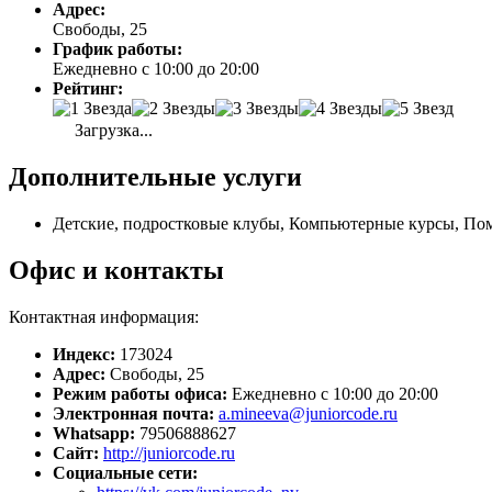
Адрес:
Свободы, 25
График работы:
Ежедневно с 10:00 до 20:00
Рейтинг:
Загрузка...
Дополнительные услуги
Детские, подростковые клубы, Компьютерные курсы, Пом
Офис и контакты
Контактная информация:
Индекс:
173024
Адрес:
Свободы, 25
Режим работы офиса:
Ежедневно с 10:00 до 20:00
Электронная почта:
a.mineeva@juniorcode.ru
Whatsapp:
79506888627
Сайт:
http://juniorcode.ru
Социальные сети: