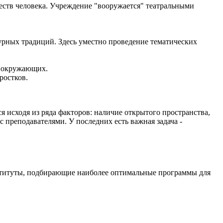
еств человека. Учреждение "вооружается" театральными
урных традиций. Здесь уместно проведение тематических
а окружающих.
ростков.
 исходя из ряда факторов: наличие открытого пространства,
 преподавателями. У последних есть важная задача -
нституты, подбирающие наиболее оптимальные программы для