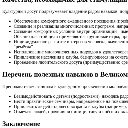
Культурный досуг подразумевает владение рядом навыков, по
Обеспечение комфортного ежедневного посещения (преб
Создание и реализация многочисленных программ, напра
Создание комфортных условий внутри организаций - име
Обычно для этой цели применяются групповые игры, пр
Индивидуальное развитие интересов человека, выявленны
"ремёсла".
Использование многочисленных подходов к удовлетвор
Привлечение населения в клубы, базирующееся на сочета
Проведение любительского досуга (преимущественно сре
Перечень полезных навыков в Великом
Преподавателям, занятым в культурном просвещении молодёжи
Взаимодействовать с детьми (подростками), находясь ряд
Вести практические семинары, направленные на повыше
Привлекать людей старшего возраста в клубы (например, 
Отмечать людей, проявивших инициативу и внёсших вкла
Заключение