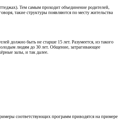
оттеджах). Тем самым проходит объединение родителей,
воря, такие структуры появляются по месту жительства
й должно быть не старше 15 лет. Разумеется, из такого
молодым людям до 30 лет. Общение, затрагивающее
рные залы, и так далее.
Примеры соответствующих программ приводятся на примере