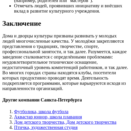
(например, родителей или "мастеров").
Отмечать людей, проявивших инициативу и внёсших
вклад в развитие культурного учреждения.
Заключение
Дома и дворцы культуры призваны развивать у молодых
людей многочисленные качества. У молодёжи закрепляются
представления о традициях, творчестве, спорте,
профессиональной занятости, и так далее. Разумеется, каждое
заведение сталкивается с определёнными проблемами:
неудовлетворительное техническое оснащение,
недостаточный уровень компетенций работников, и так далее.
Во многих городах страны находятся клубы, посетители
которых продуктивно проводят время. Деятельность
подкрепляется программами, которые варьируются исходя из
направленности организаций.
Другие компании Санкта-Петербурга
Футболика, школа футбола
Аквастар юниор, школа плавания
Дом детского творчества, Дом детского творчества
Птичка, художественная студия