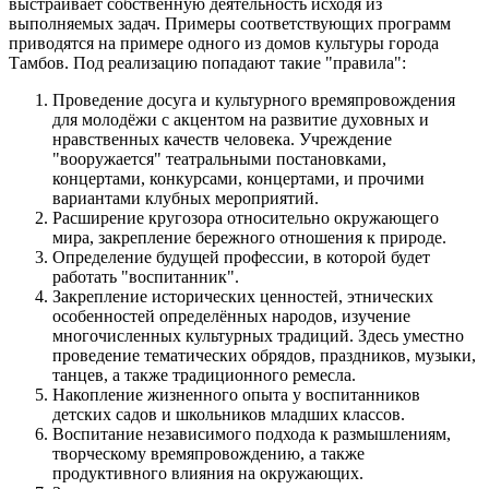
выстраивает собственную деятельность исходя из
выполняемых задач. Примеры соответствующих программ
приводятся на примере одного из домов культуры города
Тамбов. Под реализацию попадают такие "правила":
Проведение досуга и культурного времяпровождения
для молодёжи с акцентом на развитие духовных и
нравственных качеств человека. Учреждение
"вооружается" театральными постановками,
концертами, конкурсами, концертами, и прочими
вариантами клубных мероприятий.
Расширение кругозора относительно окружающего
мира, закрепление бережного отношения к природе.
Определение будущей профессии, в которой будет
работать "воспитанник".
Закрепление исторических ценностей, этнических
особенностей определённых народов, изучение
многочисленных культурных традиций. Здесь уместно
проведение тематических обрядов, праздников, музыки,
танцев, а также традиционного ремесла.
Накопление жизненного опыта у воспитанников
детских садов и школьников младших классов.
Воспитание независимого подхода к размышлениям,
творческому времяпровождению, а также
продуктивного влияния на окружающих.