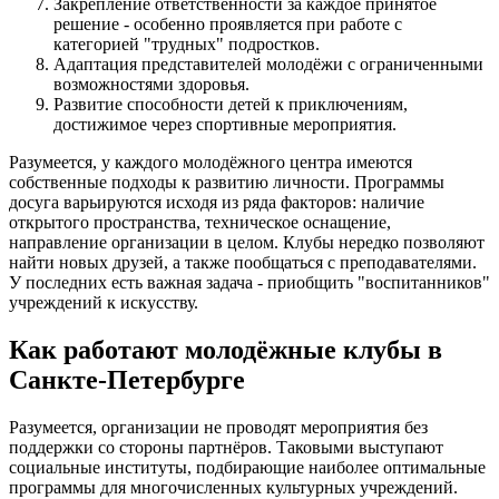
Закрепление ответственности за каждое принятое
решение - особенно проявляется при работе с
категорией "трудных" подростков.
Адаптация представителей молодёжи с ограниченными
возможностями здоровья.
Развитие способности детей к приключениям,
достижимое через спортивные мероприятия.
Разумеется, у каждого молодёжного центра имеются
собственные подходы к развитию личности. Программы
досуга варьируются исходя из ряда факторов: наличие
открытого пространства, техническое оснащение,
направление организации в целом. Клубы нередко позволяют
найти новых друзей, а также пообщаться с преподавателями.
У последних есть важная задача - приобщить "воспитанников"
учреждений к искусству.
Как работают молодёжные клубы в
Санкте-Петербурге
Разумеется, организации не проводят мероприятия без
поддержки со стороны партнёров. Таковыми выступают
социальные институты, подбирающие наиболее оптимальные
программы для многочисленных культурных учреждений.