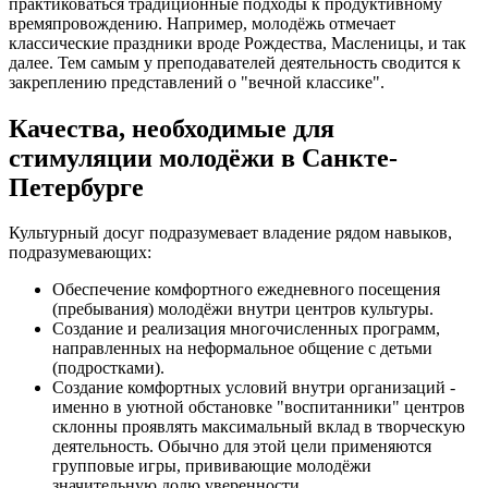
практиковаться традиционные подходы к продуктивному
времяпровождению. Например, молодёжь отмечает
классические праздники вроде Рождества, Масленицы, и так
далее. Тем самым у преподавателей деятельность сводится к
закреплению представлений о "вечной классике".
Качества, необходимые для
стимуляции молодёжи в Санкте-
Петербурге
Культурный досуг подразумевает владение рядом навыков,
подразумевающих:
Обеспечение комфортного ежедневного посещения
(пребывания) молодёжи внутри центров культуры.
Создание и реализация многочисленных программ,
направленных на неформальное общение с детьми
(подростками).
Создание комфортных условий внутри организаций -
именно в уютной обстановке "воспитанники" центров
склонны проявлять максимальный вклад в творческую
деятельность. Обычно для этой цели применяются
групповые игры, прививающие молодёжи
значительную долю уверенности.