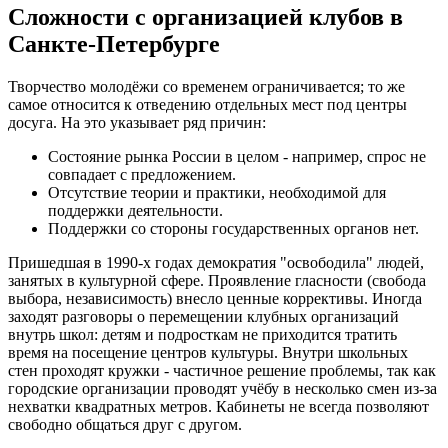
Сложности с организацией клубов в
Санкте-Петербурге
Творчество молодёжи со временем ограничивается; то же
самое относится к отведению отдельных мест под центры
досуга. На это указывает ряд причин:
Состояние рынка России в целом - например, спрос не
совпадает с предложением.
Отсутствие теории и практики, необходимой для
поддержки деятельности.
Поддержки со стороны государственных органов нет.
Пришедшая в 1990-х годах демократия "освободила" людей,
занятых в культурной сфере. Проявление гласности (свобода
выбора, независимость) внесло ценные коррективы. Иногда
заходят разговоры о перемещении клубных организаций
внутрь школ: детям и подросткам не приходится тратить
время на посещение центров культуры. Внутри школьных
стен проходят кружки - частичное решение проблемы, так как
городские организации проводят учёбу в несколько смен из-за
нехватки квадратных метров. Кабинеты не всегда позволяют
свободно общаться друг с другом.