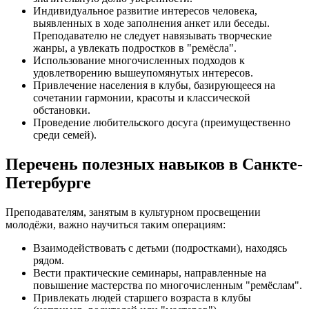
Индивидуальное развитие интересов человека,
выявленных в ходе заполнения анкет или беседы.
Преподавателю не следует навязывать творческие
жанры, а увлекать подростков в "ремёсла".
Использование многочисленных подходов к
удовлетворению вышеупомянутых интересов.
Привлечение населения в клубы, базирующееся на
сочетании гармонии, красоты и классической
обстановки.
Проведение любительского досуга (преимущественно
среди семей).
Перечень полезных навыков в Санкте-
Петербурге
Преподавателям, занятым в культурном просвещении
молодёжи, важно научиться таким операциям:
Взаимодействовать с детьми (подростками), находясь
рядом.
Вести практические семинары, направленные на
повышение мастерства по многочисленным "ремёслам".
Привлекать людей старшего возраста в клубы