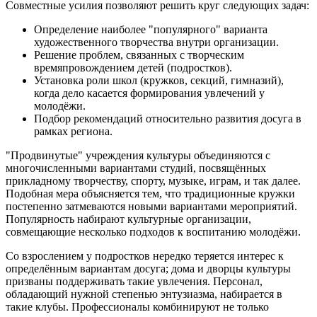
Совместные усилия позволяют решить круг следующих задач:
Определение наиболее "популярного" варианта
художественного творчества внутри организации.
Решение проблем, связанных с творческим
времяпровождением детей (подростков).
Установка роли школ (кружков, секций, гимназий),
когда дело касается формирования увлечений у
молодёжи.
Подбор рекомендаций относительно развития досуга в
рамках региона.
"Продвинутые" учреждения культуры объединяются с
многочисленными вариантами студий, посвящённых
прикладному творчеству, спорту, музыке, играм, и так далее.
Подобная мера объясняется тем, что традиционные кружки
постепенно затмеваются новыми вариантами мероприятий.
Популярность набирают культурные организации,
совмещающие несколько подходов к воспитанию молодёжи.
Со взрослением у подростков нередко теряется интерес к
определённым вариантам досуга; дома и дворцы культуры
призваны поддерживать такие увлечения. Персонал,
обладающий нужной степенью энтузиазма, набирается в
такие клубы. Профессионалы комбинируют не только