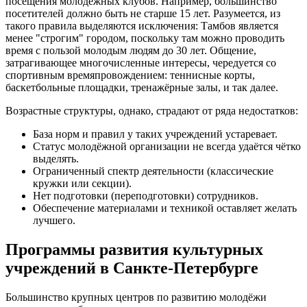
посещения молодёжных клубов. Например, большинство
посетителей должно быть не старше 15 лет. Разумеется, из
такого правила выделяются исключения: Тамбов является
менее "строгим" городом, поскольку там можно проводить
время с пользой молодым людям до 30 лет. Общение,
затрагивающее многочисленные интересы, чередуется со
спортивным времяпровождением: теннисные корты,
баскетбольные площадки, тренажёрные залы, и так далее.
Возрастные структуры, однако, страдают от ряда недостатков:
База норм и правил у таких учреждений устаревает.
Статус молодёжной организации не всегда удаётся чётко
выделять.
Ограниченный спектр деятельности (классические
кружки или секции).
Нет подготовки (переподготовки) сотрудников.
Обеспечение материалами и техникой оставляет желать
лучшего.
Программы развития культурных
учреждений в Санкте-Петербурге
Большинство крупных центров по развитию молодёжи