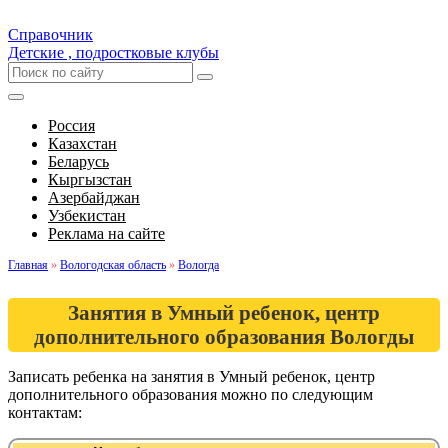
Справочник
Детские , подростковые клубы
Россия
Казахстан
Беларусь
Кыргызстан
Азербайджан
Узбекистан
Реклама на сайте
Главная
»
Вологодская область
»
Вологда
Занятия в Умный ребенок, центр
дополнительного образования Вологды
Записать ребенка на занятия в Умный ребенок, центр
дополнительного образования можно по следующим
контактам: