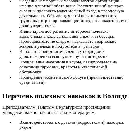
Создание комфортных условий внутри организаций -
именно в уютной обстановке "воспитанники" центров
склонны проявлять максимальный вклад в творческую
деятельность. Обычно для этой цели применяются
групповые игры, прививающие молодёжи значительную
долю уверенности.
Индивидуальное развитие интересов человека,
выявленных в ходе заполнения анкет или беседы.
Преподавателю не следует навязывать творческие
жанры, а увлекать подростков в "ремёсла".
Использование многочисленных подходов к
удовлетворению вышеупомянутых интересов.
Привлечение населения в клубы, базирующееся на
сочетании гармонии, красоты и классической
обстановки.
Проведение любительского досуга (преимущественно
среди семей).
Перечень полезных навыков в Вологде
Преподавателям, занятым в культурном просвещении
молодёжи, важно научиться таким операциям:
Взаимодействовать с детьми (подростками), находясь
рядом.