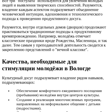
Все три "постулата" используются для увлечения молодых
людей и выявления творческих способностей. Разумеется,
владение каждым аспектом подразумевает объединение
человеческой интуиции, вдохновения и технологического
подхода к проведению продуктивного досуга.
Разумеется, внутри отдельных домов (дворцов) продолжают
практиковаться традиционные подходы к продуктивному
времяпровождению. Например, молодёжь отмечает
классические праздники вроде Рождества, Масленицы, и так
далее. Тем самым у преподавателей деятельность сводится к
закреплению представлений о "вечной классике".
Качества, необходимые для
стимуляции молодёжи в Вологде
Культурный досуг подразумевает владение рядом навыков,
подразумевающих:
Обеспечение комфортного ежедневного посещения
(пребывания) молодёжи внутри центров культуры.
Создание и реализация многочисленных программ,
направленных на неформальное общение с детьми
(подростками).