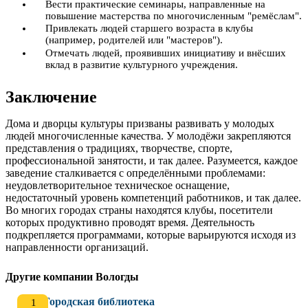
Вести практические семинары, направленные на
повышение мастерства по многочисленным "ремёслам".
Привлекать людей старшего возраста в клубы
(например, родителей или "мастеров").
Отмечать людей, проявивших инициативу и внёсших
вклад в развитие культурного учреждения.
Заключение
Дома и дворцы культуры призваны развивать у молодых
людей многочисленные качества. У молодёжи закрепляются
представления о традициях, творчестве, спорте,
профессиональной занятости, и так далее. Разумеется, каждое
заведение сталкивается с определёнными проблемами:
неудовлетворительное техническое оснащение,
недостаточный уровень компетенций работников, и так далее.
Во многих городах страны находятся клубы, посетители
которых продуктивно проводят время. Деятельность
подкрепляется программами, которые варьируются исходя из
направленности организаций.
Другие компании Вологды
Городская библиотека