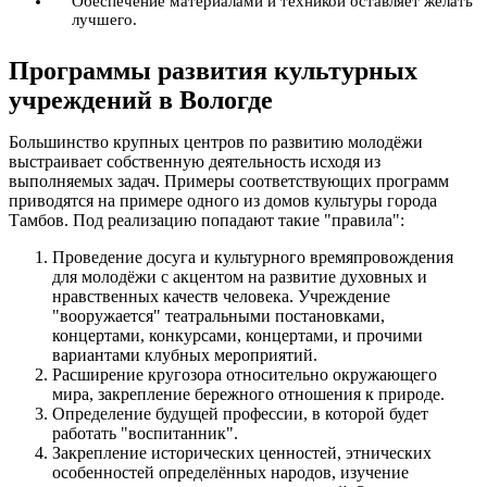
Обеспечение материалами и техникой оставляет желать
лучшего.
Программы развития культурных
учреждений в Вологде
Большинство крупных центров по развитию молодёжи
выстраивает собственную деятельность исходя из
выполняемых задач. Примеры соответствующих программ
приводятся на примере одного из домов культуры города
Тамбов. Под реализацию попадают такие "правила":
Проведение досуга и культурного времяпровождения
для молодёжи с акцентом на развитие духовных и
нравственных качеств человека. Учреждение
"вооружается" театральными постановками,
концертами, конкурсами, концертами, и прочими
вариантами клубных мероприятий.
Расширение кругозора относительно окружающего
мира, закрепление бережного отношения к природе.
Определение будущей профессии, в которой будет
работать "воспитанник".
Закрепление исторических ценностей, этнических
особенностей определённых народов, изучение