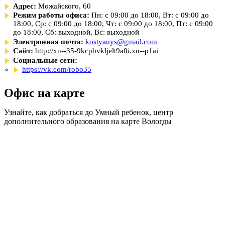
Адрес:
Можайского, 60
Режим работы офиса:
Пн: с 09:00 до 18:00, Вт: с 09:00 до
18:00, Ср: с 09:00 до 18:00, Чт: с 09:00 до 18:00, Пт: с 09:00
до 18:00, Сб: выходной, Вс: выходной
Электронная почта:
kostyauys@gmail.com
Сайт:
http://xn--35-9kcpbvkljelt9a0i.xn--p1ai
Социальные сети:
https://vk.com/robo35
Офис на карте
Узнайте, как добраться до Умный ребенок, центр
дополнительного образования на карте Вологды