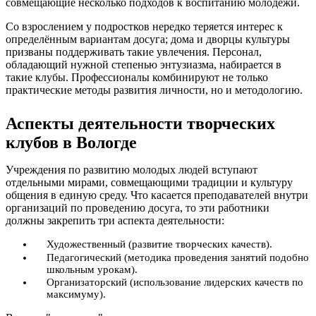
совмещающие несколько подходов к воспитанию молодёжи.
Со взрослением у подростков нередко теряется интерес к
определённым вариантам досуга; дома и дворцы культуры
призваны поддерживать такие увлечения. Персонал,
обладающий нужной степенью энтузиазма, набирается в
такие клубы. Профессионалы комбинируют не только
практические методы развития личности, но и методологию.
Аспекты деятельности творческих
клубов в Вологде
Учреждения по развитию молодых людей вступают
отдельными мирами, совмещающими традиции и культуру
общения в единую среду. Что касается преподавателей внутри
организаций по проведению досуга, то эти работники
должны закрепить три аспекта деятельности:
Художественный (развитие творческих качеств).
Педагогический (методика проведения занятий подобно
школьным урокам).
Организаторский (использование лидерских качеств по
максимуму).