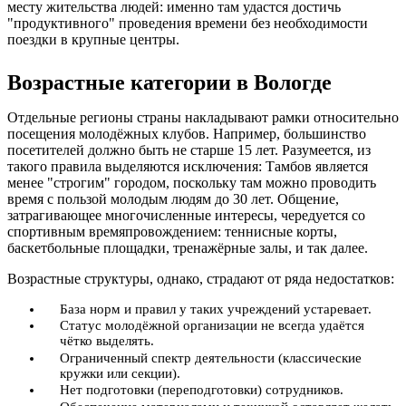
месту жительства людей: именно там удастся достичь
"продуктивного" проведения времени без необходимости
поездки в крупные центры.
Возрастные категории в Вологде
Отдельные регионы страны накладывают рамки относительно
посещения молодёжных клубов. Например, большинство
посетителей должно быть не старше 15 лет. Разумеется, из
такого правила выделяются исключения: Тамбов является
менее "строгим" городом, поскольку там можно проводить
время с пользой молодым людям до 30 лет. Общение,
затрагивающее многочисленные интересы, чередуется со
спортивным времяпровождением: теннисные корты,
баскетбольные площадки, тренажёрные залы, и так далее.
Возрастные структуры, однако, страдают от ряда недостатков:
База норм и правил у таких учреждений устаревает.
Статус молодёжной организации не всегда удаётся
чётко выделять.
Ограниченный спектр деятельности (классические
кружки или секции).
Нет подготовки (переподготовки) сотрудников.