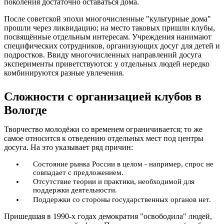
поколения достаточно оставаться дома.
После советской эпохи многочисленные "культурные дома"
прошли через ликвидацию; на место таковых пришли клубы,
посвящённые отдельным интересам. Учреждения нанимают
специфических сотрудников, организующих досуг для детей и
подростков. Ввиду многочисленных направлений досуга
эксперименты приветствуются: у отдельных людей нередко
комбинируются разные увлечения.
Сложности с организацией клубов в
Вологде
Творчество молодёжи со временем ограничивается; то же
самое относится к отведению отдельных мест под центры
досуга. На это указывает ряд причин:
Состояние рынка России в целом - например, спрос не
совпадает с предложением.
Отсутствие теории и практики, необходимой для
поддержки деятельности.
Поддержки со стороны государственных органов нет.
Пришедшая в 1990-х годах демократия "освободила" людей,