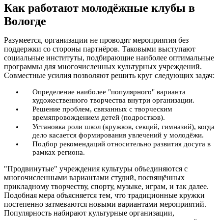
Как работают молодёжные клубы в
Вологде
Разумеется, организации не проводят мероприятия без
поддержки со стороны партнёров. Таковыми выступают
социальные институты, подбирающие наиболее оптимальные
программы для многочисленных культурных учреждений.
Совместные усилия позволяют решить круг следующих задач:
Определение наиболее "популярного" варианта
художественного творчества внутри организации.
Решение проблем, связанных с творческим
времяпровождением детей (подростков).
Установка роли школ (кружков, секций, гимназий), когда
дело касается формирования увлечений у молодёжи.
Подбор рекомендаций относительно развития досуга в
рамках региона.
"Продвинутые" учреждения культуры объединяются с
многочисленными вариантами студий, посвящённых
прикладному творчеству, спорту, музыке, играм, и так далее.
Подобная мера объясняется тем, что традиционные кружки
постепенно затмеваются новыми вариантами мероприятий.
Популярность набирают культурные организации,