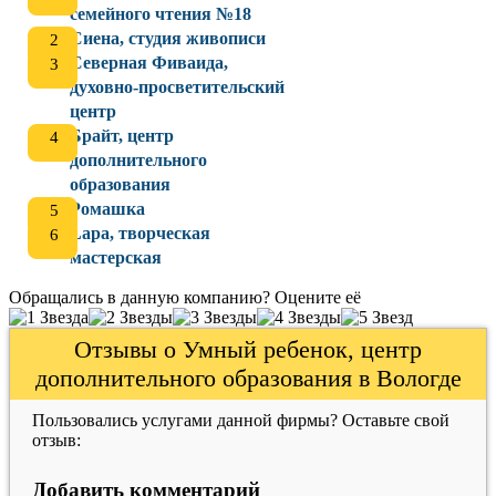
семейного чтения №18
Сиена, студия живописи
Северная Фиваида,
духовно-просветительский
центр
Брайт, центр
дополнительного
образования
Ромашка
Lapa, творческая
мастерская
Обращались в данную компанию? Оцените её
Отзывы о Умный ребенок, центр
дополнительного образования в Вологде
Пользовались услугами данной фирмы? Оставьте свой
отзыв:
Добавить комментарий