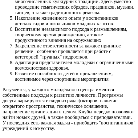
многочисленных культурных традиций. Здесь уместно
проведение тематических обрядов, праздников, музыки,
танцев, а также традиционного ремесла.
Накопление жизненного опыта у воспитанников
детских садов и школьников младших классов.
Воспитание независимого подхода к размышлениям,
творческому времяпровождению, а также
продуктивного влияния на окружающих.
Закрепление ответственности за каждое принятое
решение - особенно проявляется при работе с
категорией "трудных" подростков.
Адаптация представителей молодёжи с ограниченными
возможностями здоровья.
Развитие способности детей к приключениям,
достижимое через спортивные мероприятия.
Разумеется, у каждого молодёжного центра имеются
собственные подходы к развитию личности. Программы
досуга варьируются исходя из ряда факторов: наличие
открытого пространства, техническое оснащение,
направление организации в целом. Клубы нередко позволяют
найти новых друзей, а также пообщаться с преподавателями.
У последних есть важная задача - приобщить "воспитанников"
учреждений к искусству.