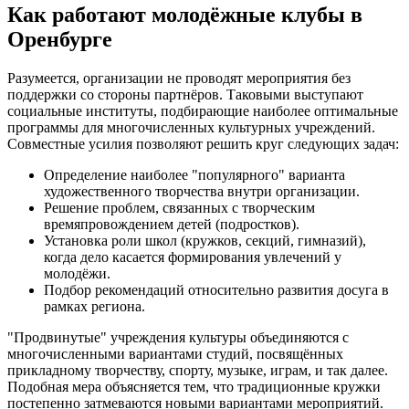
Как работают молодёжные клубы в
Оренбурге
Разумеется, организации не проводят мероприятия без
поддержки со стороны партнёров. Таковыми выступают
социальные институты, подбирающие наиболее оптимальные
программы для многочисленных культурных учреждений.
Совместные усилия позволяют решить круг следующих задач:
Определение наиболее "популярного" варианта
художественного творчества внутри организации.
Решение проблем, связанных с творческим
времяпровождением детей (подростков).
Установка роли школ (кружков, секций, гимназий),
когда дело касается формирования увлечений у
молодёжи.
Подбор рекомендаций относительно развития досуга в
рамках региона.
"Продвинутые" учреждения культуры объединяются с
многочисленными вариантами студий, посвящённых
прикладному творчеству, спорту, музыке, играм, и так далее.
Подобная мера объясняется тем, что традиционные кружки
постепенно затмеваются новыми вариантами мероприятий.