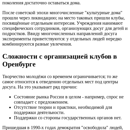
поколения достаточно оставаться дома.
После советской эпохи многочисленные "культурные дома"
прошли через ликвидацию; на место таковых пришли клубы,
посвящённые отдельным интересам. Учреждения нанимают
специфических сотрудников, организующих досуг для детей и
подростков. Ввиду многочисленных направлений досуга
эксперименты приветствуются: у отдельных людей нередко
комбинируются разные увлечения.
Сложности с организацией клубов в
Оренбурге
Творчество молодёжи со временем ограничивается; то же
самое относится к отведению отдельных мест под центры
досуга. На это указывает ряд причин:
Состояние рынка России в целом - например, спрос не
совпадает с предложением.
Отсутствие теории и практики, необходимой для
поддержки деятельности.
Поддержки со стороны государственных органов нет.
Пришедшая в 1990-х годах демократия "освободила" людей,