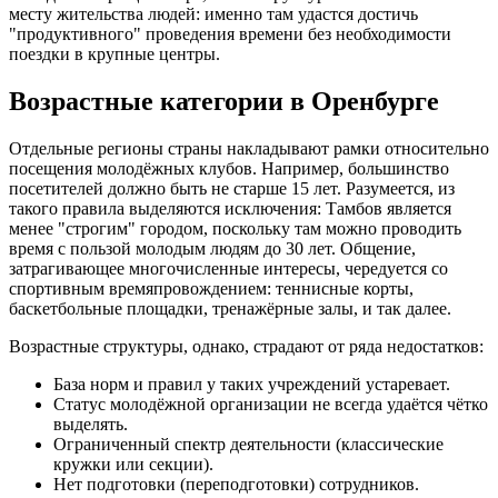
месту жительства людей: именно там удастся достичь
"продуктивного" проведения времени без необходимости
поездки в крупные центры.
Возрастные категории в Оренбурге
Отдельные регионы страны накладывают рамки относительно
посещения молодёжных клубов. Например, большинство
посетителей должно быть не старше 15 лет. Разумеется, из
такого правила выделяются исключения: Тамбов является
менее "строгим" городом, поскольку там можно проводить
время с пользой молодым людям до 30 лет. Общение,
затрагивающее многочисленные интересы, чередуется со
спортивным времяпровождением: теннисные корты,
баскетбольные площадки, тренажёрные залы, и так далее.
Возрастные структуры, однако, страдают от ряда недостатков:
База норм и правил у таких учреждений устаревает.
Статус молодёжной организации не всегда удаётся чётко
выделять.
Ограниченный спектр деятельности (классические
кружки или секции).
Нет подготовки (переподготовки) сотрудников.