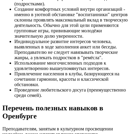
(подростками).
Создание комфортных условий внутри организаций -
именно в уютной обстановке "воспитанники" центров
склонны проявлять максимальный вклад в творческую
деятельность. Обычно для этой цели применяются
групповые игры, прививающие молодёжи
значительную долю уверенности.
Индивидуальное развитие интересов человека,
выявленных в ходе заполнения анкет или беседы.
Преподавателю не следует навязывать творческие
жанры, а увлекать подростков в "ремёсла".
Использование многочисленных подходов к
удовлетворению вышеупомянутых интересов.
Привлечение населения в клубы, базирующееся на
сочетании гармонии, красоты и классической
обстановки.
Проведение любительского досуга (преимущественно
среди семей).
Перечень полезных навыков в
Оренбурге
Преподавателям, занятым в культурном просвещении