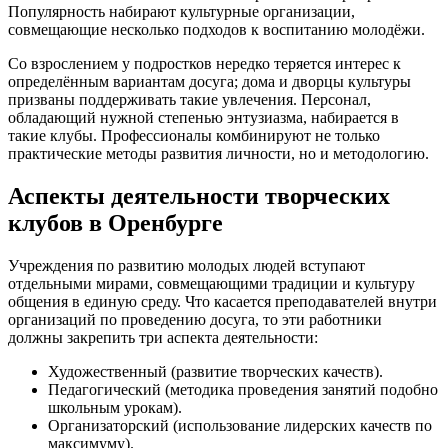
Популярность набирают культурные организации,
совмещающие несколько подходов к воспитанию молодёжи.
Со взрослением у подростков нередко теряется интерес к
определённым вариантам досуга; дома и дворцы культуры
призваны поддерживать такие увлечения. Персонал,
обладающий нужной степенью энтузиазма, набирается в
такие клубы. Профессионалы комбинируют не только
практические методы развития личности, но и методологию.
Аспекты деятельности творческих
клубов в Оренбурге
Учреждения по развитию молодых людей вступают
отдельными мирами, совмещающими традиции и культуру
общения в единую среду. Что касается преподавателей внутри
организаций по проведению досуга, то эти работники
должны закрепить три аспекта деятельности:
Художественный (развитие творческих качеств).
Педагогический (методика проведения занятий подобно
школьным урокам).
Организаторский (использование лидерских качеств по
максимуму).