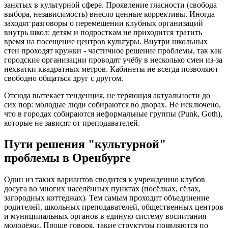
занятых в культурной сфере. Проявление гласности (свобода
выбора, независимость) внесло ценные коррективы. Иногда
заходят разговоры о перемещении клубных организаций
внутрь школ: детям и подросткам не приходится тратить
время на посещение центров культуры. Внутри школьных
стен проходят кружки - частичное решение проблемы, так как
городские организации проводят учёбу в несколько смен из-за
нехватки квадратных метров. Кабинеты не всегда позволяют
свободно общаться друг с другом.
Отсюда вытекает тенденция, не теряющая актуальности до
сих пор: молодые люди собираются во дворах. Не исключено,
что в городах собираются неформальные группы (Punk, Goth),
которые не зависят от преподавателей.
Пути решения "культурной"
проблемы в Оренбурге
Один из таких вариантов сводится к учреждению клубов
досуга во многих населённых пунктах (посёлках, сёлах,
загородных коттеджах). Тем самым проходит объединение
родителей, школьных преподавателей, общественных центров
и муниципальных органов в единую систему воспитания
молодёжи. Проще говоря, такие структуры появляются по