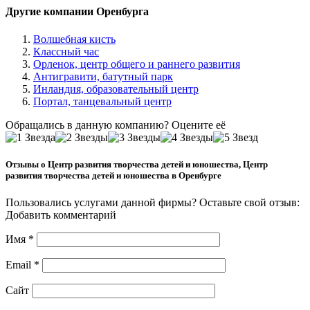
Другие компании Оренбурга
Волшебная кисть
Классный час
Орленок, центр общего и раннего развития
Антигравити, батутный парк
Инландия, образовательный центр
Портал, танцевальный центр
Обращались в данную компанию? Оцените её
Отзывы о Центр развития творчества детей и юношества, Центр
развития творчества детей и юношества в Оренбурге
Пользовались услугами данной фирмы? Оставьте свой отзыв:
Добавить комментарий
Имя
*
Email
*
Сайт