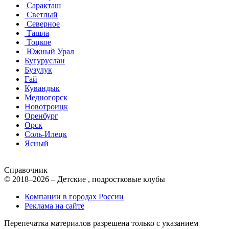
Саракташ
Светлый
Северное
Ташла
Тоцкое
Южный Урал
Бугуруслан
Бузулук
Гай
Кувандык
Медногорск
Новотроицк
Оренбург
Орск
Соль-Илецк
Ясный
Справочник
© 2018–2026 – Детские , подростковые клубы
Компании в городах России
Реклама на сайте
Перепечатка материалов разрешена только с указанием