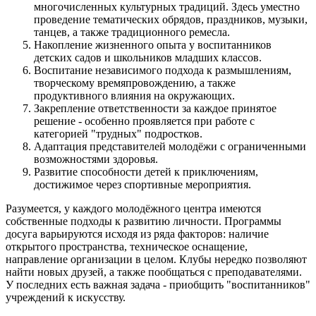
многочисленных культурных традиций. Здесь уместно
проведение тематических обрядов, праздников, музыки,
танцев, а также традиционного ремесла.
Накопление жизненного опыта у воспитанников
детских садов и школьников младших классов.
Воспитание независимого подхода к размышлениям,
творческому времяпровождению, а также
продуктивного влияния на окружающих.
Закрепление ответственности за каждое принятое
решение - особенно проявляется при работе с
категорией "трудных" подростков.
Адаптация представителей молодёжи с ограниченными
возможностями здоровья.
Развитие способности детей к приключениям,
достижимое через спортивные мероприятия.
Разумеется, у каждого молодёжного центра имеются
собственные подходы к развитию личности. Программы
досуга варьируются исходя из ряда факторов: наличие
открытого пространства, техническое оснащение,
направление организации в целом. Клубы нередко позволяют
найти новых друзей, а также пообщаться с преподавателями.
У последних есть важная задача - приобщить "воспитанников"
учреждений к искусству.