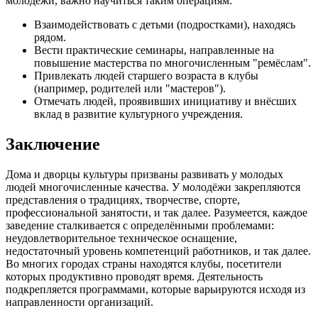
молодёжи, важно научиться таким операциям:
Взаимодействовать с детьми (подростками), находясь
рядом.
Вести практические семинары, направленные на
повышение мастерства по многочисленным "ремёслам".
Привлекать людей старшего возраста в клубы
(например, родителей или "мастеров").
Отмечать людей, проявивших инициативу и внёсших
вклад в развитие культурного учреждения.
Заключение
Дома и дворцы культуры призваны развивать у молодых
людей многочисленные качества. У молодёжи закрепляются
представления о традициях, творчестве, спорте,
профессиональной занятости, и так далее. Разумеется, каждое
заведение сталкивается с определёнными проблемами:
неудовлетворительное техническое оснащение,
недостаточный уровень компетенций работников, и так далее.
Во многих городах страны находятся клубы, посетители
которых продуктивно проводят время. Деятельность
подкрепляется программами, которые варьируются исходя из
направленности организаций.