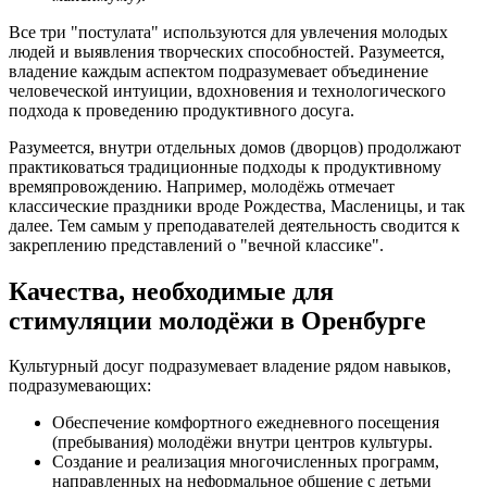
Все три "постулата" используются для увлечения молодых
людей и выявления творческих способностей. Разумеется,
владение каждым аспектом подразумевает объединение
человеческой интуиции, вдохновения и технологического
подхода к проведению продуктивного досуга.
Разумеется, внутри отдельных домов (дворцов) продолжают
практиковаться традиционные подходы к продуктивному
времяпровождению. Например, молодёжь отмечает
классические праздники вроде Рождества, Масленицы, и так
далее. Тем самым у преподавателей деятельность сводится к
закреплению представлений о "вечной классике".
Качества, необходимые для
стимуляции молодёжи в Оренбурге
Культурный досуг подразумевает владение рядом навыков,
подразумевающих:
Обеспечение комфортного ежедневного посещения
(пребывания) молодёжи внутри центров культуры.
Создание и реализация многочисленных программ,
направленных на неформальное общение с детьми