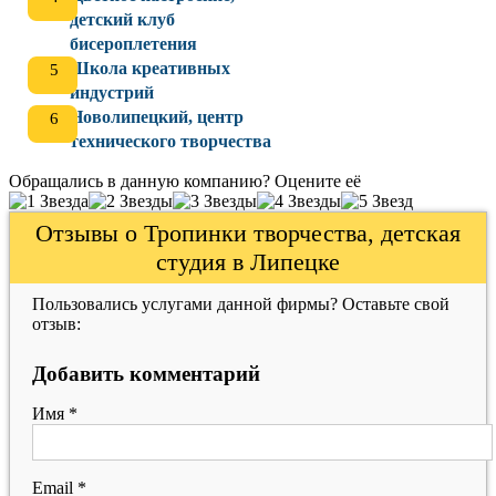
детский клуб
бисероплетения
Школа креативных
индустрий
Новолипецкий, центр
технического творчества
Обращались в данную компанию? Оцените её
Отзывы о Тропинки творчества, детская
студия в Липецке
Пользовались услугами данной фирмы? Оставьте свой
отзыв:
Добавить комментарий
Имя
*
Email
*