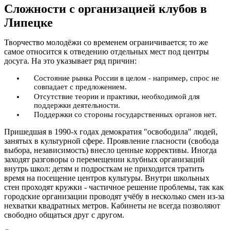
Сложности с организацией клубов в
Липецке
Творчество молодёжи со временем ограничивается; то же
самое относится к отведению отдельных мест под центры
досуга. На это указывает ряд причин:
Состояние рынка России в целом - например, спрос не
совпадает с предложением.
Отсутствие теории и практики, необходимой для
поддержки деятельности.
Поддержки со стороны государственных органов нет.
Пришедшая в 1990-х годах демократия "освободила" людей,
занятых в культурной сфере. Проявление гласности (свобода
выбора, независимость) внесло ценные коррективы. Иногда
заходят разговоры о перемещении клубных организаций
внутрь школ: детям и подросткам не приходится тратить
время на посещение центров культуры. Внутри школьных
стен проходят кружки - частичное решение проблемы, так как
городские организации проводят учёбу в несколько смен из-за
нехватки квадратных метров. Кабинеты не всегда позволяют
свободно общаться друг с другом.