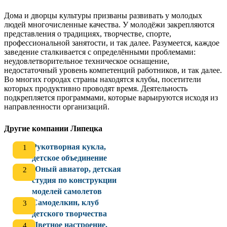
Дома и дворцы культуры призваны развивать у молодых
людей многочисленные качества. У молодёжи закрепляются
представления о традициях, творчестве, спорте,
профессиональной занятости, и так далее. Разумеется, каждое
заведение сталкивается с определёнными проблемами:
неудовлетворительное техническое оснащение,
недостаточный уровень компетенций работников, и так далее.
Во многих городах страны находятся клубы, посетители
которых продуктивно проводят время. Деятельность
подкрепляется программами, которые варьируются исходя из
направленности организаций.
Другие компании Липецка
Рукотворная кукла,
детское объединение
Юный авиатор, детская
студия по конструкции
моделей самолетов
Самоделкин, клуб
детского творчества
Цветное настроение,