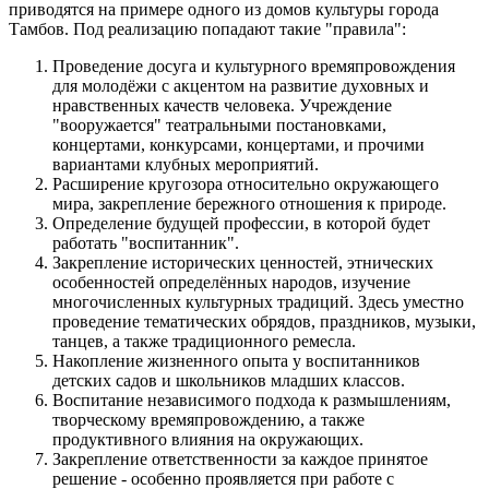
приводятся на примере одного из домов культуры города
Тамбов. Под реализацию попадают такие "правила":
Проведение досуга и культурного времяпровождения
для молодёжи с акцентом на развитие духовных и
нравственных качеств человека. Учреждение
"вооружается" театральными постановками,
концертами, конкурсами, концертами, и прочими
вариантами клубных мероприятий.
Расширение кругозора относительно окружающего
мира, закрепление бережного отношения к природе.
Определение будущей профессии, в которой будет
работать "воспитанник".
Закрепление исторических ценностей, этнических
особенностей определённых народов, изучение
многочисленных культурных традиций. Здесь уместно
проведение тематических обрядов, праздников, музыки,
танцев, а также традиционного ремесла.
Накопление жизненного опыта у воспитанников
детских садов и школьников младших классов.
Воспитание независимого подхода к размышлениям,
творческому времяпровождению, а также
продуктивного влияния на окружающих.
Закрепление ответственности за каждое принятое
решение - особенно проявляется при работе с