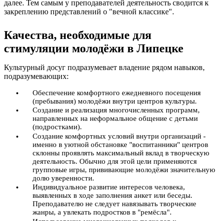
далее. Тем самым у преподавателей деятельность сводится к
закреплению представлений о "вечной классике".
Качества, необходимые для
стимуляции молодёжи в Липецке
Культурный досуг подразумевает владение рядом навыков,
подразумевающих:
Обеспечение комфортного ежедневного посещения
(пребывания) молодёжи внутри центров культуры.
Создание и реализация многочисленных программ,
направленных на неформальное общение с детьми
(подростками).
Создание комфортных условий внутри организаций -
именно в уютной обстановке "воспитанники" центров
склонны проявлять максимальный вклад в творческую
деятельность. Обычно для этой цели применяются
групповые игры, прививающие молодёжи значительную
долю уверенности.
Индивидуальное развитие интересов человека,
выявленных в ходе заполнения анкет или беседы.
Преподавателю не следует навязывать творческие
жанры, а увлекать подростков в "ремёсла".