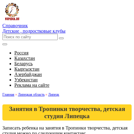
Справочник
Детские , подростковые клубы
Россия
Казахстан
Беларусь
Кыргызстан
Азербайджан
Узбекистан
Реклама на сайте
Главная
»
Липецкая область
»
Липецк
Занятия в Тропинки творчества, детская
студия Липецка
Записать ребенка на занятия в Тропинки творчества, детская
студия можно по следующим контактам: