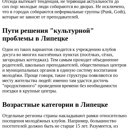
Отсюда вытекает тенденция, не теряющая актуальности до
сих пор: молодые люди собираются во дворах. Не исключено,
что в городах собираются неформальные группы (Punk, Goth),
которые не зависят от преподавателей.
Пути решения "культурной"
проблемы в Липецке
Один из таких вариантов сводится к учреждению клубов
досуга во многих населённых пунктах (посёлках, сёлах,
загородных коттеджах). Тем самым проходит объединение
родителей, школьных преподавателей, общественных центров
и муниципальных органов в единую систему воспитания
молодёжи. Проще говоря, такие структуры появляются по
месту жительства людей: именно там удастся достичь
"продуктивного" проведения времени без необходимости
поездки в крупные центры.
Возрастные категории в Липецке
Отдельные регионы страны накладывают рамки относительно
посещения молодёжных клубов. Например, большинство
посетителей должно быть не старше 15 лет. Разумеется, из