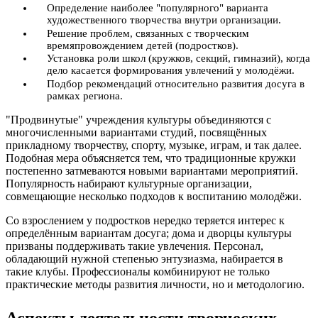
Определение наиболее "популярного" варианта
художественного творчества внутри организации.
Решение проблем, связанных с творческим
времяпровождением детей (подростков).
Установка роли школ (кружков, секций, гимназий), когда
дело касается формирования увлечений у молодёжи.
Подбор рекомендаций относительно развития досуга в
рамках региона.
"Продвинутые" учреждения культуры объединяются с
многочисленными вариантами студий, посвящённых
прикладному творчеству, спорту, музыке, играм, и так далее.
Подобная мера объясняется тем, что традиционные кружки
постепенно затмеваются новыми вариантами мероприятий.
Популярность набирают культурные организации,
совмещающие несколько подходов к воспитанию молодёжи.
Со взрослением у подростков нередко теряется интерес к
определённым вариантам досуга; дома и дворцы культуры
призваны поддерживать такие увлечения. Персонал,
обладающий нужной степенью энтузиазма, набирается в
такие клубы. Профессионалы комбинируют не только
практические методы развития личности, но и методологию.
Аспекты деятельности творческих