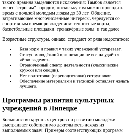
такого правила выделяются исключения: Тамбов является
менее "строгим" городом, поскольку там можно проводить
время с пользой молодым людям до 30 лет. Общение,
затрагивающее многочисленные интересы, чередуется со
спортивным времяпровождением: теннисные корты,
баскетбольные площадки, тренажёрные залы, и так далее.
Возрастные структуры, однако, страдают от ряда недостатков:
База норм и правил у таких учреждений устаревает.
Статус молодёжной организации не всегда удаётся
чётко выделять.
Ограниченный спектр деятельности (классические
кружки или секции).
Нет подготовки (переподготовки) сотрудников.
Обеспечение материалами и техникой оставляет желать
лучшего.
Программы развития культурных
учреждений в Липецке
Большинство крупных центров по развитию молодёжи
выстраивает собственную деятельность исходя из
выполняемых задач. Примеры соответствующих программ