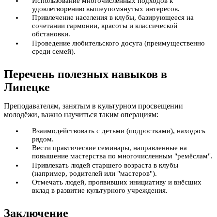
Использование многочисленных подходов к
удовлетворению вышеупомянутых интересов.
Привлечение населения в клубы, базирующееся на
сочетании гармонии, красоты и классической
обстановки.
Проведение любительского досуга (преимущественно
среди семей).
Перечень полезных навыков в
Липецке
Преподавателям, занятым в культурном просвещении
молодёжи, важно научиться таким операциям:
Взаимодействовать с детьми (подростками), находясь
рядом.
Вести практические семинары, направленные на
повышение мастерства по многочисленным "ремёслам".
Привлекать людей старшего возраста в клубы
(например, родителей или "мастеров").
Отмечать людей, проявивших инициативу и внёсших
вклад в развитие культурного учреждения.
Заключение