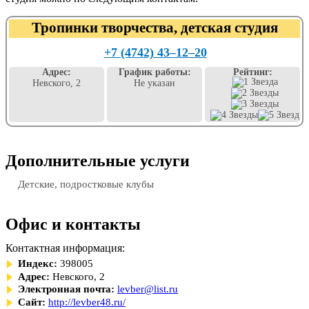
Тропинки творчества, детская студия
+7 (4742) 43‒12‒20
Адрес:
График работы:
Рейтинг:
Невского, 2
Не указан
Дополнительные услуги
Детские, подростковые клубы
Офис и контакты
Контактная информация:
Индекс:
398005
Адрес:
Невского, 2
Электронная почта:
levber@list.ru
Сайт:
http://levber48.ru/