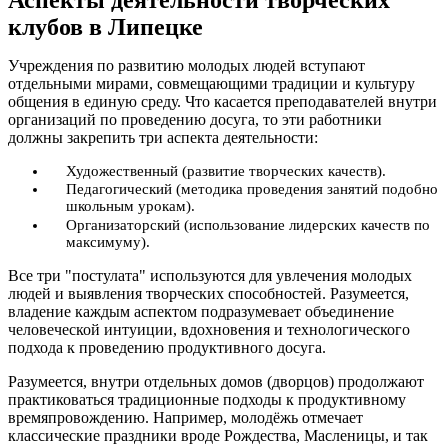
клубов в Липецке
Учреждения по развитию молодых людей вступают
отдельными мирами, совмещающими традиции и культуру
общения в единую среду. Что касается преподавателей внутри
организаций по проведению досуга, то эти работники
должны закрепить три аспекта деятельности:
Художественный (развитие творческих качеств).
Педагогический (методика проведения занятий подобно
школьным урокам).
Организаторский (использование лидерских качеств по
максимуму).
Все три "постулата" используются для увлечения молодых
людей и выявления творческих способностей. Разумеется,
владение каждым аспектом подразумевает объединение
человеческой интуиции, вдохновения и технологического
подхода к проведению продуктивного досуга.
Разумеется, внутри отдельных домов (дворцов) продолжают
практиковаться традиционные подходы к продуктивному
времяпровождению. Например, молодёжь отмечает
классические праздники вроде Рождества, Масленицы, и так