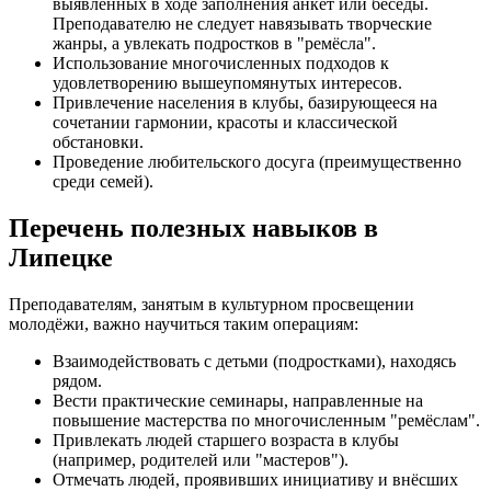
выявленных в ходе заполнения анкет или беседы.
Преподавателю не следует навязывать творческие
жанры, а увлекать подростков в "ремёсла".
Использование многочисленных подходов к
удовлетворению вышеупомянутых интересов.
Привлечение населения в клубы, базирующееся на
сочетании гармонии, красоты и классической
обстановки.
Проведение любительского досуга (преимущественно
среди семей).
Перечень полезных навыков в
Липецке
Преподавателям, занятым в культурном просвещении
молодёжи, важно научиться таким операциям:
Взаимодействовать с детьми (подростками), находясь
рядом.
Вести практические семинары, направленные на
повышение мастерства по многочисленным "ремёслам".
Привлекать людей старшего возраста в клубы
(например, родителей или "мастеров").
Отмечать людей, проявивших инициативу и внёсших