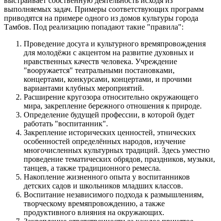
выстраивает собственную деятельность исходя из
выполняемых задач. Примеры соответствующих программ
приводятся на примере одного из домов культуры города
Тамбов. Под реализацию попадают такие "правила":
Проведение досуга и культурного времяпровождения
для молодёжи с акцентом на развитие духовных и
нравственных качеств человека. Учреждение
"вооружается" театральными постановками,
концертами, конкурсами, концертами, и прочими
вариантами клубных мероприятий.
Расширение кругозора относительно окружающего
мира, закрепление бережного отношения к природе.
Определение будущей профессии, в которой будет
работать "воспитанник".
Закрепление исторических ценностей, этнических
особенностей определённых народов, изучение
многочисленных культурных традиций. Здесь уместно
проведение тематических обрядов, праздников, музыки,
танцев, а также традиционного ремесла.
Накопление жизненного опыта у воспитанников
детских садов и школьников младших классов.
Воспитание независимого подхода к размышлениям,
творческому времяпровождению, а также
продуктивного влияния на окружающих.