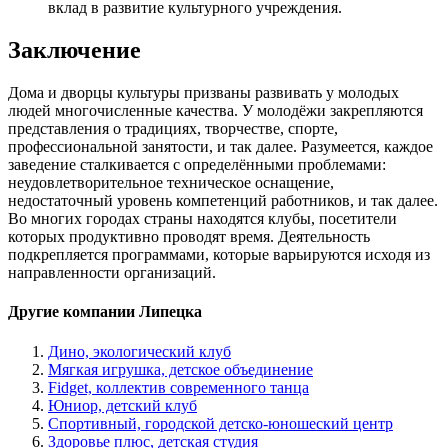
вклад в развитие культурного учреждения.
Заключение
Дома и дворцы культуры призваны развивать у молодых
людей многочисленные качества. У молодёжи закрепляются
представления о традициях, творчестве, спорте,
профессиональной занятости, и так далее. Разумеется, каждое
заведение сталкивается с определёнными проблемами:
неудовлетворительное техническое оснащение,
недостаточный уровень компетенций работников, и так далее.
Во многих городах страны находятся клубы, посетители
которых продуктивно проводят время. Деятельность
подкрепляется программами, которые варьируются исходя из
направленности организаций.
Другие компании Липецка
Дино, экологический клуб
Мягкая игрушка, детское объединение
Fidget, коллектив современного танца
Юниор, детский клуб
Спортивный, городской детско-юношеский центр
Здоровье плюс, детская студия