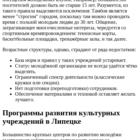
посетителей должно быть не старше 15 лет. Разумеется, из
такого правила выделяются исключения: Тамбов является
менее "строгим" городом, поскольку там можно проводить
время с пользой молодым людям до 30 лет. Общение,
затрагивающее многочисленные интересы, чередуется со
спортивным времяпровождением: теннисные корты,
баскетбольные площадки, тренажёрные залы, и так далее.
Возрастные структуры, однако, страдают от ряда недостатков:
База норм и правил у таких учреждений устаревает.
Статус молодёжной организации не всегда удаётся чётко
выделять.
Ограниченный спектр деятельности (классические
кружки или секции).
Нет подготовки (переподготовки) сотрудников.
Обеспечение материалами и техникой оставляет желать
лучшего.
Программы развития культурных
учреждений в Липецке
Большинство крупных центров по развитию молодёжи