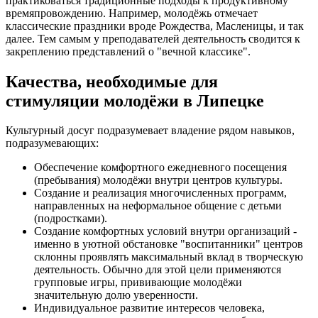
практиковаться традиционные подходы к продуктивному
времяпровождению. Например, молодёжь отмечает
классические праздники вроде Рождества, Масленицы, и так
далее. Тем самым у преподавателей деятельность сводится к
закреплению представлений о "вечной классике".
Качества, необходимые для
стимуляции молодёжи в Липецке
Культурный досуг подразумевает владение рядом навыков,
подразумевающих:
Обеспечение комфортного ежедневного посещения
(пребывания) молодёжи внутри центров культуры.
Создание и реализация многочисленных программ,
направленных на неформальное общение с детьми
(подростками).
Создание комфортных условий внутри организаций -
именно в уютной обстановке "воспитанники" центров
склонны проявлять максимальный вклад в творческую
деятельность. Обычно для этой цели применяются
групповые игры, прививающие молодёжи
значительную долю уверенности.
Индивидуальное развитие интересов человека,