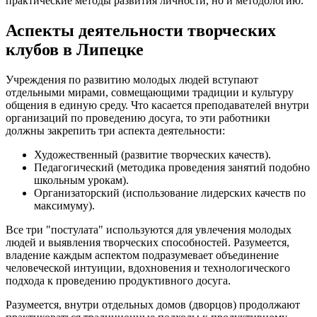
практические методы развития личности, но и методологию.
Аспекты деятельности творческих
клубов в Липецке
Учреждения по развитию молодых людей вступают
отдельными мирами, совмещающими традиции и культуру
общения в единую среду. Что касается преподавателей внутри
организаций по проведению досуга, то эти работники
должны закрепить три аспекта деятельности:
Художественный (развитие творческих качеств).
Педагогический (методика проведения занятий подобно
школьным урокам).
Организаторский (использование лидерских качеств по
максимуму).
Все три "постулата" используются для увлечения молодых
людей и выявления творческих способностей. Разумеется,
владение каждым аспектом подразумевает объединение
человеческой интуиции, вдохновения и технологического
подхода к проведению продуктивного досуга.
Разумеется, внутри отдельных домов (дворцов) продолжают