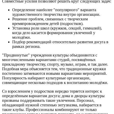
Совместные усилия позволяют решить круг следующих задач:
Определение наиболее "популярного" варианта
художественного творчества внутри организации.
Решение проблем, связанных с творческим
времяпровождением детей (подростков).
Установка роли школ (кружков, секций, гимназий),
когда дело касается формирования увлечений у
молодёжи.
Подбор рекомендаций относительно развития досуга в
рамках региона.
"Продвинутые" учреждения культуры объединяются с
многочисленными вариантами студий, посвящённых
прикладному творчеству, спорту, музыке, играм, и так далее.
Подобная мера объясняется тем, что традиционные кружки
постепенно затмеваются новыми вариантами мероприятий.
Популярность набирают культурные организации,
совмещающие несколько подходов к воспитанию молодёжи.
Со взрослением у подростков нередко теряется интерес к
определённым вариантам досуга; дома и дворцы культуры
призваны поддерживать такие увлечения. Персонал,
обладающий нужной степенью энтузиазма, набирается в
такие клубы. Профессионалы комбинируют не только