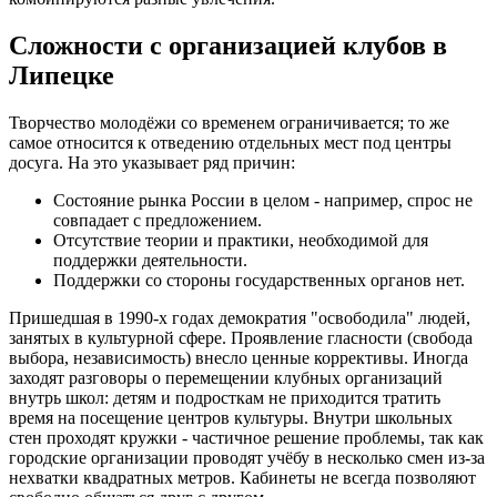
Сложности с организацией клубов в
Липецке
Творчество молодёжи со временем ограничивается; то же
самое относится к отведению отдельных мест под центры
досуга. На это указывает ряд причин:
Состояние рынка России в целом - например, спрос не
совпадает с предложением.
Отсутствие теории и практики, необходимой для
поддержки деятельности.
Поддержки со стороны государственных органов нет.
Пришедшая в 1990-х годах демократия "освободила" людей,
занятых в культурной сфере. Проявление гласности (свобода
выбора, независимость) внесло ценные коррективы. Иногда
заходят разговоры о перемещении клубных организаций
внутрь школ: детям и подросткам не приходится тратить
время на посещение центров культуры. Внутри школьных
стен проходят кружки - частичное решение проблемы, так как
городские организации проводят учёбу в несколько смен из-за
нехватки квадратных метров. Кабинеты не всегда позволяют