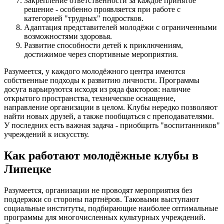
Закрепление ответственности за каждое принятое
решение - особенно проявляется при работе с
категорией "трудных" подростков.
Адаптация представителей молодёжи с ограниченными
возможностями здоровья.
Развитие способности детей к приключениям,
достижимое через спортивные мероприятия.
Разумеется, у каждого молодёжного центра имеются
собственные подходы к развитию личности. Программы
досуга варьируются исходя из ряда факторов: наличие
открытого пространства, техническое оснащение,
направление организации в целом. Клубы нередко позволяют
найти новых друзей, а также пообщаться с преподавателями.
У последних есть важная задача - приобщить "воспитанников"
учреждений к искусству.
Как работают молодёжные клубы в
Липецке
Разумеется, организации не проводят мероприятия без
поддержки со стороны партнёров. Таковыми выступают
социальные институты, подбирающие наиболее оптимальные
программы для многочисленных культурных учреждений.