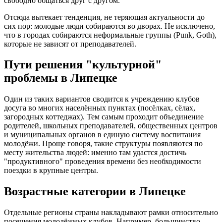
свободно общаться друг с другом.
Отсюда вытекает тенденция, не теряющая актуальности до
сих пор: молодые люди собираются во дворах. Не исключено,
что в городах собираются неформальные группы (Punk, Goth),
которые не зависят от преподавателей.
Пути решения "культурной"
проблемы в Липецке
Один из таких вариантов сводится к учреждению клубов
досуга во многих населённых пунктах (посёлках, сёлах,
загородных коттеджах). Тем самым проходит объединение
родителей, школьных преподавателей, общественных центров
и муниципальных органов в единую систему воспитания
молодёжи. Проще говоря, такие структуры появляются по
месту жительства людей: именно там удастся достичь
"продуктивного" проведения времени без необходимости
поездки в крупные центры.
Возрастные категории в Липецке
Отдельные регионы страны накладывают рамки относительно
посещения молодёжных клубов. Например, большинство