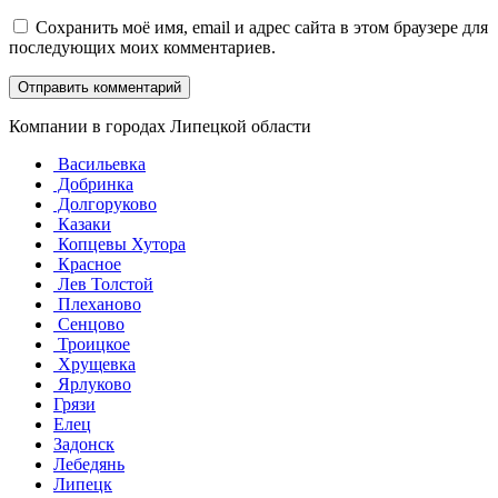
Сохранить моё имя, email и адрес сайта в этом браузере для
последующих моих комментариев.
Компании в городах Липецкой области
Васильевка
Добринка
Долгоруково
Казаки
Копцевы Хутора
Красное
Лев Толстой
Плеханово
Сенцово
Троицкое
Хрущевка
Ярлуково
Грязи
Елец
Задонск
Лебедянь
Липецк