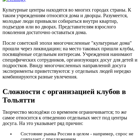
Культурные центры находятся во многих городах страны. К
таким учреждениям относятся дома и дворцы. Разумеется,
молодые люди привыкли собираться внутри квартир,
подъездов или во дворах. Представителям взрослого
поколения достаточно оставаться дома.
После советской эпохи многочисленные "культурные дома"
прошли через ликвидацию; на место таковых пришли клубы,
посвящённые отдельным интересам. Учреждения нанимают
специфических сотрудников, организующих досуг для детей и
подростков. Ввиду многочисленных направлений досуга
эксперименты приветствуются: у отдельных людей нередко
комбинируются разные увлечения.
Сложности с организацией клубов в
Тольятти
Творчество молодёжи со временем ограничивается; то же
самое относится к отведению отдельных мест под центры
досуга. На это указывает ряд причин:
Состояние рынка России в целом - например, спрос не
совпадает с предложением.