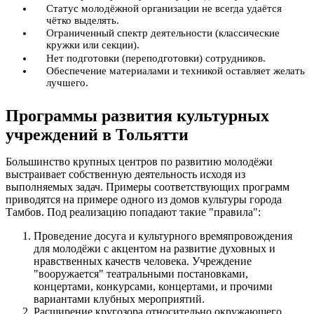
Статус молодёжной организации не всегда удаётся
чётко выделять.
Ограниченный спектр деятельности (классические
кружки или секции).
Нет подготовки (переподготовки) сотрудников.
Обеспечение материалами и техникой оставляет желать
лучшего.
Программы развития культурных
учреждений в Тольятти
Большинство крупных центров по развитию молодёжи
выстраивает собственную деятельность исходя из
выполняемых задач. Примеры соответствующих программ
приводятся на примере одного из домов культуры города
Тамбов. Под реализацию попадают такие "правила":
Проведение досуга и культурного времяпровождения
для молодёжи с акцентом на развитие духовных и
нравственных качеств человека. Учреждение
"вооружается" театральными постановками,
концертами, конкурсами, концертами, и прочими
вариантами клубных мероприятий.
Расширение кругозора относительно окружающего