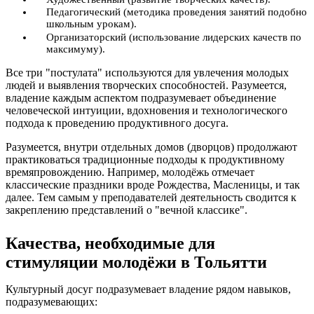
Педагогический (методика проведения занятий подобно
школьным урокам).
Организаторский (использование лидерских качеств по
максимуму).
Все три "постулата" используются для увлечения молодых
людей и выявления творческих способностей. Разумеется,
владение каждым аспектом подразумевает объединение
человеческой интуиции, вдохновения и технологического
подхода к проведению продуктивного досуга.
Разумеется, внутри отдельных домов (дворцов) продолжают
практиковаться традиционные подходы к продуктивному
времяпровождению. Например, молодёжь отмечает
классические праздники вроде Рождества, Масленицы, и так
далее. Тем самым у преподавателей деятельность сводится к
закреплению представлений о "вечной классике".
Качества, необходимые для
стимуляции молодёжи в Тольятти
Культурный досуг подразумевает владение рядом навыков,
подразумевающих: