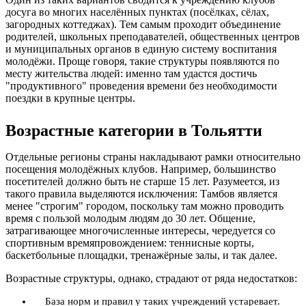
досуга во многих населённых пунктах (посёлках, сёлах,
загородных коттеджах). Тем самым проходит объединение
родителей, школьных преподавателей, общественных центров
и муниципальных органов в единую систему воспитания
молодёжи. Проще говоря, такие структуры появляются по
месту жительства людей: именно там удастся достичь
"продуктивного" проведения времени без необходимости
поездки в крупные центры.
Возрастные категории в Тольятти
Отдельные регионы страны накладывают рамки относительно
посещения молодёжных клубов. Например, большинство
посетителей должно быть не старше 15 лет. Разумеется, из
такого правила выделяются исключения: Тамбов является
менее "строгим" городом, поскольку там можно проводить
время с пользой молодым людям до 30 лет. Общение,
затрагивающее многочисленные интересы, чередуется со
спортивным времяпровождением: теннисные корты,
баскетбольные площадки, тренажёрные залы, и так далее.
Возрастные структуры, однако, страдают от ряда недостатков:
База норм и правил у таких учреждений устаревает.