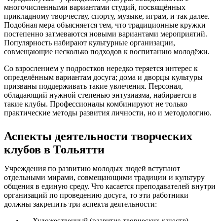
многочисленными вариантами студий, посвящённых
прикладному творчеству, спорту, музыке, играм, и так далее.
Подобная мера объясняется тем, что традиционные кружки
постепенно затмеваются новыми вариантами мероприятий.
Популярность набирают культурные организации,
совмещающие несколько подходов к воспитанию молодёжи.
Со взрослением у подростков нередко теряется интерес к
определённым вариантам досуга; дома и дворцы культуры
призваны поддерживать такие увлечения. Персонал,
обладающий нужной степенью энтузиазма, набирается в
такие клубы. Профессионалы комбинируют не только
практические методы развития личности, но и методологию.
Аспекты деятельности творческих
клубов в Тольятти
Учреждения по развитию молодых людей вступают
отдельными мирами, совмещающими традиции и культуру
общения в единую среду. Что касается преподавателей внутри
организаций по проведению досуга, то эти работники
должны закрепить три аспекта деятельности:
Художественный (развитие творческих качеств).