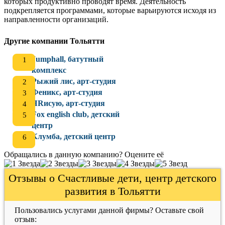
которых продуктивно проводят время. Деятельность
подкрепляется программами, которые варьируются исходя из
направленности организаций.
Другие компании Тольятти
Jumphall, батутный
комплекс
Рыжий лис, арт-студия
Феникс, арт-студия
ЯRисую, арт-студия
Fox english club, детский
центр
Клумба, детский центр
Обращались в данную компанию? Оцените её
Отзывы о Счастливые дети, центр детского
развития в Тольятти
Пользовались услугами данной фирмы? Оставьте свой
отзыв: