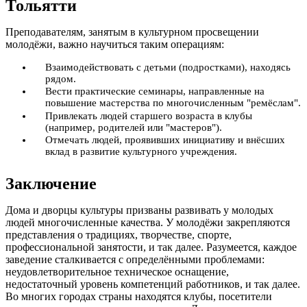
Тольятти
Преподавателям, занятым в культурном просвещении
молодёжи, важно научиться таким операциям:
Взаимодействовать с детьми (подростками), находясь
рядом.
Вести практические семинары, направленные на
повышение мастерства по многочисленным "ремёслам".
Привлекать людей старшего возраста в клубы
(например, родителей или "мастеров").
Отмечать людей, проявивших инициативу и внёсших
вклад в развитие культурного учреждения.
Заключение
Дома и дворцы культуры призваны развивать у молодых
людей многочисленные качества. У молодёжи закрепляются
представления о традициях, творчестве, спорте,
профессиональной занятости, и так далее. Разумеется, каждое
заведение сталкивается с определёнными проблемами:
неудовлетворительное техническое оснащение,
недостаточный уровень компетенций работников, и так далее.
Во многих городах страны находятся клубы, посетители