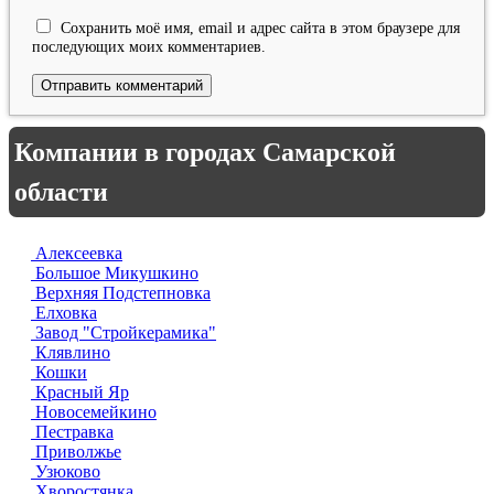
Сохранить моё имя, email и адрес сайта в этом браузере для
последующих моих комментариев.
Компании в городах Самарской
области
Алексеевка
Большое Микушкино
Верхняя Подстепновка
Елховка
Завод "Стройкерамика"
Клявлино
Кошки
Красный Яр
Новосемейкино
Пестравка
Приволжье
Узюково
Хворостянка