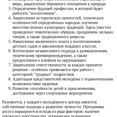
мира, закрепление бережного отношения к природе.
Определение будущей профессии, в которой будет
работать "воспитанник".
Закрепление исторических ценностей, этнических
особенностей определённых народов, изучение
многочисленных культурных традиций. Здесь уместно
проведение тематических обрядов, праздников, музыки,
танцев, а также традиционного ремесла.
Накопление жизненного опыта у воспитанников
детских садов и школьников младших классов.
Воспитание независимого подхода к размышлениям,
творческому времяпровождению, а также
продуктивного влияния на окружающих.
Закрепление ответственности за каждое принятое
решение - особенно проявляется при работе с
категорией "трудных" подростков.
Адаптация представителей молодёжи с ограниченными
возможностями здоровья.
Развитие способности детей к приключениям,
достижимое через спортивные мероприятия.
Разумеется, у каждого молодёжного центра имеются
собственные подходы к развитию личности. Программы
досуга варьируются исходя из ряда факторов: наличие
открытого пространства, техническое оснащение,