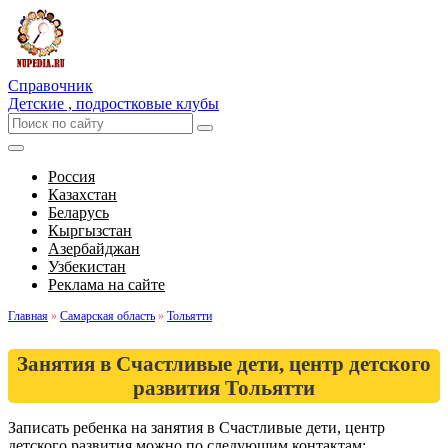
Справочник
Детские , подростковые клубы
Россия
Казахстан
Беларусь
Кыргызстан
Азербайджан
Узбекистан
Реклама на сайте
Главная
»
Самарская область
»
Тольятти
Занятия в Счастливые дети, центр детского
развития Тольятти
Записать ребенка на занятия в Счастливые дети, центр
детского развития можно по следующим контактам: