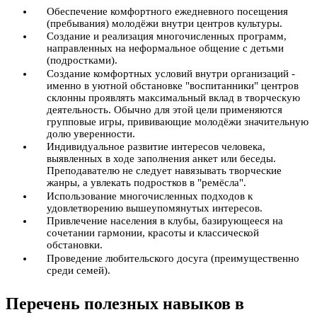
Обеспечение комфортного ежедневного посещения
(пребывания) молодёжи внутри центров культуры.
Создание и реализация многочисленных программ,
направленных на неформальное общение с детьми
(подростками).
Создание комфортных условий внутри организаций -
именно в уютной обстановке "воспитанники" центров
склонны проявлять максимальный вклад в творческую
деятельность. Обычно для этой цели применяются
групповые игры, прививающие молодёжи значительную
долю уверенности.
Индивидуальное развитие интересов человека,
выявленных в ходе заполнения анкет или беседы.
Преподавателю не следует навязывать творческие
жанры, а увлекать подростков в "ремёсла".
Использование многочисленных подходов к
удовлетворению вышеупомянутых интересов.
Привлечение населения в клубы, базирующееся на
сочетании гармонии, красоты и классической
обстановки.
Проведение любительского досуга (преимущественно
среди семей).
Перечень полезных навыков в