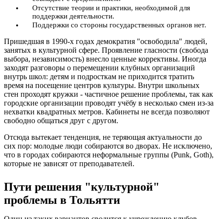
Отсутствие теории и практики, необходимой для
поддержки деятельности.
Поддержки со стороны государственных органов нет.
Пришедшая в 1990-х годах демократия "освободила" людей,
занятых в культурной сфере. Проявление гласности (свобода
выбора, независимость) внесло ценные коррективы. Иногда
заходят разговоры о перемещении клубных организаций
внутрь школ: детям и подросткам не приходится тратить
время на посещение центров культуры. Внутри школьных
стен проходят кружки - частичное решение проблемы, так как
городские организации проводят учёбу в несколько смен из-за
нехватки квадратных метров. Кабинеты не всегда позволяют
свободно общаться друг с другом.
Отсюда вытекает тенденция, не теряющая актуальности до
сих пор: молодые люди собираются во дворах. Не исключено,
что в городах собираются неформальные группы (Punk, Goth),
которые не зависят от преподавателей.
Пути решения "культурной"
проблемы в Тольятти
Один из таких вариантов сводится к учреждению клубов