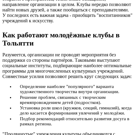
направление организации в целом. Клубы нередко позволяют
найти новых друзей, а также пообщаться с преподавателями.
У последних есть важная задача - приобщить "воспитанников"
учреждений к искусству.
Как работают молодёжные клубы в
Тольятти
Разумеется, организации не проводят мероприятия без
поддержки со стороны партнёров. Таковыми выступают
социальные институты, подбирающие наиболее оптимальные
программы для многочисленных культурных учреждений.
Совместные усилия позволяют решить круг следующих задач:
Определение наиболее "популярного" варианта
художественного творчества внутри организации.
Решение проблем, связанных с творческим
времяпровождением детей (подростков).
Установка роли школ (кружков, секций, гимназий), когда
дело касается формирования увлечений у молодёжи.
Подбор рекомендаций относительно развития досуга в
рамках региона.
"Продвинутые" учреждения культуры объединяются с