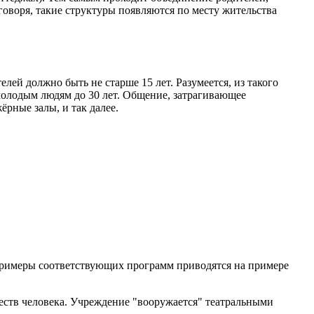
воря, такие структуры появляются по месту жительства
й должно быть не старше 15 лет. Разумеется, из такого
молодым людям до 30 лет. Общение, затрагивающее
рные залы, и так далее.
Примеры соответствующих программ приводятся на примере
еств человека. Учреждение "вооружается" театральными