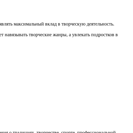
влять максимальный вклад в творческую деятельность.
т навязывать творческие жанры, а увлекать подростков в
ия о традициях, творчестве, спорте, профессиональной