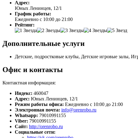
Адрес:
Юных Ленинцев, 12/1
График работы:
Ежедневно с 10:00 до 21:00
Рейтинг:
Дополнительные услуги
Детские, подростковые клубы, Детские игровые залы, Иг
Офис и контакты
Контактная информация:
Индекс:
460047
Адрес:
Юных Ленинцев, 12/1
Режим работы офиса:
Ежедневно с 10:00 до 21:00
Электронная почта:
info@orenrobo.ru
Whatsapp:
79010991155
Viber:
79010991155
Сайт:
http://orenrobo.ru
Социальные сети:
https://vk.com/orenrobo