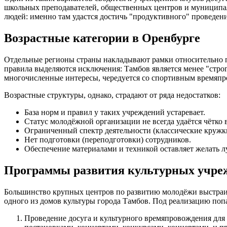
школьных преподавателей, общественных центров и муниципал
людей: именно там удастся достичь "продуктивного" проведен
Возрастные категории в Оренбурге
Отдельные регионы страны накладывают рамки относительно по
правила выделяются исключения: Тамбов является менее "стро
многочисленные интересы, чередуется со спортивным времяпро
Возрастные структуры, однако, страдают от ряда недостатков:
База норм и правил у таких учреждений устаревает.
Статус молодёжной организации не всегда удаётся чётко 
Ограниченный спектр деятельности (классические кружк
Нет подготовки (переподготовки) сотрудников.
Обеспечение материалами и техникой оставляет желать л
Программы развития культурных учре
Большинство крупных центров по развитию молодёжи выстраив
одного из домов культуры города Тамбов. Под реализацию поп
Проведение досуга и культурного времяпровождения для