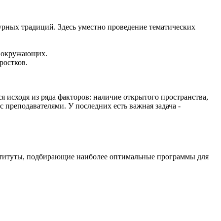
урных традиций. Здесь уместно проведение тематических
а окружающих.
ростков.
 исходя из ряда факторов: наличие открытого пространства,
 преподавателями. У последних есть важная задача -
нституты, подбирающие наиболее оптимальные программы для