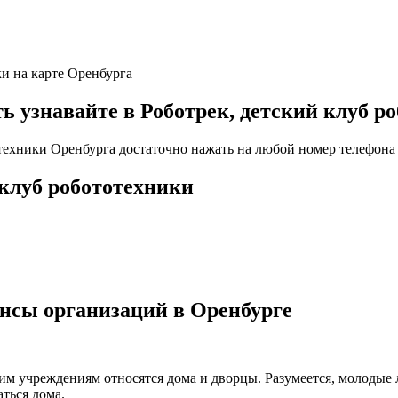
ки на карте Оренбурга
узнавайте в Роботрек, детский клуб ро
отехники Оренбурга достаточно нажать на любой номер телефона 
 клуб робототехники
нсы организаций в Оренбурге
ким учреждениям относятся дома и дворцы. Разумеется, молодые
ться дома.