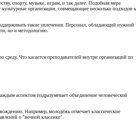
у, спорту, музыке, играм, и так далее. Подобная мера
 культурные организации, совмещающие несколько подходов к
 поддерживать такие увлечения. Персонал, обладающий нужной
ти, но и методологию.
среду. Что касается преподавателей внутри организаций по
 каждым аспектом подразумевает объединение человеческой
овождению. Например, молодёжь отмечает классические
авлений о "вечной классике".