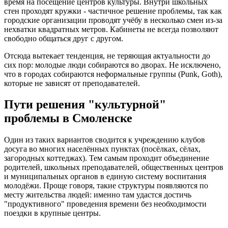
время на посещение центров культуры. Внутри школьных
стен проходят кружки - частичное решение проблемы, так как
городские организации проводят учёбу в несколько смен из-за
нехватки квадратных метров. Кабинеты не всегда позволяют
свободно общаться друг с другом.
Отсюда вытекает тенденция, не теряющая актуальности до
сих пор: молодые люди собираются во дворах. Не исключено,
что в городах собираются неформальные группы (Punk, Goth),
которые не зависят от преподавателей.
Пути решения "культурной"
проблемы в Смоленске
Один из таких вариантов сводится к учреждению клубов
досуга во многих населённых пунктах (посёлках, сёлах,
загородных коттеджах). Тем самым проходит объединение
родителей, школьных преподавателей, общественных центров
и муниципальных органов в единую систему воспитания
молодёжи. Проще говоря, такие структуры появляются по
месту жительства людей: именно там удастся достичь
"продуктивного" проведения времени без необходимости
поездки в крупные центры.