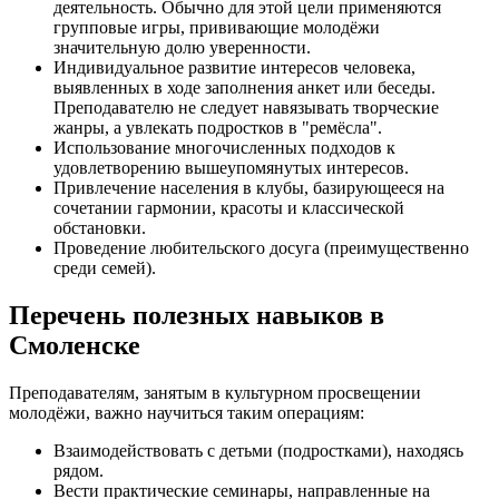
деятельность. Обычно для этой цели применяются
групповые игры, прививающие молодёжи
значительную долю уверенности.
Индивидуальное развитие интересов человека,
выявленных в ходе заполнения анкет или беседы.
Преподавателю не следует навязывать творческие
жанры, а увлекать подростков в "ремёсла".
Использование многочисленных подходов к
удовлетворению вышеупомянутых интересов.
Привлечение населения в клубы, базирующееся на
сочетании гармонии, красоты и классической
обстановки.
Проведение любительского досуга (преимущественно
среди семей).
Перечень полезных навыков в
Смоленске
Преподавателям, занятым в культурном просвещении
молодёжи, важно научиться таким операциям:
Взаимодействовать с детьми (подростками), находясь
рядом.
Вести практические семинары, направленные на