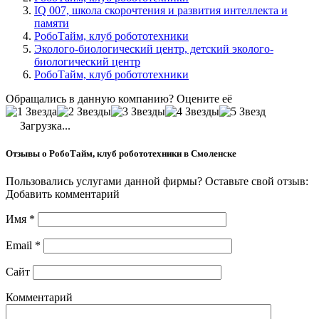
IQ 007, школа скорочтения и развития интеллекта и
памяти
РобоТайм, клуб робототехники
Эколого-биологический центр, детский эколого-
биологический центр
РобоТайм, клуб робототехники
Обращались в данную компанию? Оцените её
Загрузка...
Отзывы о РобоТайм, клуб робототехники в Смоленске
Пользовались услугами данной фирмы? Оставьте свой отзыв:
Добавить комментарий
Имя
*
Email
*
Сайт
Комментарий