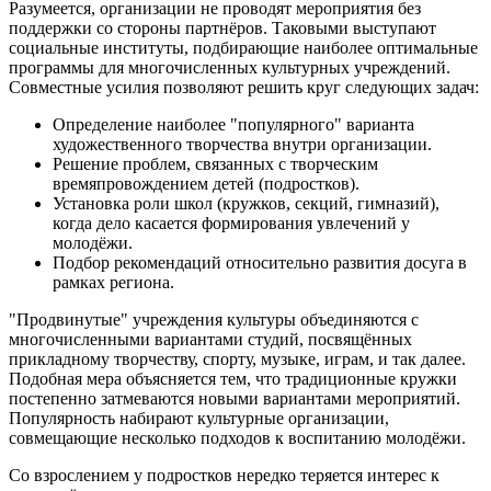
Разумеется, организации не проводят мероприятия без
поддержки со стороны партнёров. Таковыми выступают
социальные институты, подбирающие наиболее оптимальные
программы для многочисленных культурных учреждений.
Совместные усилия позволяют решить круг следующих задач:
Определение наиболее "популярного" варианта
художественного творчества внутри организации.
Решение проблем, связанных с творческим
времяпровождением детей (подростков).
Установка роли школ (кружков, секций, гимназий),
когда дело касается формирования увлечений у
молодёжи.
Подбор рекомендаций относительно развития досуга в
рамках региона.
"Продвинутые" учреждения культуры объединяются с
многочисленными вариантами студий, посвящённых
прикладному творчеству, спорту, музыке, играм, и так далее.
Подобная мера объясняется тем, что традиционные кружки
постепенно затмеваются новыми вариантами мероприятий.
Популярность набирают культурные организации,
совмещающие несколько подходов к воспитанию молодёжи.
Со взрослением у подростков нередко теряется интерес к