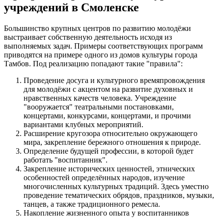
учреждений в Смоленске
Большинство крупных центров по развитию молодёжи
выстраивает собственную деятельность исходя из
выполняемых задач. Примеры соответствующих программ
приводятся на примере одного из домов культуры города
Тамбов. Под реализацию попадают такие "правила":
Проведение досуга и культурного времяпровождения
для молодёжи с акцентом на развитие духовных и
нравственных качеств человека. Учреждение
"вооружается" театральными постановками,
концертами, конкурсами, концертами, и прочими
вариантами клубных мероприятий.
Расширение кругозора относительно окружающего
мира, закрепление бережного отношения к природе.
Определение будущей профессии, в которой будет
работать "воспитанник".
Закрепление исторических ценностей, этнических
особенностей определённых народов, изучение
многочисленных культурных традиций. Здесь уместно
проведение тематических обрядов, праздников, музыки,
танцев, а также традиционного ремесла.
Накопление жизненного опыта у воспитанников