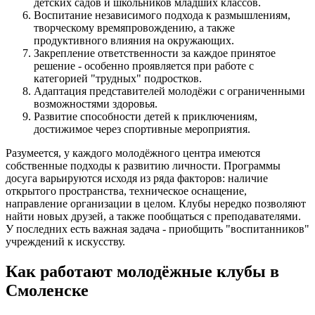
детских садов и школьников младших классов.
Воспитание независимого подхода к размышлениям,
творческому времяпровождению, а также
продуктивного влияния на окружающих.
Закрепление ответственности за каждое принятое
решение - особенно проявляется при работе с
категорией "трудных" подростков.
Адаптация представителей молодёжи с ограниченными
возможностями здоровья.
Развитие способности детей к приключениям,
достижимое через спортивные мероприятия.
Разумеется, у каждого молодёжного центра имеются
собственные подходы к развитию личности. Программы
досуга варьируются исходя из ряда факторов: наличие
открытого пространства, техническое оснащение,
направление организации в целом. Клубы нередко позволяют
найти новых друзей, а также пообщаться с преподавателями.
У последних есть важная задача - приобщить "воспитанников"
учреждений к искусству.
Как работают молодёжные клубы в
Смоленске