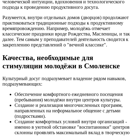
человеческой интуиции, вдохновения и технологического
подхода к проведению продуктивного досуга.
Разумеется, внутри отдельных домов (дворцов) продолжают
практиковаться традиционные подходы к продуктивному
времяпровождению. Например, молодёжь отмечает
классические праздники вроде Рождества, Масленицы, и так
далее. Тем самым у преподавателей деятельность сводится к
закреплению представлений о "вечной классике".
Качества, необходимые для
стимуляции молодёжи в Смоленске
Культурный досуг подразумевает владение рядом навыков,
подразумевающих:
Обеспечение комфортного ежедневного посещения
(пребывания) молодёжи внутри центров культуры.
Создание и реализация многочисленных программ,
направленных на неформальное общение с детьми
(подростками).
Создание комфортных условий внутри организаций -
именно в уютной обстановке "воспитанники" центров
склонны проявлять максимальный вклад в творческую