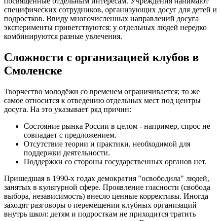
посвящённые отдельным интересам. Учреждения нанимают
специфических сотрудников, организующих досуг для детей и
подростков. Ввиду многочисленных направлений досуга
эксперименты приветствуются: у отдельных людей нередко
комбинируются разные увлечения.
Сложности с организацией клубов в
Смоленске
Творчество молодёжи со временем ограничивается; то же
самое относится к отведению отдельных мест под центры
досуга. На это указывает ряд причин:
Состояние рынка России в целом - например, спрос не
совпадает с предложением.
Отсутствие теории и практики, необходимой для
поддержки деятельности.
Поддержки со стороны государственных органов нет.
Пришедшая в 1990-х годах демократия "освободила" людей,
занятых в культурной сфере. Проявление гласности (свобода
выбора, независимость) внесло ценные коррективы. Иногда
заходят разговоры о перемещении клубных организаций
внутрь школ: детям и подросткам не приходится тратить