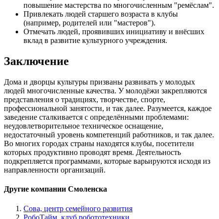
повышение мастерства по многочисленным "ремёслам".
Привлекать людей старшего возраста в клубы
(например, родителей или "мастеров").
Отмечать людей, проявивших инициативу и внёсших
вклад в развитие культурного учреждения.
Заключение
Дома и дворцы культуры призваны развивать у молодых
людей многочисленные качества. У молодёжи закрепляются
представления о традициях, творчестве, спорте,
профессиональной занятости, и так далее. Разумеется, каждое
заведение сталкивается с определёнными проблемами:
неудовлетворительное техническое оснащение,
недостаточный уровень компетенций работников, и так далее.
Во многих городах страны находятся клубы, посетители
которых продуктивно проводят время. Деятельность
подкрепляется программами, которые варьируются исходя из
направленности организаций.
Другие компании Смоленска
Сова, центр семейного развития
РобоТайм, клуб робототехники