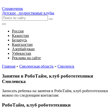
Справочник
Детские , подростковые клубы
Россия
Казахстан
Беларусь
Кыргызстан
Азербайджан
Узбекистан
Реклама на сайте
Главная
»
Смоленская область
»
Смоленск
Занятия в РобоТайм, клуб робототехники
Смоленска
Записать ребенка на занятия в РобоТайм, клуб робототехники
можно по следующим контактам:
РобоТайм, клуб робототехники