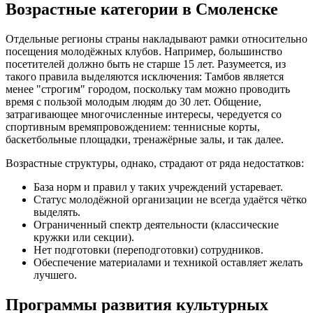
Возрастные категории в Смоленске
Отдельные регионы страны накладывают рамки относительно
посещения молодёжных клубов. Например, большинство
посетителей должно быть не старше 15 лет. Разумеется, из
такого правила выделяются исключения: Тамбов является
менее "строгим" городом, поскольку там можно проводить
время с пользой молодым людям до 30 лет. Общение,
затрагивающее многочисленные интересы, чередуется со
спортивным времяпровождением: теннисные корты,
баскетбольные площадки, тренажёрные залы, и так далее.
Возрастные структуры, однако, страдают от ряда недостатков:
База норм и правил у таких учреждений устаревает.
Статус молодёжной организации не всегда удаётся чётко
выделять.
Ограниченный спектр деятельности (классические
кружки или секции).
Нет подготовки (переподготовки) сотрудников.
Обеспечение материалами и техникой оставляет желать
лучшего.
Программы развития культурных