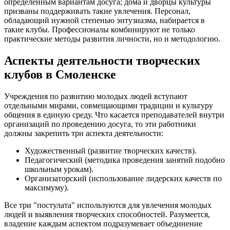
определённым вариантам досуга; дома и дворцы культуры
призваны поддерживать такие увлечения. Персонал,
обладающий нужной степенью энтузиазма, набирается в
такие клубы. Профессионалы комбинируют не только
практические методы развития личности, но и методологию.
Аспекты деятельности творческих
клубов в Смоленске
Учреждения по развитию молодых людей вступают
отдельными мирами, совмещающими традиции и культуру
общения в единую среду. Что касается преподавателей внутри
организаций по проведению досуга, то эти работники
должны закрепить три аспекта деятельности:
Художественный (развитие творческих качеств).
Педагогический (методика проведения занятий подобно
школьным урокам).
Организаторский (использование лидерских качеств по
максимуму).
Все три "постулата" используются для увлечения молодых
людей и выявления творческих способностей. Разумеется,
владение каждым аспектом подразумевает объединение