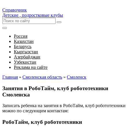
Справочник
Детские , подростковые клубы
Россия
Казахстан
Беларусь
Кыргызстан
Азербайджан
Узбекистан
Реклама на сайте
Главная
»
Смоленская область
»
Смоленск
Занятия в РобоТайм, клуб робототехники
Смоленска
Записать ребенка на занятия в РобоТайм, клуб робототехники
можно по следующим контактам:
РобоТайм, клуб робототехники