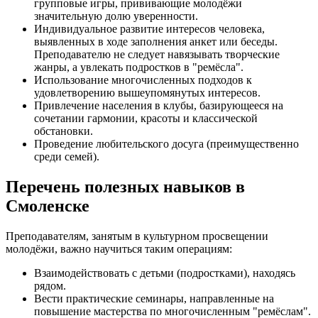
групповые игры, прививающие молодёжи
значительную долю уверенности.
Индивидуальное развитие интересов человека,
выявленных в ходе заполнения анкет или беседы.
Преподавателю не следует навязывать творческие
жанры, а увлекать подростков в "ремёсла".
Использование многочисленных подходов к
удовлетворению вышеупомянутых интересов.
Привлечение населения в клубы, базирующееся на
сочетании гармонии, красоты и классической
обстановки.
Проведение любительского досуга (преимущественно
среди семей).
Перечень полезных навыков в
Смоленске
Преподавателям, занятым в культурном просвещении
молодёжи, важно научиться таким операциям:
Взаимодействовать с детьми (подростками), находясь
рядом.
Вести практические семинары, направленные на
повышение мастерства по многочисленным "ремёслам".