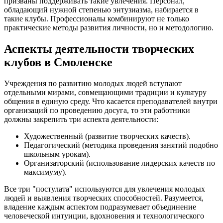
призваны поддерживать такие увлечения. Персонал,
обладающий нужной степенью энтузиазма, набирается в
такие клубы. Профессионалы комбинируют не только
практические методы развития личности, но и методологию.
Аспекты деятельности творческих
клубов в Смоленске
Учреждения по развитию молодых людей вступают
отдельными мирами, совмещающими традиции и культуру
общения в единую среду. Что касается преподавателей внутри
организаций по проведению досуга, то эти работники
должны закрепить три аспекта деятельности:
Художественный (развитие творческих качеств).
Педагогический (методика проведения занятий подобно
школьным урокам).
Организаторский (использование лидерских качеств по
максимуму).
Все три "постулата" используются для увлечения молодых
людей и выявления творческих способностей. Разумеется,
владение каждым аспектом подразумевает объединение
человеческой интуиции, вдохновения и технологического