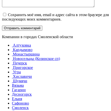
Сохранить моё имя, email и адрес сайта в этом браузере для
последующих моих комментариев.
Компании в городах Смоленской области
Алтуховка
Кардымово
Монастырщина
Новосельцы (Козинское сп)
Печерск
Пригорское
Угра
Хиславичи
Шумячи
Вязьма
Гагарин
Десногорск
Ельня
Сафоново
Смоленск