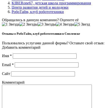
KIBERone67, детская школа программирования
Центр развития детей и молодежи
РобоТайм, клуб робототехники
Обращались в данную компанию? Оцените её
Отзывы о РобоТайм, клуб робототехники в Смоленске
Пользовались услугами данной фирмы? Оставьте свой отзыв:
Добавить комментарий
Имя
*
Email
*
Сайт
Комментарий