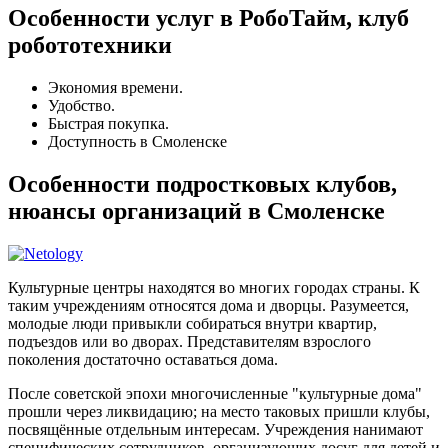
Особенности услуг в РобоТайм, клуб
робототехники
Экономия времени.
Удобство.
Быстрая покупка.
Доступность в Смоленске
Особенности подростковых клубов,
нюансы организаций в Смоленске
Культурные центры находятся во многих городах страны. К
таким учреждениям относятся дома и дворцы. Разумеется,
молодые люди привыкли собираться внутри квартир,
подъездов или во дворах. Представителям взрослого
поколения достаточно оставаться дома.
После советской эпохи многочисленные "культурные дома"
прошли через ликвидацию; на место таковых пришли клубы,
посвящённые отдельным интересам. Учреждения нанимают
специфических сотрудников, организующих досуг для детей и