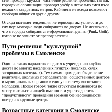
стен проходят кружки - частичное решение проблемы, так как
городские организации проводят учёбу в несколько смен из-за
нехватки квадратных метров. Кабинеты не всегда позволяют
свободно общаться друг с другом.
Отсюда вытекает тенденция, не теряющая актуальности до
сих пор: молодые люди собираются во дворах. Не исключено,
что в городах собираются неформальные группы (Punk, Goth),
которые не зависят от преподавателей.
Пути решения "культурной"
проблемы в Смоленске
Один из таких вариантов сводится к учреждению клубов
досуга во многих населённых пунктах (посёлках, сёлах,
загородных коттеджах). Тем самым проходит объединение
родителей, школьных преподавателей, общественных центров
и муниципальных органов в единую систему воспитания
молодёжи. Проще говоря, такие структуры появляются по
месту жительства людей: именно там удастся достичь
"продуктивного" проведения времени без необходимости
поездки в крупные центры.
Возрастные категории в Смоленске