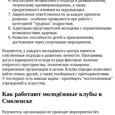
Воспитание независимого подхода к размышлениям,
творческому времяпровождению, а также
продуктивного влияния на окружающих.
Закрепление ответственности за каждое принятое
решение - особенно проявляется при работе с
категорией "трудных" подростков.
Адаптация представителей молодёжи с ограниченными
возможностями здоровья.
Развитие способности детей к приключениям,
достижимое через спортивные мероприятия.
Разумеется, у каждого молодёжного центра имеются
собственные подходы к развитию личности. Программы
досуга варьируются исходя из ряда факторов: наличие
открытого пространства, техническое оснащение,
направление организации в целом. Клубы нередко позволяют
найти новых друзей, а также пообщаться с преподавателями.
У последних есть важная задача - приобщить "воспитанников"
учреждений к искусству.
Как работают молодёжные клубы в
Смоленске
Разумеется, организации не проводят мероприятия без