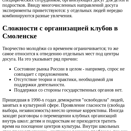
подростков. Ввиду многочисленных направлений досуга
эксперименты приветствуются: у отдельных людей нередко
комбинируются разные увлечения.
Сложности с организацией клубов в
Смоленске
Творчество молодёжи со временем ограничивается; то же
самое относится к отведению отдельных мест под центры
досуга. На это указывает ряд причин:
Состояние рынка России в целом - например, спрос не
совпадает с предложением.
Отсутствие теории и практики, необходимой для
поддержки деятельности.
Поддержки со стороны государственных органов нет.
Пришедшая в 1990-х годах демократия "освободила" людей,
занятых в культурной сфере. Проявление гласности (свобода
выбора, независимость) внесло ценные коррективы. Иногда
заходят разговоры о перемещении клубных организаций
внутрь школ: детям и подросткам не приходится тратить
время на посещение центров культуры. Внутри школьных