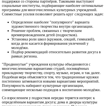
поддержки со стороны партнёров. Таковыми выступают
социальные институты, подбирающие наиболее оптимальные
программы для многочисленных культурных учреждений.
Совместные усилия позволяют решить круг следующих задач:
Определение наиболее "популярного" варианта
художественного творчества внутри организации.
Решение проблем, связанных с творческим
времяпровождением детей (подростков).
Установка роли школ (кружков, секций, гимназий),
когда дело касается формирования увлечений у
молодёжи.
Подбор рекомендаций относительно развития досуга в
рамках региона.
"Продвинутые" учреждения культуры объединяются с
многочисленными вариантами студий, посвящённых
прикладному творчеству, спорту, музыке, играм, и так далее.
Подобная мера объясняется тем, что традиционные кружки
постепенно затмеваются новыми вариантами мероприятий.
Популярность набирают культурные организации,
совмещающие несколько подходов к воспитанию молодёжи.
Со взрослением у подростков нередко теряется интерес к
определённым вариантам досуга; дома и дворцы культуры