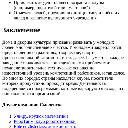
Привлекать людей старшего возраста в клубы
(например, родителей или "мастеров").
Отмечать людей, проявивших инициативу и внёсших
вклад в развитие культурного учреждения.
Заключение
Дома и дворцы культуры призваны развивать у молодых
людей многочисленные качества. У молодёжи закрепляются
представления о традициях, творчестве, спорте,
профессиональной занятости, и так далее. Разумеется, каждое
заведение сталкивается с определёнными проблемами:
неудовлетворительное техническое оснащение,
недостаточный уровень компетенций работников, и так далее.
Во многих городах страны находятся клубы, посетители
которых продуктивно проводят время. Деятельность
подкрепляется программами, которые варьируются исходя из
направленности организаций.
Другие компании Смоленска
Учи.ру, кружок математики
РобоТайм, клуб робототехники
Elite english class, детский центр