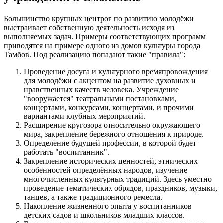
Большинство крупных центров по развитию молодёжи
выстраивает собственную деятельность исходя из
выполняемых задач. Примеры соответствующих программ
приводятся на примере одного из домов культуры города
Тамбов. Под реализацию попадают такие "правила":
Проведение досуга и культурного времяпровождения
для молодёжи с акцентом на развитие духовных и
нравственных качеств человека. Учреждение
"вооружается" театральными постановками,
концертами, конкурсами, концертами, и прочими
вариантами клубных мероприятий.
Расширение кругозора относительно окружающего
мира, закрепление бережного отношения к природе.
Определение будущей профессии, в которой будет
работать "воспитанник".
Закрепление исторических ценностей, этнических
особенностей определённых народов, изучение
многочисленных культурных традиций. Здесь уместно
проведение тематических обрядов, праздников, музыки,
танцев, а также традиционного ремесла.
Накопление жизненного опыта у воспитанников
детских садов и школьников младших классов.