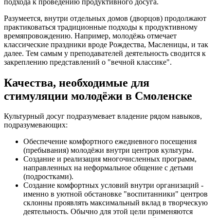
подхода к проведению продуктивного досуга.
Разумеется, внутри отдельных домов (дворцов) продолжают
практиковаться традиционные подходы к продуктивному
времяпровождению. Например, молодёжь отмечает
классические праздники вроде Рождества, Масленицы, и так
далее. Тем самым у преподавателей деятельность сводится к
закреплению представлений о "вечной классике".
Качества, необходимые для
стимуляции молодёжи в Смоленске
Культурный досуг подразумевает владение рядом навыков,
подразумевающих:
Обеспечение комфортного ежедневного посещения
(пребывания) молодёжи внутри центров культуры.
Создание и реализация многочисленных программ,
направленных на неформальное общение с детьми
(подростками).
Создание комфортных условий внутри организаций -
именно в уютной обстановке "воспитанники" центров
склонны проявлять максимальный вклад в творческую
деятельность. Обычно для этой цели применяются