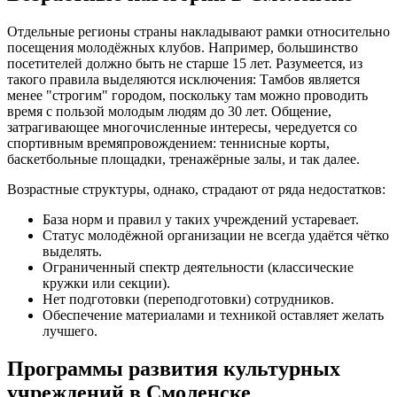
Отдельные регионы страны накладывают рамки относительно
посещения молодёжных клубов. Например, большинство
посетителей должно быть не старше 15 лет. Разумеется, из
такого правила выделяются исключения: Тамбов является
менее "строгим" городом, поскольку там можно проводить
время с пользой молодым людям до 30 лет. Общение,
затрагивающее многочисленные интересы, чередуется со
спортивным времяпровождением: теннисные корты,
баскетбольные площадки, тренажёрные залы, и так далее.
Возрастные структуры, однако, страдают от ряда недостатков:
База норм и правил у таких учреждений устаревает.
Статус молодёжной организации не всегда удаётся чётко
выделять.
Ограниченный спектр деятельности (классические
кружки или секции).
Нет подготовки (переподготовки) сотрудников.
Обеспечение материалами и техникой оставляет желать
лучшего.
Программы развития культурных
учреждений в Смоленске