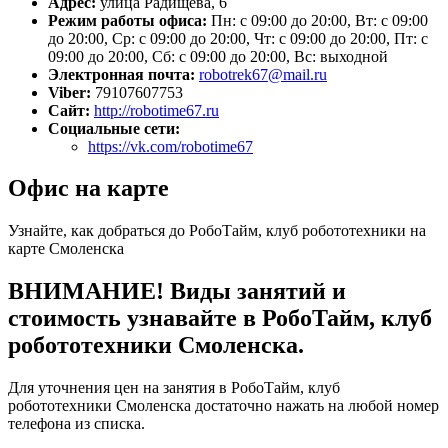
Адрес:
улица Радищева, 6
Режим работы офиса:
Пн: с 09:00 до 20:00, Вт: с 09:00
до 20:00, Ср: с 09:00 до 20:00, Чт: с 09:00 до 20:00, Пт: с
09:00 до 20:00, Сб: с 09:00 до 20:00, Вс: выходной
Электронная почта:
robotrek67@mail.ru
Viber:
79107607753
Сайт:
http://robotime67.ru
Социальные сети:
https://vk.com/robotime67
Офис на карте
Узнайте, как добраться до РобоТайм, клуб робототехники на
карте Смоленска
ВНИМАНИЕ! Виды занятий и
стоимость узнавайте в РобоТайм, клуб
робототехники Смоленска.
Для уточнения цен на занятия в РобоТайм, клуб
робототехники Смоленска достаточно нажать на любой номер
телефона из списка.