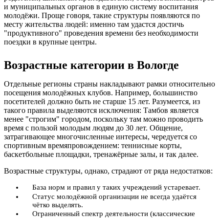
и муниципальных органов в единую систему воспитания
молодёжи. Проще говоря, такие структуры появляются по
месту жительства людей: именно там удастся достичь
"продуктивного" проведения времени без необходимости
поездки в крупные центры.
Возрастные категории в Вологде
Отдельные регионы страны накладывают рамки относительно
посещения молодёжных клубов. Например, большинство
посетителей должно быть не старше 15 лет. Разумеется, из
такого правила выделяются исключения: Тамбов является
менее "строгим" городом, поскольку там можно проводить
время с пользой молодым людям до 30 лет. Общение,
затрагивающее многочисленные интересы, чередуется со
спортивным времяпровождением: теннисные корты,
баскетбольные площадки, тренажёрные залы, и так далее.
Возрастные структуры, однако, страдают от ряда недостатков:
База норм и правил у таких учреждений устаревает.
Статус молодёжной организации не всегда удаётся
чётко выделять.
Ограниченный спектр деятельности (классические