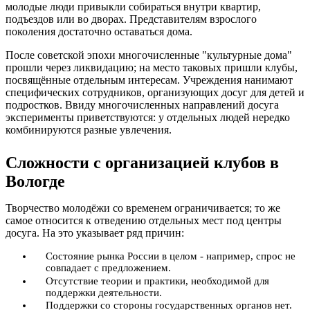
молодые люди привыкли собираться внутри квартир,
подъездов или во дворах. Представителям взрослого
поколения достаточно оставаться дома.
После советской эпохи многочисленные "культурные дома"
прошли через ликвидацию; на место таковых пришли клубы,
посвящённые отдельным интересам. Учреждения нанимают
специфических сотрудников, организующих досуг для детей и
подростков. Ввиду многочисленных направлений досуга
эксперименты приветствуются: у отдельных людей нередко
комбинируются разные увлечения.
Сложности с организацией клубов в
Вологде
Творчество молодёжи со временем ограничивается; то же
самое относится к отведению отдельных мест под центры
досуга. На это указывает ряд причин:
Состояние рынка России в целом - например, спрос не
совпадает с предложением.
Отсутствие теории и практики, необходимой для
поддержки деятельности.
Поддержки со стороны государственных органов нет.