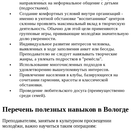
направленных на неформальное общение с детьми
(подростками).
Создание комфортных условий внутри организаций -
именно в уютной обстановке "воспитанники" центров
склонны проявлять максимальный вклад в творческую
деятельность. Обычно для этой цели применяются
групповые игры, прививающие молодёжи значительную
долю уверенности.
Индивидуальное развитие интересов человека,
выявленных в ходе заполнения анкет или беседы.
Преподавателю не следует навязывать творческие
жанры, а увлекать подростков в "ремёсла".
Использование многочисленных подходов к
удовлетворению вышеупомянутых интересов.
Привлечение населения в клубы, базирующееся на
сочетании гармонии, красоты и классической
обстановки.
Проведение любительского досуга (преимущественно
среди семей).
Перечень полезных навыков в Вологде
Преподавателям, занятым в культурном просвещении
молодёжи, важно научиться таким операциям: