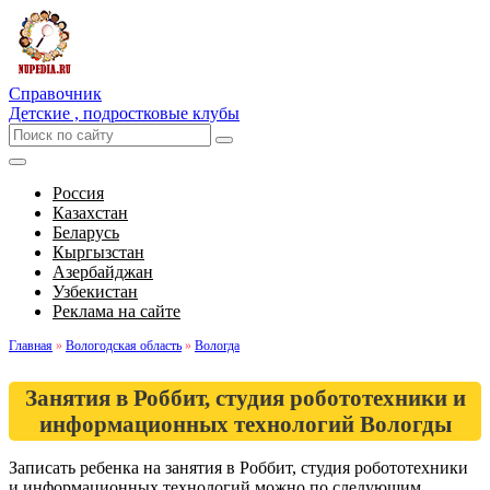
Справочник
Детские , подростковые клубы
Россия
Казахстан
Беларусь
Кыргызстан
Азербайджан
Узбекистан
Реклама на сайте
Главная
»
Вологодская область
»
Вологда
Занятия в Роббит, студия робототехники и
информационных технологий Вологды
Записать ребенка на занятия в Роббит, студия робототехники
и информационных технологий можно по следующим