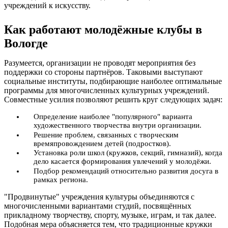
учреждений к искусству.
Как работают молодёжные клубы в
Вологде
Разумеется, организации не проводят мероприятия без
поддержки со стороны партнёров. Таковыми выступают
социальные институты, подбирающие наиболее оптимальные
программы для многочисленных культурных учреждений.
Совместные усилия позволяют решить круг следующих задач:
Определение наиболее "популярного" варианта
художественного творчества внутри организации.
Решение проблем, связанных с творческим
времяпровождением детей (подростков).
Установка роли школ (кружков, секций, гимназий), когда
дело касается формирования увлечений у молодёжи.
Подбор рекомендаций относительно развития досуга в
рамках региона.
"Продвинутые" учреждения культуры объединяются с
многочисленными вариантами студий, посвящённых
прикладному творчеству, спорту, музыке, играм, и так далее.
Подобная мера объясняется тем, что традиционные кружки