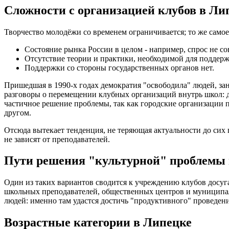
Сложности с организацией клубов в Ли
Творчество молодёжи со временем ограничивается; то же самое
Состояние рынка России в целом - например, спрос не со
Отсутствие теории и практики, необходимой для поддерж
Поддержки со стороны государственных органов нет.
Пришедшая в 1990-х годах демократия "освободила" людей, зан
разговоры о перемещении клубных организаций внутрь школ: д
частичное решение проблемы, так как городские организации п
другом.
Отсюда вытекает тенденция, не теряющая актуальности до сих 
не зависят от преподавателей.
Пути решения "культурной" проблемы 
Один из таких вариантов сводится к учреждению клубов досуга
школьных преподавателей, общественных центров и муниципал
людей: именно там удастся достичь "продуктивного" проведен
Возрастные категории в Липецке