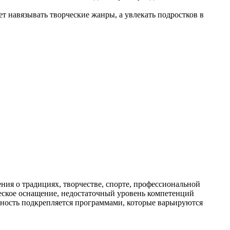
т навязывать творческие жанры, а увлекать подростков в
ия о традициях, творчестве, спорте, профессиональной
ическое оснащение, недостаточный уровень компетенций
льность подкрепляется программами, которые варьируются