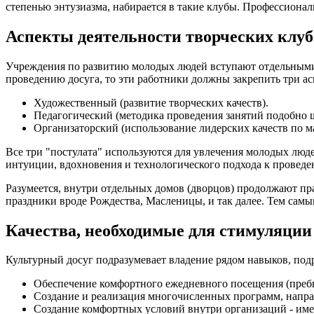
степенью энтузиазма, набирается в такие клубы. Профессиона
Аспекты деятельности творческих клуб
Учреждения по развитию молодых людей вступают отдельными 
проведению досуга, то эти работники должны закрепить три ас
Художественный (развитие творческих качеств).
Педагогический (методика проведения занятий подобно 
Организаторский (использование лидерских качеств по м
Все три "постулата" используются для увлечения молодых люд
интуиции, вдохновения и технологического подхода к проведе
Разумеется, внутри отдельных домов (дворцов) продолжают п
праздники вроде Рождества, Масленицы, и так далее. Тем самы
Качества, необходимые для стимуляции
Культурный досуг подразумевает владение рядом навыков, по
Обеспечение комфортного ежедневного посещения (преб
Создание и реализация многочисленных программ, напра
Создание комфортных условий внутри организаций - име