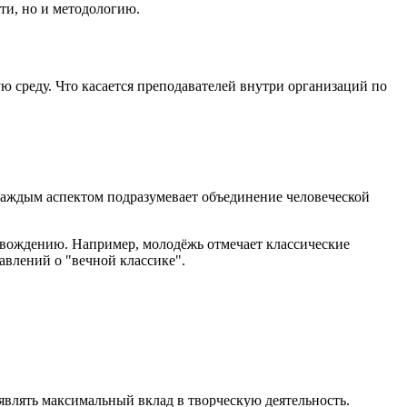
ти, но и методологию.
среду. Что касается преподавателей внутри организаций по
 каждым аспектом подразумевает объединение человеческой
овождению. Например, молодёжь отмечает классические
авлений о "вечной классике".
влять максимальный вклад в творческую деятельность.