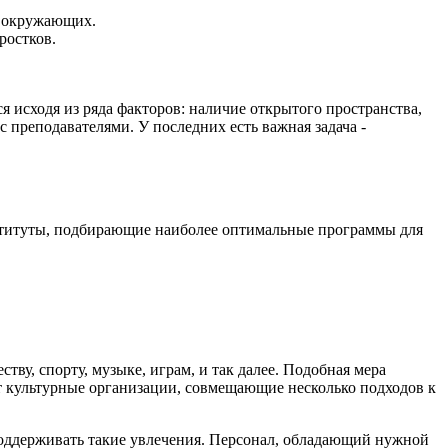
а окружающих.
ростков.
 исходя из ряда факторов: наличие открытого пространства,
 преподавателями. У последних есть важная задача -
нституты, подбирающие наиболее оптимальные программы для
у, спорту, музыке, играм, и так далее. Подобная мера
 культурные организации, совмещающие несколько подходов к
 поддерживать такие увлечения. Персонал, обладающий нужной