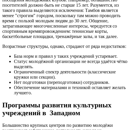
посетителей должно быть не старше 15 лет. Разумеется, из
такого правила выделяются исключения: Тамбов является
менее "строгим" городом, поскольку там можно проводить
время с пользой молодым людям до 30 лет. Общение,
затрагивающее многочисленные интересы, чередуется со
спортивным времяпровождением: теннисные корты,
баскетбольные площадки, тренажёрные залы, и так далее.
Возрастные структуры, однако, страдают от ряда недостатков:
База норм и правил у таких учреждений устаревает.
Статус молодёжной организации не всегда удаётся чётко
выделять.
Ограниченный спектр деятельности (классические
кружки или секции).
Нет подготовки (переподготовки) сотрудников.
Обеспечение материалами и техникой оставляет желать
лучшего.
Программы развития культурных
учреждений в Западном
Большинство крупных центров по развитию молодёжи