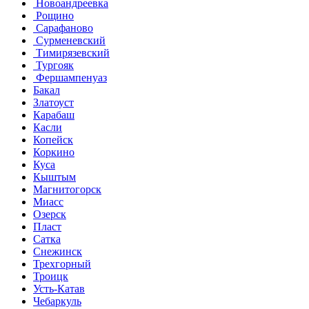
Новоандреевка
Рощино
Сарафаново
Сурменевский
Тимирязевский
Тургояк
Фершампенуаз
Бакал
Златоуст
Карабаш
Касли
Копейск
Коркино
Куса
Кыштым
Магнитогорск
Миасс
Озерск
Пласт
Сатка
Снежинск
Трехгорный
Троицк
Усть-Катав
Чебаркуль