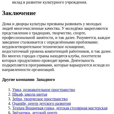
вклад в развитие культурного учреждения.
Заключение
Дома и дворцы культуры призваны развивать у молодых
людей многочисленные качества. У молодёжи закрепляются
представления о традициях, творчестве, спорте,
профессиональной занятости, и так далее. Разумеется, каждое
заведение сталкивается с определёнными проблемами:
неудовлетворительное техническое оснащение,
недостаточный уровень компетенций работников, и так далее.
Во многих городах страны находятся клубы, посетители
которых продуктивно проводят время. Деятельность
подкрепляется программами, которые варьируются исходя из
направленности организаций.
Другие компании Западного
Умка, познавательное пространство
Шкаф, школа шитья
Зебра, творческое пространство
Quantile, центр детского развития
Textura Вишневая горка, детская столярная мастерская
Звёздочки, детский центр