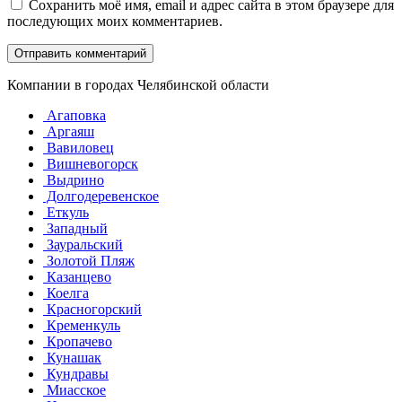
Сохранить моё имя, email и адрес сайта в этом браузере для
последующих моих комментариев.
Компании в городах Челябинской области
Агаповка
Аргаяш
Вавиловец
Вишневогорск
Выдрино
Долгодеревенское
Еткуль
Западный
Зауральский
Золотой Пляж
Казанцево
Коелга
Красногорский
Кременкуль
Кропачево
Кунашак
Кундравы
Миасское