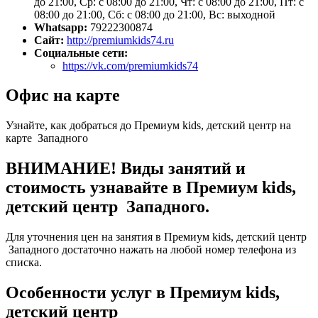
до 21:00, Ср: с 08:00 до 21:00, Чт: с 08:00 до 21:00, Пт: с
08:00 до 21:00, Сб: с 08:00 до 21:00, Вс: выходной
Whatsapp:
79222300874
Сайт:
http://premiumkids74.ru
Социальные сети:
https://vk.com/premiumkids74
Офис на карте
Узнайте, как добраться до Премиум kids, детский центр на
карте Западного
ВНИМАНИЕ! Виды занятий и
стоимость узнавайте в Премиум kids,
детский центр Западного.
Для уточнения цен на занятия в Премиум kids, детский центр
Западного достаточно нажать на любой номер телефона из
списка.
Особенности услуг в Премиум kids,
детский центр