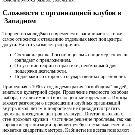
Сложности с организацией клубов в
Западном
Творчество молодёжи со временем ограничивается; то же
самое относится к отведению отдельных мест под центры
досуга. На это указывает ряд причин:
Состояние рынка России в целом - например, спрос не
совпадает с предложением.
Отсутствие теории и практики, необходимой для
поддержки деятельности.
Поддержки со стороны государственных органов нет.
Пришедшая в 1990-х годах демократия "освободила" людей,
занятых в культурной сфере. Проявление гласности (свобода
выбора, независимость) внесло ценные коррективы. Иногда
заходят разговоры о перемещении клубных организаций
внутрь школ: детям и подросткам не приходится тратить
время на посещение центров культуры. Внутри школьных
стен проходят кружки - частичное решение проблемы, так как
городские организации проводят учёбу в несколько смен из-за
нехватки квадратных метров. Кабинеты не всегда позволяют