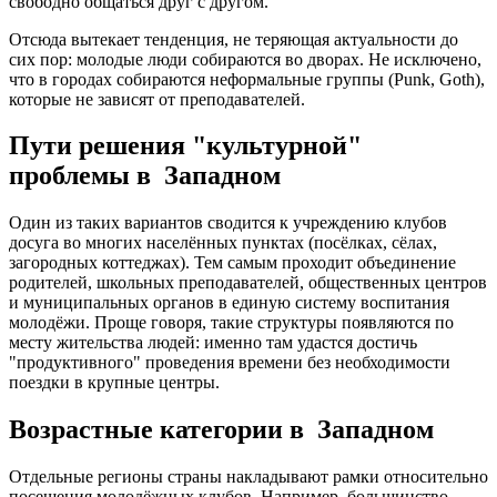
свободно общаться друг с другом.
Отсюда вытекает тенденция, не теряющая актуальности до
сих пор: молодые люди собираются во дворах. Не исключено,
что в городах собираются неформальные группы (Punk, Goth),
которые не зависят от преподавателей.
Пути решения "культурной"
проблемы в Западном
Один из таких вариантов сводится к учреждению клубов
досуга во многих населённых пунктах (посёлках, сёлах,
загородных коттеджах). Тем самым проходит объединение
родителей, школьных преподавателей, общественных центров
и муниципальных органов в единую систему воспитания
молодёжи. Проще говоря, такие структуры появляются по
месту жительства людей: именно там удастся достичь
"продуктивного" проведения времени без необходимости
поездки в крупные центры.
Возрастные категории в Западном
Отдельные регионы страны накладывают рамки относительно
посещения молодёжных клубов. Например, большинство