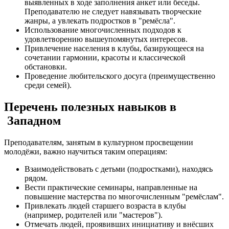
выявленных в ходе заполнения анкет или беседы.
Преподавателю не следует навязывать творческие
жанры, а увлекать подростков в "ремёсла".
Использование многочисленных подходов к
удовлетворению вышеупомянутых интересов.
Привлечение населения в клубы, базирующееся на
сочетании гармонии, красоты и классической
обстановки.
Проведение любительского досуга (преимущественно
среди семей).
Перечень полезных навыков в
Западном
Преподавателям, занятым в культурном просвещении
молодёжи, важно научиться таким операциям:
Взаимодействовать с детьми (подростками), находясь
рядом.
Вести практические семинары, направленные на
повышение мастерства по многочисленным "ремёслам".
Привлекать людей старшего возраста в клубы
(например, родителей или "мастеров").
Отмечать людей, проявивших инициативу и внёсших