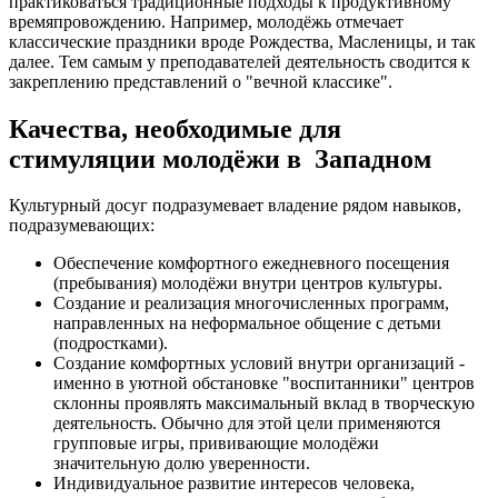
практиковаться традиционные подходы к продуктивному
времяпровождению. Например, молодёжь отмечает
классические праздники вроде Рождества, Масленицы, и так
далее. Тем самым у преподавателей деятельность сводится к
закреплению представлений о "вечной классике".
Качества, необходимые для
стимуляции молодёжи в Западном
Культурный досуг подразумевает владение рядом навыков,
подразумевающих:
Обеспечение комфортного ежедневного посещения
(пребывания) молодёжи внутри центров культуры.
Создание и реализация многочисленных программ,
направленных на неформальное общение с детьми
(подростками).
Создание комфортных условий внутри организаций -
именно в уютной обстановке "воспитанники" центров
склонны проявлять максимальный вклад в творческую
деятельность. Обычно для этой цели применяются
групповые игры, прививающие молодёжи
значительную долю уверенности.
Индивидуальное развитие интересов человека,