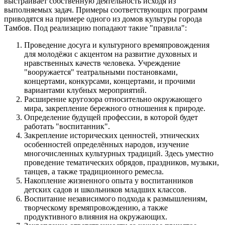
выстраивает собственную деятельность исходя из
выполняемых задач. Примеры соответствующих программ
приводятся на примере одного из домов культуры города
Тамбов. Под реализацию попадают такие "правила":
Проведение досуга и культурного времяпровождения
для молодёжи с акцентом на развитие духовных и
нравственных качеств человека. Учреждение
"вооружается" театральными постановками,
концертами, конкурсами, концертами, и прочими
вариантами клубных мероприятий.
Расширение кругозора относительно окружающего
мира, закрепление бережного отношения к природе.
Определение будущей профессии, в которой будет
работать "воспитанник".
Закрепление исторических ценностей, этнических
особенностей определённых народов, изучение
многочисленных культурных традиций. Здесь уместно
проведение тематических обрядов, праздников, музыки,
танцев, а также традиционного ремесла.
Накопление жизненного опыта у воспитанников
детских садов и школьников младших классов.
Воспитание независимого подхода к размышлениям,
творческому времяпровождению, а также
продуктивного влияния на окружающих.