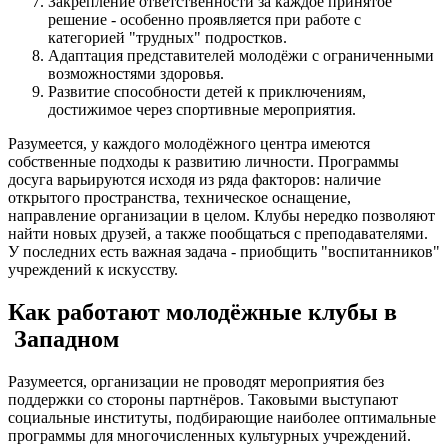
Закрепление ответственности за каждое принятое
решение - особенно проявляется при работе с
категорией "трудных" подростков.
Адаптация представителей молодёжи с ограниченными
возможностями здоровья.
Развитие способности детей к приключениям,
достижимое через спортивные мероприятия.
Разумеется, у каждого молодёжного центра имеются
собственные подходы к развитию личности. Программы
досуга варьируются исходя из ряда факторов: наличие
открытого пространства, техническое оснащение,
направление организации в целом. Клубы нередко позволяют
найти новых друзей, а также пообщаться с преподавателями.
У последних есть важная задача - приобщить "воспитанников"
учреждений к искусству.
Как работают молодёжные клубы в
Западном
Разумеется, организации не проводят мероприятия без
поддержки со стороны партнёров. Таковыми выступают
социальные институты, подбирающие наиболее оптимальные
программы для многочисленных культурных учреждений.