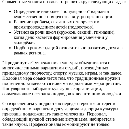
Совместные усилия позволяют решить круг следующих задач:
Определение наиболее "популярного" варианта
художественного творчества внутри организации.
Решение проблем, связанных с творческим
времяпровождением детей (подростков).
Установка роли школ (кружков, секций, гимназий),
когда дело касается формирования увлечений у
молодёжи.
Подбор рекомендаций относительно развития досуга в
рамках региона.
"Продвинутые" учреждения культуры объединяются с
многочисленными вариантами студий, посвящённых
прикладному творчеству, спорту, музыке, играм, и так далее.
Подобная мера объясняется тем, что традиционные кружки
постепенно затмеваются новыми вариантами мероприятий.
Популярность набирают культурные организации,
совмещающие несколько подходов к воспитанию молодёжи.
Со взрослением у подростков нередко теряется интерес к
определённым вариантам досуга; дома и дворцы культуры
призваны поддерживать такие увлечения. Персонал,
обладающий нужной степенью энтузиазма, набирается в
такие клубы. Профессионалы комбинируют не только