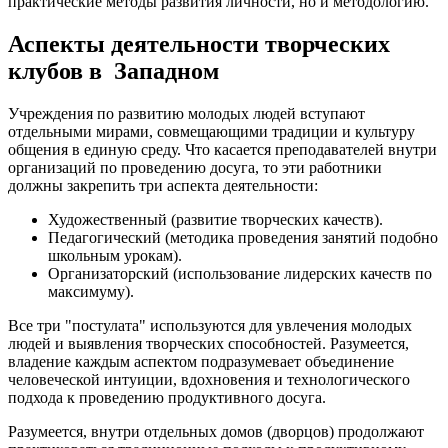
практические методы развития личности, но и методологию.
Аспекты деятельности творческих
клубов в Западном
Учреждения по развитию молодых людей вступают
отдельными мирами, совмещающими традиции и культуру
общения в единую среду. Что касается преподавателей внутри
организаций по проведению досуга, то эти работники
должны закрепить три аспекта деятельности:
Художественный (развитие творческих качеств).
Педагогический (методика проведения занятий подобно
школьным урокам).
Организаторский (использование лидерских качеств по
максимуму).
Все три "постулата" используются для увлечения молодых
людей и выявления творческих способностей. Разумеется,
владение каждым аспектом подразумевает объединение
человеческой интуиции, вдохновения и технологического
подхода к проведению продуктивного досуга.
Разумеется, внутри отдельных домов (дворцов) продолжают