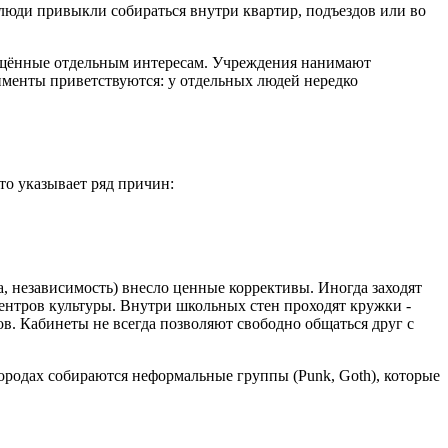
 люди привыкли собираться внутри квартир, подъездов или во
вящённые отдельным интересам. Учреждения нанимают
именты приветствуются: у отдельных людей нередко
то указывает ряд причин:
а, независимость) внесло ценные коррективы. Иногда заходят
ентров культуры. Внутри школьных стен проходят кружки -
ов. Кабинеты не всегда позволяют свободно общаться друг с
городах собираются неформальные группы (Punk, Goth), которые