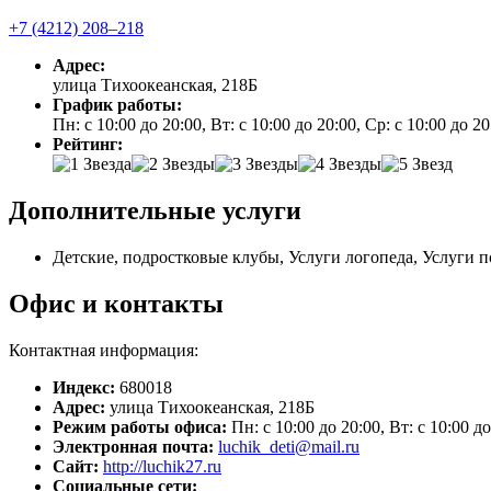
+7 (4212) 208‒218
Адрес:
улица Тихоокеанская, 218Б
График работы:
Пн: с 10:00 до 20:00, Вт: с 10:00 до 20:00, Ср: с 10:00 до 2
Рейтинг:
Дополнительные услуги
Детские, подростковые клубы, Услуги логопеда, Услуги 
Офис и контакты
Контактная информация:
Индекс:
680018
Адрес:
улица Тихоокеанская, 218Б
Режим работы офиса:
Пн: с 10:00 до 20:00, Вт: с 10:00 до
Электронная почта:
luchik_deti@mail.ru
Сайт:
http://luchik27.ru
Социальные сети: