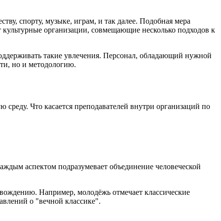
у, спорту, музыке, играм, и так далее. Подобная мера
 культурные организации, совмещающие несколько подходов к
 поддерживать такие увлечения. Персонал, обладающий нужной
ти, но и методологию.
среду. Что касается преподавателей внутри организаций по
 каждым аспектом подразумевает объединение человеческой
овождению. Например, молодёжь отмечает классические
авлений о "вечной классике".