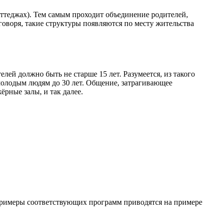
оттеджах). Тем самым проходит объединение родителей,
воря, такие структуры появляются по месту жительства
й должно быть не старше 15 лет. Разумеется, из такого
молодым людям до 30 лет. Общение, затрагивающее
рные залы, и так далее.
Примеры соответствующих программ приводятся на примере