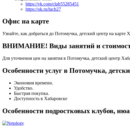
https://vk.com/club55285451
https://ok.ru/luch27
Офис на карте
Узнайте, как добраться до Потомучка, детский центр на карте 
ВНИМАНИЕ! Виды занятий и стоимость 
Для уточнения цен на занятия в Потомучка, детский центр Хаб
Особенности услуг в Потомучка, детск
Экономия времени.
Удобство.
Быстрая покупка.
Доступность в Хабаровске
Особенности подростковых клубов, нюа