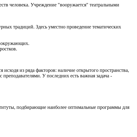
еств человека. Учреждение "вооружается" театральными
урных традиций. Здесь уместно проведение тематических
а окружающих.
ростков.
 исходя из ряда факторов: наличие открытого пространства,
 преподавателями. У последних есть важная задача -
нституты, подбирающие наиболее оптимальные программы для