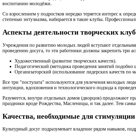
воспитанию молодёжи.
Со взрослением у подростков нередко теряется интерес к опр
степенью энтузиазма, набирается в такие клубы. Профессиона
Аспекты деятельности творческих клуб
Учреждения по развитию молодых людей вступают отдельными 
проведению досуга, то эти работники должны закрепить три ас
Художественный (развитие творческих качеств).
Педагогический (методика проведения занятий подобно 
Организаторский (использование лидерских качеств по м
Все три "постулата" используются для увлечения молодых люд
интуиции, вдохновения и технологического подхода к проведе
Разумеется, внутри отдельных домов (дворцов) продолжают п
праздники вроде Рождества, Масленицы, и так далее. Тем самы
Качества, необходимые для стимуляции
Культурный досуг подразумевает владение рядом навыков, по