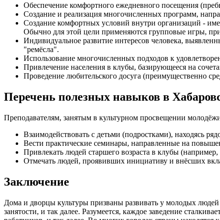
Обеспечение комфортного ежедневного посещения (преб
Создание и реализация многочисленных программ, напра
Создание комфортных условий внутри организаций - име
Обычно для этой цели применяются групповые игры, пр
Индивидуальное развитие интересов человека, выявленны
"ремёсла".
Использование многочисленных подходов к удовлетвор
Привлечение населения в клубы, базирующееся на сочета
Проведение любительского досуга (преимущественно сре
Перечень полезных навыков в Хабаров
Преподавателям, занятым в культурном просвещении молодёжи
Взаимодействовать с детьми (подростками), находясь ряд
Вести практические семинары, направленные на повыше
Привлекать людей старшего возраста в клубы (например, 
Отмечать людей, проявивших инициативу и внёсших вкла
Заключение
Дома и дворцы культуры призваны развивать у молодых людей 
занятости, и так далее. Разумеется, каждое заведение сталки