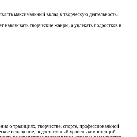
влять максимальный вклад в творческую деятельность.
т навязывать творческие жанры, а увлекать подростков в
ия о традициях, творчестве, спорте, профессиональной
ическое оснащение, недостаточный уровень компетенций