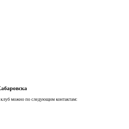
Хабаровска
й клуб можно по следующим контактам: