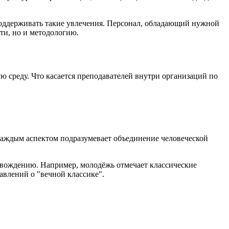
 поддерживать такие увлечения. Персонал, обладающий нужной
ти, но и методологию.
среду. Что касается преподавателей внутри организаций по
 каждым аспектом подразумевает объединение человеческой
овождению. Например, молодёжь отмечает классические
авлений о "вечной классике".