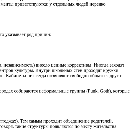
именты приветствуются: у отдельных людей нередко
то указывает ряд причин:
а, независимость) внесло ценные коррективы. Иногда заходят
ентров культуры. Внутри школьных стен проходят кружки -
ов. Кабинеты не всегда позволяют свободно общаться друг с
городах собираются неформальные группы (Punk, Goth), которые
оттеджах). Тем самым проходит объединение родителей,
воря, такие структуры появляются по месту жительства