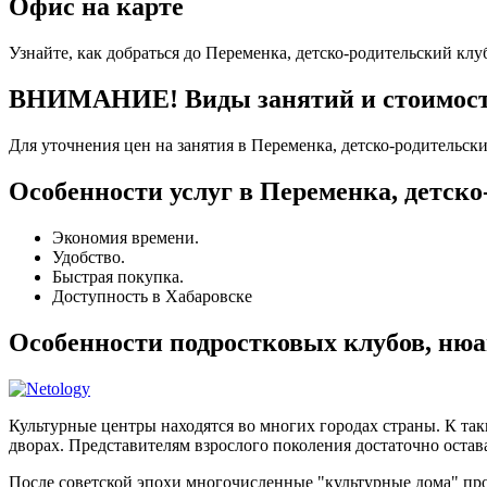
Офис на карте
Узнайте, как добраться до Переменка, детско-родительский клу
ВНИМАНИЕ! Виды занятий и стоимость 
Для уточнения цен на занятия в Переменка, детско-родительск
Особенности услуг в Переменка, детско
Экономия времени.
Удобство.
Быстрая покупка.
Доступность в Хабаровске
Особенности подростковых клубов, нюа
Культурные центры находятся во многих городах страны. К та
дворах. Представителям взрослого поколения достаточно остава
После советской эпохи многочисленные "культурные дома" п