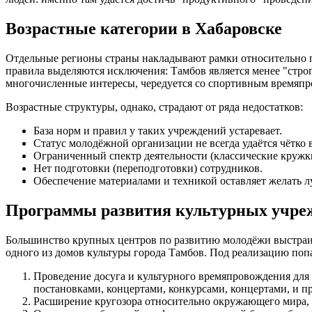
Возрастные категории в Хабаровске
Отдельные регионы страны накладывают рамки относительно по
правила выделяются исключения: Тамбов является менее "стро
многочисленные интересы, чередуется со спортивным времяпро
Возрастные структуры, однако, страдают от ряда недостатков:
База норм и правил у таких учреждений устаревает.
Статус молодёжной организации не всегда удаётся чётко 
Ограниченный спектр деятельности (классические кружк
Нет подготовки (переподготовки) сотрудников.
Обеспечение материалами и техникой оставляет желать л
Программы развития культурных учреж
Большинство крупных центров по развитию молодёжи выстраив
одного из домов культуры города Тамбов. Под реализацию поп
Проведение досуга и культурного времяпровождения для
постановками, концертами, конкурсами, концертами, и 
Расширение кругозора относительно окружающего мира, 