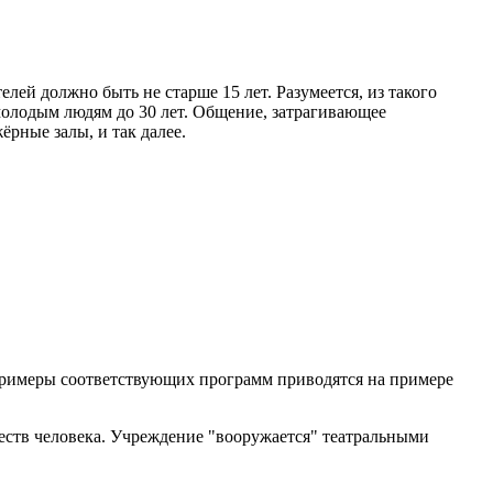
й должно быть не старше 15 лет. Разумеется, из такого
молодым людям до 30 лет. Общение, затрагивающее
рные залы, и так далее.
Примеры соответствующих программ приводятся на примере
еств человека. Учреждение "вооружается" театральными