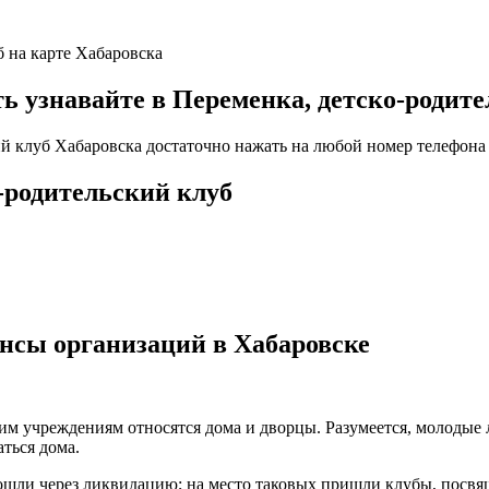
б на карте Хабаровска
узнавайте в Переменка, детско-родител
ий клуб Хабаровска достаточно нажать на любой номер телефона 
-родительский клуб
нсы организаций в Хабаровске
ким учреждениям относятся дома и дворцы. Разумеется, молодые
ться дома.
рошли через ликвидацию; на место таковых пришли клубы, пос