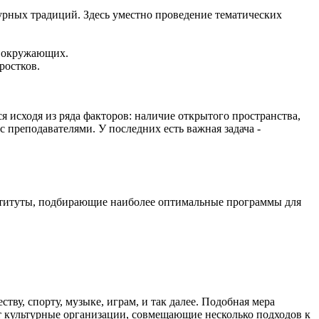
урных традиций. Здесь уместно проведение тематических
а окружающих.
ростков.
 исходя из ряда факторов: наличие открытого пространства,
 преподавателями. У последних есть важная задача -
нституты, подбирающие наиболее оптимальные программы для
у, спорту, музыке, играм, и так далее. Подобная мера
 культурные организации, совмещающие несколько подходов к