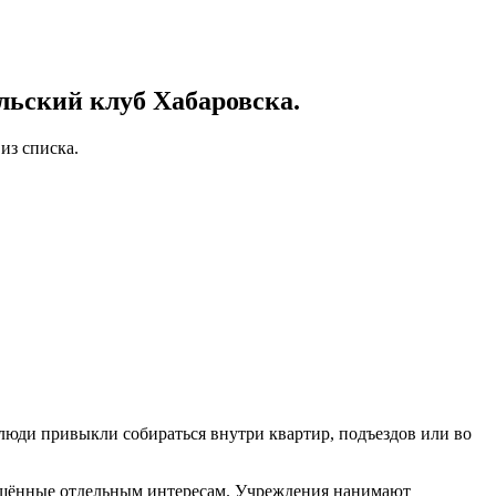
ьский клуб Хабаровска.
из списка.
 люди привыкли собираться внутри квартир, подъездов или во
вящённые отдельным интересам. Учреждения нанимают