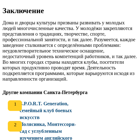
Заключение
Дома и дворцы культуры призваны развивать у молодых
людей многочисленные качества. У молодёжи закрепляются
представления о традициях, творчестве, спорте,
профессиональной занятости, и так далее. Разумеется, каждое
заведение сталкивается с определёнными проблемами:
неудовлетворительное техническое оснащение,
недостаточный уровень компетенций работников, и так далее.
Во многих городах страны находятся клубы, посетители
которых продуктивно проводят время. Деятельность
подкрепляется программами, которые варьируются исходя из
направленности организаций.
Другие компании Санкта-Петербурга
S.P.O.R.T. Generation,
семейный клуб боевых
искусств
Полясинка, Монтессори-
сад с углубленным
изучением английского