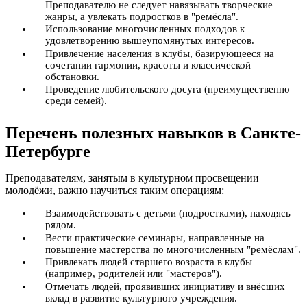
Преподавателю не следует навязывать творческие
жанры, а увлекать подростков в "ремёсла".
Использование многочисленных подходов к
удовлетворению вышеупомянутых интересов.
Привлечение населения в клубы, базирующееся на
сочетании гармонии, красоты и классической
обстановки.
Проведение любительского досуга (преимущественно
среди семей).
Перечень полезных навыков в Санкте-
Петербурге
Преподавателям, занятым в культурном просвещении
молодёжи, важно научиться таким операциям:
Взаимодействовать с детьми (подростками), находясь
рядом.
Вести практические семинары, направленные на
повышение мастерства по многочисленным "ремёслам".
Привлекать людей старшего возраста в клубы
(например, родителей или "мастеров").
Отмечать людей, проявивших инициативу и внёсших
вклад в развитие культурного учреждения.