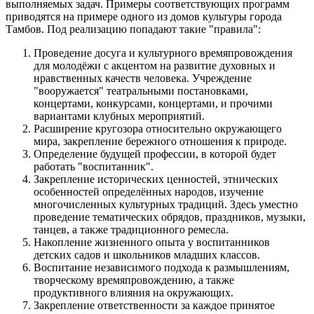
выполняемых задач. Примеры соответствующих программ
приводятся на примере одного из домов культуры города
Тамбов. Под реализацию попадают такие "правила":
Проведение досуга и культурного времяпровождения
для молодёжи с акцентом на развитие духовных и
нравственных качеств человека. Учреждение
"вооружается" театральными постановками,
концертами, конкурсами, концертами, и прочими
вариантами клубных мероприятий.
Расширение кругозора относительно окружающего
мира, закрепление бережного отношения к природе.
Определение будущей профессии, в которой будет
работать "воспитанник".
Закрепление исторических ценностей, этнических
особенностей определённых народов, изучение
многочисленных культурных традиций. Здесь уместно
проведение тематических обрядов, праздников, музыки,
танцев, а также традиционного ремесла.
Накопление жизненного опыта у воспитанников
детских садов и школьников младших классов.
Воспитание независимого подхода к размышлениям,
творческому времяпровождению, а также
продуктивного влияния на окружающих.
Закрепление ответственности за каждое принятое