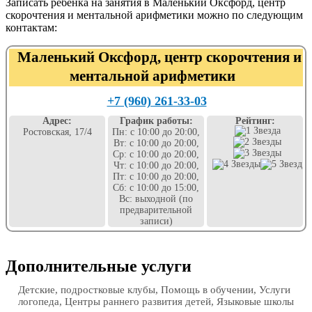
Записать ребенка на занятия в Маленький Оксфорд, центр
скорочтения и ментальной арифметики можно по следующим
контактам:
Маленький Оксфорд, центр скорочтения и
ментальной арифметики
+7 (960) 261-33-03
Адрес:
График работы:
Рейтинг:
Ростовская, 17/4
Пн: с 10:00 до 20:00,
Вт: с 10:00 до 20:00,
Ср: с 10:00 до 20:00,
Чт: с 10:00 до 20:00,
Пт: с 10:00 до 20:00,
Сб: с 10:00 до 15:00,
Вс: выходной (по
предварительной
записи)
Дополнительные услуги
Детские, подростковые клубы, Помощь в обучении, Услуги
логопеда, Центры раннего развития детей, Языковые школы