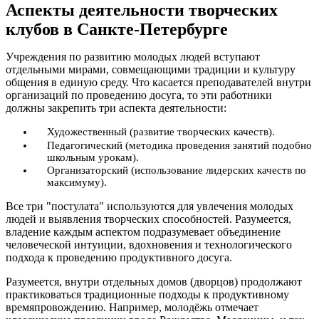
Аспекты деятельности творческих
клубов в Санкте-Петербурге
Учреждения по развитию молодых людей вступают
отдельными мирами, совмещающими традиции и культуру
общения в единую среду. Что касается преподавателей внутри
организаций по проведению досуга, то эти работники
должны закрепить три аспекта деятельности:
Художественный (развитие творческих качеств).
Педагогический (методика проведения занятий подобно
школьным урокам).
Организаторский (использование лидерских качеств по
максимуму).
Все три "постулата" используются для увлечения молодых
людей и выявления творческих способностей. Разумеется,
владение каждым аспектом подразумевает объединение
человеческой интуиции, вдохновения и технологического
подхода к проведению продуктивного досуга.
Разумеется, внутри отдельных домов (дворцов) продолжают
практиковаться традиционные подходы к продуктивному
времяпровождению. Например, молодёжь отмечает