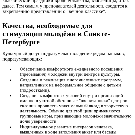
классические праздники вроде Рождества, Масленицы, и так
далее. Тем самым у преподавателей деятельность сводится к
закреплению представлений о "вечной классике".
Качества, необходимые для
стимуляции молодёжи в Санкте-
Петербурге
Культурный досуг подразумевает владение рядом навыков,
подразумевающих:
Обеспечение комфортного ежедневного посещения
(пребывания) молодёжи внутри центров культуры.
Создание и реализация многочисленных программ,
направленных на неформальное общение с детьми
(подростками).
Создание комфортных условий внутри организаций -
именно в уютной обстановке "воспитанники" центров
склонны проявлять максимальный вклад в творческую
деятельность. Обычно для этой цели применяются
групповые игры, прививающие молодёжи значительную
долю уверенности.
Индивидуальное развитие интересов человека,
выявленных в ходе заполнения анкет или беседы.