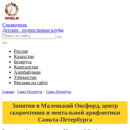
Справочник
Детские , подростковые клубы
Россия
Казахстан
Беларусь
Кыргызстан
Азербайджан
Узбекистан
Реклама на сайте
Главная
»
Санкт-Петербург
»
Санкт-Петербург
Занятия в Маленький Оксфорд, центр
скорочтения и ментальной арифметики
Санкта-Петербурга