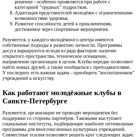
решение - особенно проявляется при работе с
категорией "трудных" подростков.
Адаптация представителей молодёжи с ограниченными
возможностями здоровья.
Развитие способности детей к приключениям,
достижимое через спортивные мероприятия.
Разумеется, у каждого молодёжного центра имеются
собственные подходы к развитию личности. Программы
досуга варьируются исходя из ряда факторов: наличие
открытого пространства, техническое оснащение,
направление организации в целом. Клубы нередко позволяют
найти новых друзей, а также пообщаться с преподавателями.
У последних есть важная задача - приобщить "воспитанников"
учреждений к искусству.
Как работают молодёжные клубы в
Санкте-Петербурге
Разумеется, организации не проводят мероприятия без
поддержки со стороны партнёров. Таковыми выступают
социальные институты, подбирающие наиболее оптимальные
программы для многочисленных культурных учреждений.
Совместные усилия позволяют решить круг следующих задач: