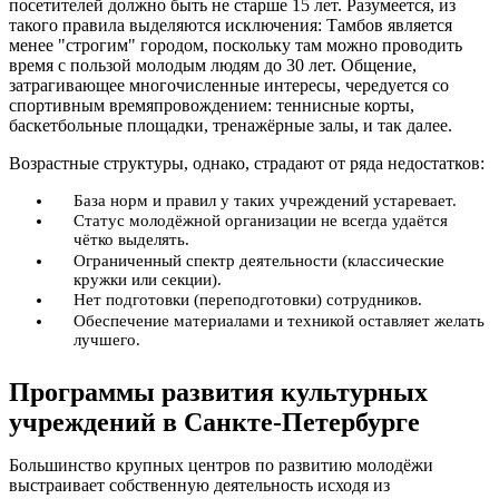
посетителей должно быть не старше 15 лет. Разумеется, из
такого правила выделяются исключения: Тамбов является
менее "строгим" городом, поскольку там можно проводить
время с пользой молодым людям до 30 лет. Общение,
затрагивающее многочисленные интересы, чередуется со
спортивным времяпровождением: теннисные корты,
баскетбольные площадки, тренажёрные залы, и так далее.
Возрастные структуры, однако, страдают от ряда недостатков:
База норм и правил у таких учреждений устаревает.
Статус молодёжной организации не всегда удаётся
чётко выделять.
Ограниченный спектр деятельности (классические
кружки или секции).
Нет подготовки (переподготовки) сотрудников.
Обеспечение материалами и техникой оставляет желать
лучшего.
Программы развития культурных
учреждений в Санкте-Петербурге
Большинство крупных центров по развитию молодёжи
выстраивает собственную деятельность исходя из