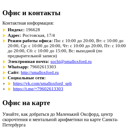
Офис и контакты
Контактная информация:
Индекс:
196628
Адрес:
Ростовская, 17/4
Режим работы офиса:
Пн: с 10:00 до 20:00, Вт: с 10:00 до
20:00, Ср: с 10:00 до 20:00, Чт: с 10:00 до 20:00, Пт: с 10:00
до 20:00, Сб: с 10:00 до 15:00, Вс: выходной (по
предварительной записи)
Электронная почта:
sochi@smalloxford.ru
Whatsapp:
79602613303
Сайт:
http://smalloxford.ru
Социальные сети:
https://vk.com/smalloxford_spb
https://t.me/+79602613303
Офис на карте
Узнайте, как добраться до Маленький Оксфорд, центр
скорочтения и ментальной арифметики на карте Санкта-
Петербурга