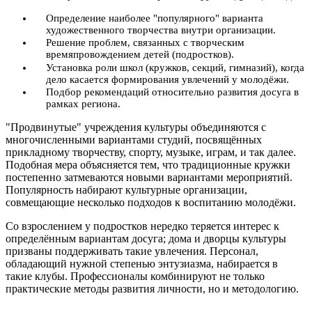
Определение наиболее "популярного" варианта
художественного творчества внутри организации.
Решение проблем, связанных с творческим
времяпровождением детей (подростков).
Установка роли школ (кружков, секций, гимназий), когда
дело касается формирования увлечений у молодёжи.
Подбор рекомендаций относительно развития досуга в
рамках региона.
"Продвинутые" учреждения культуры объединяются с
многочисленными вариантами студий, посвящённых
прикладному творчеству, спорту, музыке, играм, и так далее.
Подобная мера объясняется тем, что традиционные кружки
постепенно затмеваются новыми вариантами мероприятий.
Популярность набирают культурные организации,
совмещающие несколько подходов к воспитанию молодёжи.
Со взрослением у подростков нередко теряется интерес к
определённым вариантам досуга; дома и дворцы культуры
призваны поддерживать такие увлечения. Персонал,
обладающий нужной степенью энтузиазма, набирается в
такие клубы. Профессионалы комбинируют не только
практические методы развития личности, но и методологию.