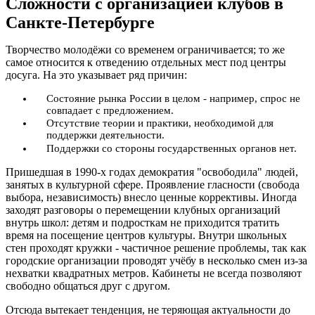
Сложности с организацией клубов в
Санкте-Петербурге
Творчество молодёжи со временем ограничивается; то же
самое относится к отведению отдельных мест под центры
досуга. На это указывает ряд причин:
Состояние рынка России в целом - например, спрос не
совпадает с предложением.
Отсутствие теории и практики, необходимой для
поддержки деятельности.
Поддержки со стороны государственных органов нет.
Пришедшая в 1990-х годах демократия "освободила" людей,
занятых в культурной сфере. Проявление гласности (свобода
выбора, независимость) внесло ценные коррективы. Иногда
заходят разговоры о перемещении клубных организаций
внутрь школ: детям и подросткам не приходится тратить
время на посещение центров культуры. Внутри школьных
стен проходят кружки - частичное решение проблемы, так как
городские организации проводят учёбу в несколько смен из-за
нехватки квадратных метров. Кабинеты не всегда позволяют
свободно общаться друг с другом.
Отсюда вытекает тенденция, не теряющая актуальности до