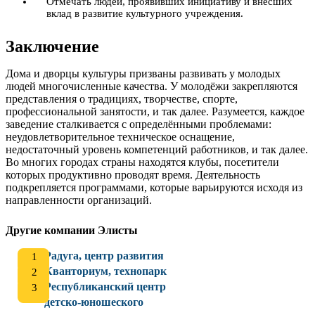
Отмечать людей, проявивших инициативу и внёсших
вклад в развитие культурного учреждения.
Заключение
Дома и дворцы культуры призваны развивать у молодых
людей многочисленные качества. У молодёжи закрепляются
представления о традициях, творчестве, спорте,
профессиональной занятости, и так далее. Разумеется, каждое
заведение сталкивается с определёнными проблемами:
неудовлетворительное техническое оснащение,
недостаточный уровень компетенций работников, и так далее.
Во многих городах страны находятся клубы, посетители
которых продуктивно проводят время. Деятельность
подкрепляется программами, которые варьируются исходя из
направленности организаций.
Другие компании Элисты
Радуга, центр развития
Кванториум, технопарк
Республиканский центр
детско-юношеского