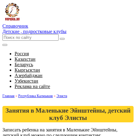
Справочник
Детские , подростковые клубы
Россия
Казахстан
Беларусь
Кыргызстан
Азербайджан
Узбекистан
Реклама на сайте
Главная
»
Республика Калмыкия
»
Элиста
Занятия в Маленькие Эйнштейны, детский
клуб Элисты
Записать ребенка на занятия в Маленькие Эйнштейны,
детский клуб можно по следующим контактам: