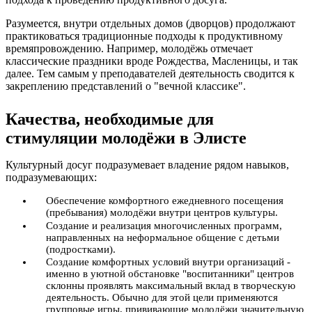
Разумеется, внутри отдельных домов (дворцов) продолжают
практиковаться традиционные подходы к продуктивному
времяпровождению. Например, молодёжь отмечает
классические праздники вроде Рождества, Масленицы, и так
далее. Тем самым у преподавателей деятельность сводится к
закреплению представлений о "вечной классике".
Качества, необходимые для
стимуляции молодёжи в Элисте
Культурный досуг подразумевает владение рядом навыков,
подразумевающих:
Обеспечение комфортного ежедневного посещения
(пребывания) молодёжи внутри центров культуры.
Создание и реализация многочисленных программ,
направленных на неформальное общение с детьми
(подростками).
Создание комфортных условий внутри организаций -
именно в уютной обстановке "воспитанники" центров
склонны проявлять максимальный вклад в творческую
деятельность. Обычно для этой цели применяются
групповые игры, прививающие молодёжи значительную