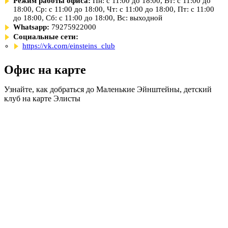
Режим работы офиса:
Пн: с 11:00 до 18:00, Вт: с 11:00 до
18:00, Ср: с 11:00 до 18:00, Чт: с 11:00 до 18:00, Пт: с 11:00
до 18:00, Сб: с 11:00 до 18:00, Вс: выходной
Whatsapp:
79275922000
Социальные сети:
https://vk.com/einsteins_club
Офис на карте
Узнайте, как добраться до Маленькие Эйнштейны, детский
клуб на карте Элисты