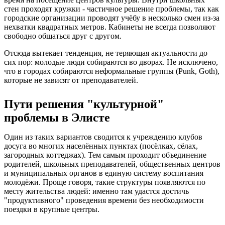
стен проходят кружки - частичное решение проблемы, так как
городские организации проводят учёбу в несколько смен из-за
нехватки квадратных метров. Кабинеты не всегда позволяют
свободно общаться друг с другом.
Отсюда вытекает тенденция, не теряющая актуальности до
сих пор: молодые люди собираются во дворах. Не исключено,
что в городах собираются неформальные группы (Punk, Goth),
которые не зависят от преподавателей.
Пути решения "культурной"
проблемы в Элисте
Один из таких вариантов сводится к учреждению клубов
досуга во многих населённых пунктах (посёлках, сёлах,
загородных коттеджах). Тем самым проходит объединение
родителей, школьных преподавателей, общественных центров
и муниципальных органов в единую систему воспитания
молодёжи. Проще говоря, такие структуры появляются по
месту жительства людей: именно там удастся достичь
"продуктивного" проведения времени без необходимости
поездки в крупные центры.