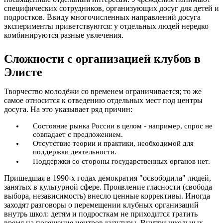
специфических сотрудников, организующих досуг для детей и
подростков. Ввиду многочисленных направлений досуга
эксперименты приветствуются: у отдельных людей нередко
комбинируются разные увлечения.
Сложности с организацией клубов в
Элисте
Творчество молодёжи со временем ограничивается; то же
самое относится к отведению отдельных мест под центры
досуга. На это указывает ряд причин:
Состояние рынка России в целом - например, спрос не
совпадает с предложением.
Отсутствие теории и практики, необходимой для
поддержки деятельности.
Поддержки со стороны государственных органов нет.
Пришедшая в 1990-х годах демократия "освободила" людей,
занятых в культурной сфере. Проявление гласности (свобода
выбора, независимость) внесло ценные коррективы. Иногда
заходят разговоры о перемещении клубных организаций
внутрь школ: детям и подросткам не приходится тратить
время на посещение центров культуры. Внутри школьных