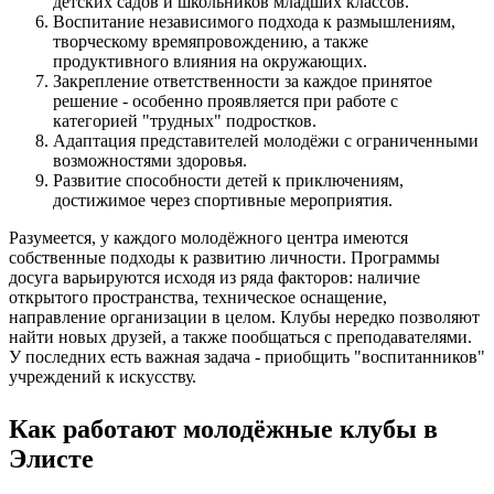
детских садов и школьников младших классов.
Воспитание независимого подхода к размышлениям,
творческому времяпровождению, а также
продуктивного влияния на окружающих.
Закрепление ответственности за каждое принятое
решение - особенно проявляется при работе с
категорией "трудных" подростков.
Адаптация представителей молодёжи с ограниченными
возможностями здоровья.
Развитие способности детей к приключениям,
достижимое через спортивные мероприятия.
Разумеется, у каждого молодёжного центра имеются
собственные подходы к развитию личности. Программы
досуга варьируются исходя из ряда факторов: наличие
открытого пространства, техническое оснащение,
направление организации в целом. Клубы нередко позволяют
найти новых друзей, а также пообщаться с преподавателями.
У последних есть важная задача - приобщить "воспитанников"
учреждений к искусству.
Как работают молодёжные клубы в
Элисте