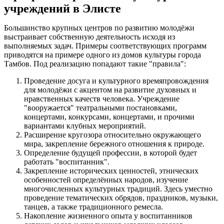
учреждений в Элисте
Большинство крупных центров по развитию молодёжи
выстраивает собственную деятельность исходя из
выполняемых задач. Примеры соответствующих программ
приводятся на примере одного из домов культуры города
Тамбов. Под реализацию попадают такие "правила":
Проведение досуга и культурного времяпровождения
для молодёжи с акцентом на развитие духовных и
нравственных качеств человека. Учреждение
"вооружается" театральными постановками,
концертами, конкурсами, концертами, и прочими
вариантами клубных мероприятий.
Расширение кругозора относительно окружающего
мира, закрепление бережного отношения к природе.
Определение будущей профессии, в которой будет
работать "воспитанник".
Закрепление исторических ценностей, этнических
особенностей определённых народов, изучение
многочисленных культурных традиций. Здесь уместно
проведение тематических обрядов, праздников, музыки,
танцев, а также традиционного ремесла.
Накопление жизненного опыта у воспитанников