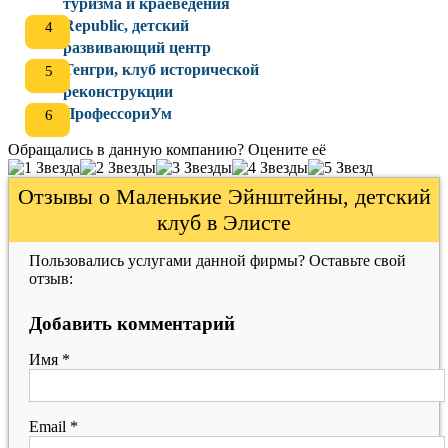
туризма и краеведения
Republic, детский
развивающий центр
Тенгри, клуб исторической
реконструкции
ПрофессориУм
Обращались в данную компанию? Оцените её
Отзывы о Маленькие Эйнштейны, детский
клуб в Элисте
Пользовались услугами данной фирмы? Оставьте свой
отзыв:
Добавить комментарий
Имя
*
Email
*