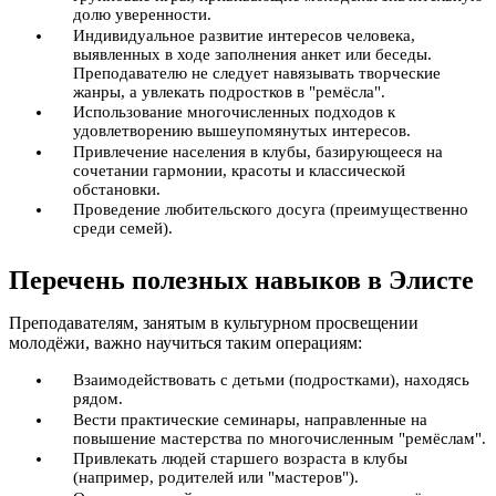
долю уверенности.
Индивидуальное развитие интересов человека,
выявленных в ходе заполнения анкет или беседы.
Преподавателю не следует навязывать творческие
жанры, а увлекать подростков в "ремёсла".
Использование многочисленных подходов к
удовлетворению вышеупомянутых интересов.
Привлечение населения в клубы, базирующееся на
сочетании гармонии, красоты и классической
обстановки.
Проведение любительского досуга (преимущественно
среди семей).
Перечень полезных навыков в Элисте
Преподавателям, занятым в культурном просвещении
молодёжи, важно научиться таким операциям:
Взаимодействовать с детьми (подростками), находясь
рядом.
Вести практические семинары, направленные на
повышение мастерства по многочисленным "ремёслам".
Привлекать людей старшего возраста в клубы
(например, родителей или "мастеров").