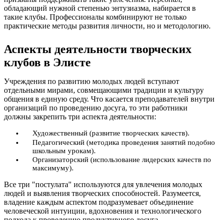
обладающий нужной степенью энтузиазма, набирается в
такие клубы. Профессионалы комбинируют не только
практические методы развития личности, но и методологию.
Аспекты деятельности творческих
клубов в Элисте
Учреждения по развитию молодых людей вступают
отдельными мирами, совмещающими традиции и культуру
общения в единую среду. Что касается преподавателей внутри
организаций по проведению досуга, то эти работники
должны закрепить три аспекта деятельности:
Художественный (развитие творческих качеств).
Педагогический (методика проведения занятий подобно
школьным урокам).
Организаторский (использование лидерских качеств по
максимуму).
Все три "постулата" используются для увлечения молодых
людей и выявления творческих способностей. Разумеется,
владение каждым аспектом подразумевает объединение
человеческой интуиции, вдохновения и технологического
подхода к проведению продуктивного досуга.