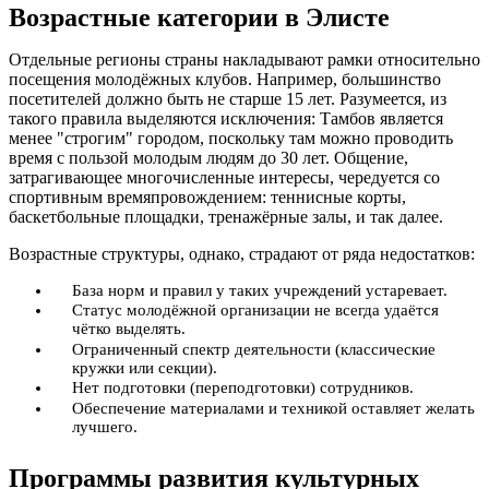
Возрастные категории в Элисте
Отдельные регионы страны накладывают рамки относительно
посещения молодёжных клубов. Например, большинство
посетителей должно быть не старше 15 лет. Разумеется, из
такого правила выделяются исключения: Тамбов является
менее "строгим" городом, поскольку там можно проводить
время с пользой молодым людям до 30 лет. Общение,
затрагивающее многочисленные интересы, чередуется со
спортивным времяпровождением: теннисные корты,
баскетбольные площадки, тренажёрные залы, и так далее.
Возрастные структуры, однако, страдают от ряда недостатков:
База норм и правил у таких учреждений устаревает.
Статус молодёжной организации не всегда удаётся
чётко выделять.
Ограниченный спектр деятельности (классические
кружки или секции).
Нет подготовки (переподготовки) сотрудников.
Обеспечение материалами и техникой оставляет желать
лучшего.
Программы развития культурных