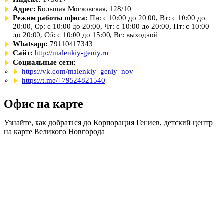
Адрес:
Большая Московская, 128/10
Режим работы офиса:
Пн: с 10:00 до 20:00, Вт: с 10:00 до
20:00, Ср: с 10:00 до 20:00, Чт: с 10:00 до 20:00, Пт: с 10:00
до 20:00, Сб: с 10:00 до 15:00, Вс: выходной
Whatsapp:
79110417343
Сайт:
http://malenkiy-geniy.ru
Социальные сети:
https://vk.com/malenkiy_geniy_nov
https://t.me/+79524821540
Офис на карте
Узнайте, как добраться до Корпорация Гениев, детский центр
на карте Великого Новгорода