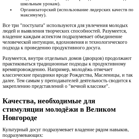
школьным урокам).
Организаторский (использование лидерских качеств по
максимуму).
Все три "постулата" используются для увлечения молодых
людей и выявления творческих способностей. Разумеется,
владение каждым аспектом подразумевает объединение
человеческой интуиции, вдохновения и технологического
подхода к проведению продуктивного досуга.
Разумеется, внутри отдельных домов (дворцов) продолжают
практиковаться традиционные подходы к продуктивному
времяпровождению. Например, молодёжь отмечает
классические праздники вроде Рождества, Масленицы, и так
далее. Тем самым у преподавателей деятельность сводится к
закреплению представлений о "вечной классике".
Качества, необходимые для
стимуляции молодёжи в Великом
Новгороде
Культурный досуг подразумевает владение рядом навыков,
подразумевающих: