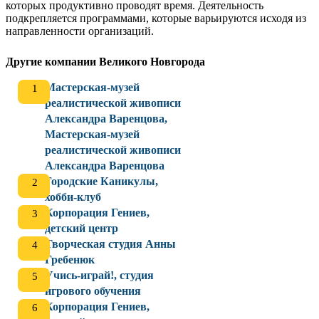
которых продуктивно проводят время. Деятельность
подкрепляется программами, которые варьируются исходя из
направленности организаций.
Другие компании Великого Новгорода
Мастерская-музей
реалистической живописи
Александра Варенцова,
Мастерская-музей
реалистической живописи
Александра Варенцова
Городские Каникулы,
хобби-клуб
Корпорация Гениев,
детский центр
Творческая студия Анны
Гребенюк
Учись-играй!, студия
игрового обучения
Корпорация Гениев,