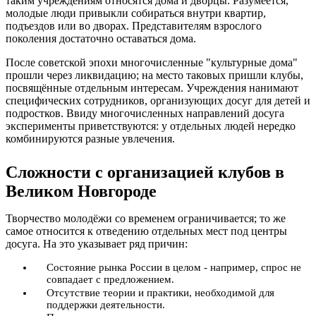
таким учреждениям относятся дома и дворцы. Разумеется,
молодые люди привыкли собираться внутри квартир,
подъездов или во дворах. Представителям взрослого
поколения достаточно оставаться дома.
После советской эпохи многочисленные "культурные дома"
прошли через ликвидацию; на место таковых пришли клубы,
посвящённые отдельным интересам. Учреждения нанимают
специфических сотрудников, организующих досуг для детей и
подростков. Ввиду многочисленных направлений досуга
эксперименты приветствуются: у отдельных людей нередко
комбинируются разные увлечения.
Сложности с организацией клубов в
Великом Новгороде
Творчество молодёжи со временем ограничивается; то же
самое относится к отведению отдельных мест под центры
досуга. На это указывает ряд причин:
Состояние рынка России в целом - например, спрос не
совпадает с предложением.
Отсутствие теории и практики, необходимой для
поддержки деятельности.