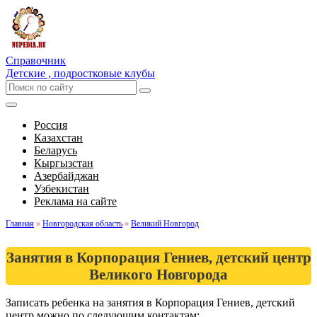
Справочник
Детские , подростковые клубы
Россия
Казахстан
Беларусь
Кыргызстан
Азербайджан
Узбекистан
Реклама на сайте
Главная
»
Новгородская область
»
Великий Новгород
Занятия в Корпорация Гениев, детский центр
Великого Новгорода
Записать ребенка на занятия в Корпорация Гениев, детский
центр можно по следующим контактам: