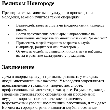
Великом Новгороде
Преподавателям, занятым в культурном просвещении
молодёжи, важно научиться таким операциям:
Взаимодействовать с детьми (подростками), находясь
рядом.
Вести практические семинары, направленные на
повышение мастерства по многочисленным "ремёслам".
Привлекать людей старшего возраста в клубы
(например, родителей или "мастеров").
Отмечать людей, проявивших инициативу и внёсших
вклад в развитие культурного учреждения.
Заключение
Дома и дворцы культуры призваны развивать у молодых
людей многочисленные качества. У молодёжи закрепляются
представления о традициях, творчестве, спорте,
профессиональной занятости, и так далее. Разумеется, каждое
заведение сталкивается с определёнными проблемами:
неудовлетворительное техническое оснащение,
недостаточный уровень компетенций работников, и так далее.
Во многих городах страны находятся клубы, посетители