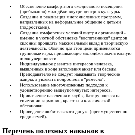
Обеспечение комфортного ежедневного посещения
(пребывания) молодёжи внутри центров культуры.
Создание и реализация многочисленных программ,
направленных на неформальное общение с детьми
(подростками).
Создание комфортных условий внутри организаций -
именно в уютной обстановке "воспитанники" центров
склонны проявлять максимальный вклад в творческую
деятельность. Обычно для этой цели применяются
групповые игры, прививающие молодёжи значительную
долю уверенности.
Индивидуальное развитие интересов человека,
выявленных в ходе заполнения анкет или беседы.
Преподавателю не следует навязывать творческие
жанры, а увлекать подростков в "ремёсла".
Использование многочисленных подходов к
удовлетворению вышеупомянутых интересов.
Привлечение населения в клубы, базирующееся на
сочетании гармонии, красоты и классической
обстановки.
Проведение любительского досуга (преимущественно
среди семей).
Перечень полезных навыков в