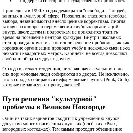
Поддержки со стороны государственных органов нет.
Пришедшая в 1990-х годах демократия "освободила" людей,
занятых в культурной сфере. Проявление гласности (свобода
выбора, независимость) внесло ценные коррективы. Иногда
заходят разговоры о перемещении клубных организаций
внутрь школ: детям и подросткам не приходится тратить
время на посещение центров культуры. Внутри школьных
стен проходят кружки - частичное решение проблемы, так как
городские организации проводят учёбу в несколько смен из-за
нехватки квадратных метров. Кабинеты не всегда позволяют
свободно общаться друг с другом.
Отсюда вытекает тенденция, не теряющая актуальности до
сих пор: молодые люди собираются во дворах. Не исключено,
что в городах собираются неформальные группы (Punk, Goth),
которые не зависят от преподавателей.
Пути решения "культурной"
проблемы в Великом Новгороде
Один из таких вариантов сводится к учреждению клубов
досуга во многих населённых пунктах (посёлках, сёлах,
загородных коттеджах). Тем самым проходит объединение