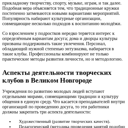
прикладному творчеству, спорту, музыке, играм, и так далее.
Подобная мера объясняется тем, что традиционные кружки
постепенно затмеваются новыми вариантами мероприятий.
Популярность набирают культурные организации,
совмещающие несколько подходов к воспитанию молодёжи.
Со взрослением у подростков нередко теряется интерес к
определённым вариантам досуга; дома и дворцы культуры
призваны поддерживать такие увлечения. Персонал,
обладающий нужной степенью энтузиазма, набирается в
такие клубы. Профессионалы комбинируют не только
практические методы развития личности, но и методологию.
Аспекты деятельности творческих
клубов в Великом Новгороде
Учреждения по развитию молодых людей вступают
отдельными мирами, совмещающими традиции и культуру
общения в единую среду. Что касается преподавателей внутри
организаций по проведению досуга, то эти работники
должны закрепить три аспекта деятельности:
Художественный (развитие творческих качеств).
Педагогический (методика проведения занятий подобно