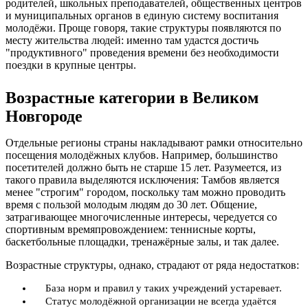
родителей, школьных преподавателей, общественных центров
и муниципальных органов в единую систему воспитания
молодёжи. Проще говоря, такие структуры появляются по
месту жительства людей: именно там удастся достичь
"продуктивного" проведения времени без необходимости
поездки в крупные центры.
Возрастные категории в Великом
Новгороде
Отдельные регионы страны накладывают рамки относительно
посещения молодёжных клубов. Например, большинство
посетителей должно быть не старше 15 лет. Разумеется, из
такого правила выделяются исключения: Тамбов является
менее "строгим" городом, поскольку там можно проводить
время с пользой молодым людям до 30 лет. Общение,
затрагивающее многочисленные интересы, чередуется со
спортивным времяпровождением: теннисные корты,
баскетбольные площадки, тренажёрные залы, и так далее.
Возрастные структуры, однако, страдают от ряда недостатков:
База норм и правил у таких учреждений устаревает.
Статус молодёжной организации не всегда удаётся