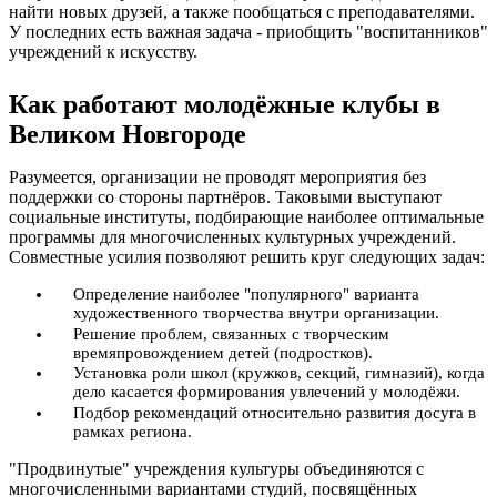
найти новых друзей, а также пообщаться с преподавателями.
У последних есть важная задача - приобщить "воспитанников"
учреждений к искусству.
Как работают молодёжные клубы в
Великом Новгороде
Разумеется, организации не проводят мероприятия без
поддержки со стороны партнёров. Таковыми выступают
социальные институты, подбирающие наиболее оптимальные
программы для многочисленных культурных учреждений.
Совместные усилия позволяют решить круг следующих задач:
Определение наиболее "популярного" варианта
художественного творчества внутри организации.
Решение проблем, связанных с творческим
времяпровождением детей (подростков).
Установка роли школ (кружков, секций, гимназий), когда
дело касается формирования увлечений у молодёжи.
Подбор рекомендаций относительно развития досуга в
рамках региона.
"Продвинутые" учреждения культуры объединяются с
многочисленными вариантами студий, посвящённых