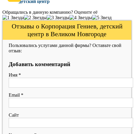
детский центр
Обращались в данную компанию? Оцените её
Отзывы о Корпорация Гениев, детский
центр в Великом Новгороде
Пользовались услугами данной фирмы? Оставьте свой
отзыв:
Добавить комментарий
Имя
*
Email
*
Сайт