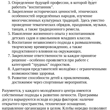
Определение будущей профессии, в которой будет
работать "воспитанник".
Закрепление исторических ценностей, этнических
особенностей определённых народов, изучение
многочисленных культурных традиций. Здесь уместно
проведение тематических обрядов, праздников, музыки,
танцев, а также традиционного ремесла.
Накопление жизненного опыта у воспитанников
детских садов и школьников младших классов.
Воспитание независимого подхода к размышлениям,
творческому времяпровождению, а также
продуктивного влияния на окружающих.
Закрепление ответственности за каждое принятое
решение - особенно проявляется при работе с
категорией "трудных" подростков.
Адаптация представителей молодёжи с ограниченными
возможностями здоровья.
Развитие способности детей к приключениям,
достижимое через спортивные мероприятия.
Разумеется, у каждого молодёжного центра имеются
собственные подходы к развитию личности. Программы
досуга варьируются исходя из ряда факторов: наличие
открытого пространства, техническое оснащение,
направление организации в целом. Клубы нередко позволяют