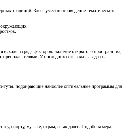
урных традиций. Здесь уместно проведение тематических
а окружающих.
ростков.
 исходя из ряда факторов: наличие открытого пространства,
 преподавателями. У последних есть важная задача -
нституты, подбирающие наиболее оптимальные программы для
у, спорту, музыке, играм, и так далее. Подобная мера