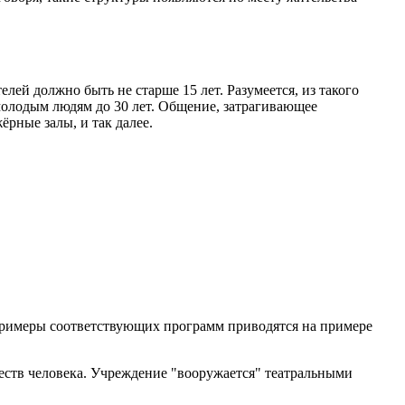
й должно быть не старше 15 лет. Разумеется, из такого
молодым людям до 30 лет. Общение, затрагивающее
рные залы, и так далее.
Примеры соответствующих программ приводятся на примере
еств человека. Учреждение "вооружается" театральными