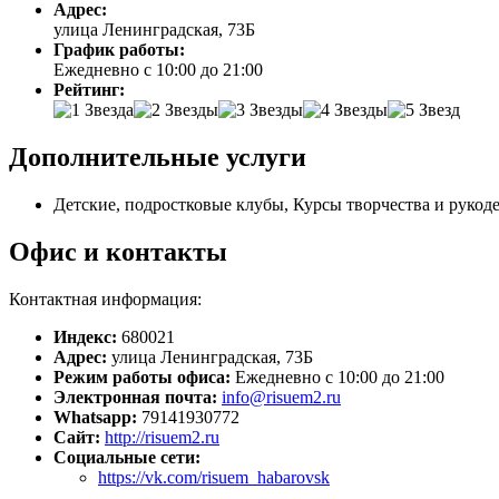
Адрес:
улица Ленинградская, 73Б
График работы:
Ежедневно с 10:00 до 21:00
Рейтинг:
Дополнительные услуги
Детские, подростковые клубы, Курсы творчества и рукод
Офис и контакты
Контактная информация:
Индекс:
680021
Адрес:
улица Ленинградская, 73Б
Режим работы офиса:
Ежедневно с 10:00 до 21:00
Электронная почта:
info@risuem2.ru
Whatsapp:
79141930772
Сайт:
http://risuem2.ru
Социальные сети:
https://vk.com/risuem_habarovsk