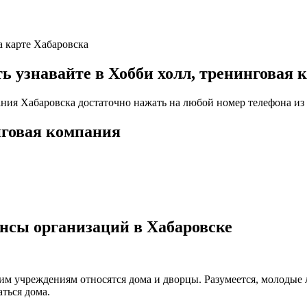
а карте Хабаровска
узнавайте в Хобби холл, тренинговая к
ания Хабаровска достаточно нажать на любой номер телефона из 
нговая компания
нсы организаций в Хабаровске
ким учреждениям относятся дома и дворцы. Разумеется, молодые
ться дома.