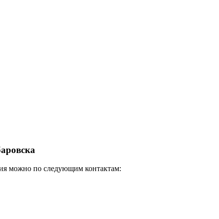
баровска
ания можно по следующим контактам: