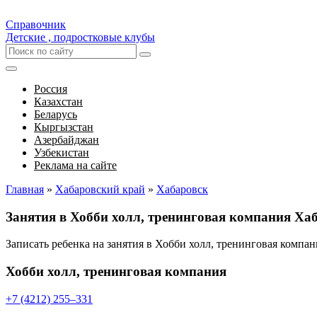
Справочник
Детские , подростковые клубы
Россия
Казахстан
Беларусь
Кыргызстан
Азербайджан
Узбекистан
Реклама на сайте
Главная
»
Хабаровский край
»
Хабаровск
Занятия в Хобби холл, тренинговая компания Ха
Записать ребенка на занятия в Хобби холл, тренинговая комп
Хобби холл, тренинговая компания
+7 (4212) 255‒331