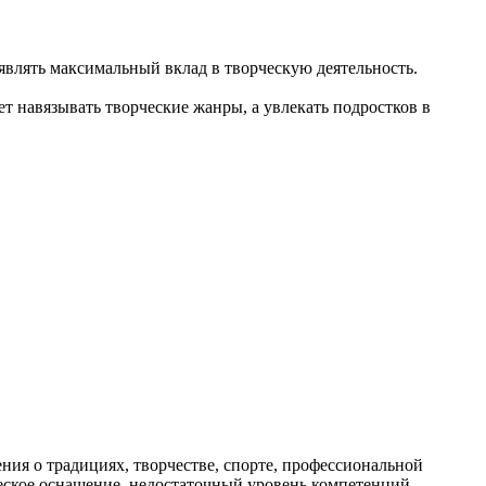
влять максимальный вклад в творческую деятельность.
т навязывать творческие жанры, а увлекать подростков в
ия о традициях, творчестве, спорте, профессиональной
ическое оснащение, недостаточный уровень компетенций