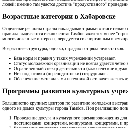
людей: именно там удастся достичь "продуктивного" проведен
Возрастные категории в Хабаровске
Отдельные регионы страны накладывают рамки относительно по
правила выделяются исключения: Тамбов является менее "стро
многочисленные интересы, чередуется со спортивным времяпро
Возрастные структуры, однако, страдают от ряда недостатков:
База норм и правил у таких учреждений устаревает.
Статус молодёжной организации не всегда удаётся чётко 
Ограниченный спектр деятельности (классические кружк
Нет подготовки (переподготовки) сотрудников.
Обеспечение материалами и техникой оставляет желать л
Программы развития культурных учреж
Большинство крупных центров по развитию молодёжи выстраив
одного из домов культуры города Тамбов. Под реализацию поп
Проведение досуга и культурного времяпровождения для
постановками, концертами, конкурсами, концертами, и 