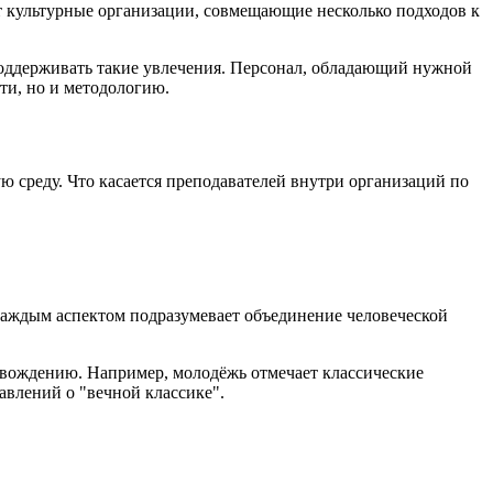
 культурные организации, совмещающие несколько подходов к
 поддерживать такие увлечения. Персонал, обладающий нужной
ти, но и методологию.
среду. Что касается преподавателей внутри организаций по
 каждым аспектом подразумевает объединение человеческой
овождению. Например, молодёжь отмечает классические
авлений о "вечной классике".