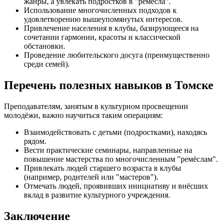
жанры, а увлекать подростков в "ремёсла".
Использование многочисленных подходов к
удовлетворению вышеупомянутых интересов.
Привлечение населения в клубы, базирующееся на
сочетании гармонии, красоты и классической
обстановки.
Проведение любительского досуга (преимущественно
среди семей).
Перечень полезных навыков в Томске
Преподавателям, занятым в культурном просвещении
молодёжи, важно научиться таким операциям:
Взаимодействовать с детьми (подростками), находясь
рядом.
Вести практические семинары, направленные на
повышение мастерства по многочисленным "ремёслам".
Привлекать людей старшего возраста в клубы
(например, родителей или "мастеров").
Отмечать людей, проявивших инициативу и внёсших
вклад в развитие культурного учреждения.
Заключение