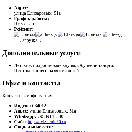
Адрес:
улица Елизаровых, 51а
График работы:
Не указан
Рейтинг:
Загрузка...
Дополнительные услуги
Детские, подростковые клубы, Обучение танцам,
Центры раннего развития детей
Офис и контакты
Контактная информация:
Индекс:
634012
Адрес:
улица Елизаровых, 51а
Whatsapp:
79539141330
Сайт:
http://dvizhenie70.ru
Социальные сети: