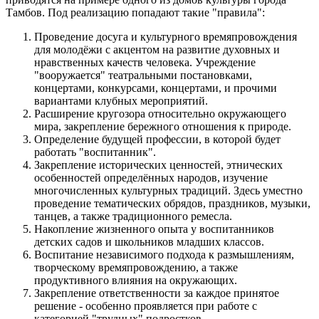
Тамбов. Под реализацию попадают такие "правила":
Проведение досуга и культурного времяпровождения
для молодёжи с акцентом на развитие духовных и
нравственных качеств человека. Учреждение
"вооружается" театральными постановками,
концертами, конкурсами, концертами, и прочими
вариантами клубных мероприятий.
Расширение кругозора относительно окружающего
мира, закрепление бережного отношения к природе.
Определение будущей профессии, в которой будет
работать "воспитанник".
Закрепление исторических ценностей, этнических
особенностей определённых народов, изучение
многочисленных культурных традиций. Здесь уместно
проведение тематических обрядов, праздников, музыки,
танцев, а также традиционного ремесла.
Накопление жизненного опыта у воспитанников
детских садов и школьников младших классов.
Воспитание независимого подхода к размышлениям,
творческому времяпровождению, а также
продуктивного влияния на окружающих.
Закрепление ответственности за каждое принятое
решение - особенно проявляется при работе с
категорией "трудных" подростков.