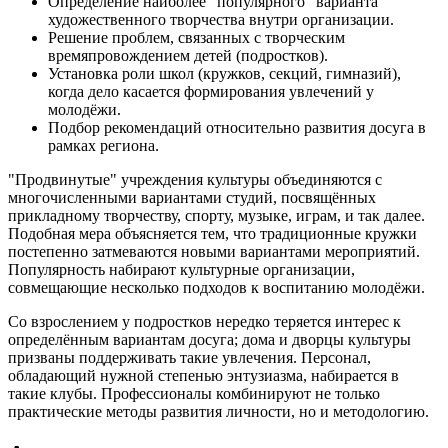
Определение наиболее "популярного" варианта
художественного творчества внутри организации.
Решение проблем, связанных с творческим
времяпровождением детей (подростков).
Установка роли школ (кружков, секций, гимназий),
когда дело касается формирования увлечений у
молодёжи.
Подбор рекомендаций относительно развития досуга в
рамках региона.
"Продвинутые" учреждения культуры объединяются с
многочисленными вариантами студий, посвящённых
прикладному творчеству, спорту, музыке, играм, и так далее.
Подобная мера объясняется тем, что традиционные кружки
постепенно затмеваются новыми вариантами мероприятий.
Популярность набирают культурные организации,
совмещающие несколько подходов к воспитанию молодёжи.
Со взрослением у подростков нередко теряется интерес к
определённым вариантам досуга; дома и дворцы культуры
призваны поддерживать такие увлечения. Персонал,
обладающий нужной степенью энтузиазма, набирается в
такие клубы. Профессионалы комбинируют не только
практические методы развития личности, но и методологию.