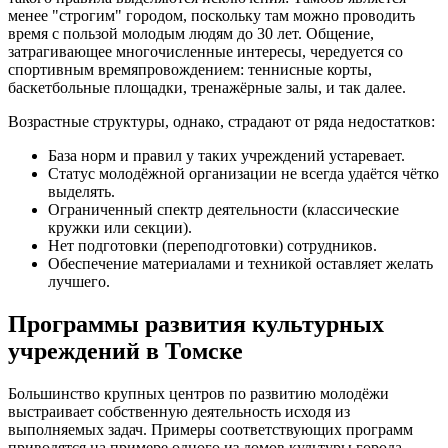
менее "строгим" городом, поскольку там можно проводить
время с пользой молодым людям до 30 лет. Общение,
затрагивающее многочисленные интересы, чередуется со
спортивным времяпровождением: теннисные корты,
баскетбольные площадки, тренажёрные залы, и так далее.
Возрастные структуры, однако, страдают от ряда недостатков:
База норм и правил у таких учреждений устаревает.
Статус молодёжной организации не всегда удаётся чётко
выделять.
Ограниченный спектр деятельности (классические
кружки или секции).
Нет подготовки (переподготовки) сотрудников.
Обеспечение материалами и техникой оставляет желать
лучшего.
Программы развития культурных
учреждений в Томске
Большинство крупных центров по развитию молодёжи
выстраивает собственную деятельность исходя из
выполняемых задач. Примеры соответствующих программ
приводятся на примере одного из домов культуры города