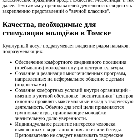
далее. Тем самым у преподавателей деятельность сводится к
закреплению представлений о "вечной классике".
Качества, необходимые для
стимуляции молодёжи в Томске
Культурный досуг подразумевает владение рядом навыков,
подразумевающих:
Обеспечение комфортного ежедневного посещения
(пребывания) молодёжи внутри центров культуры.
Создание и реализация многочисленных программ,
направленных на неформальное общение с детьми
(подростками).
Создание комфортных условий внутри организаций -
именно в уютной обстановке "воспитанники" центров
склонны проявлять максимальный вклад в творческую
деятельность. Обычно для этой цели применяются
групповые игры, прививающие молодёжи
значительную долю уверенности.
Индивидуальное развитие интересов человека,
выявленных в ходе заполнения анкет или беседы.
Преподавателю не следует навязывать творческие