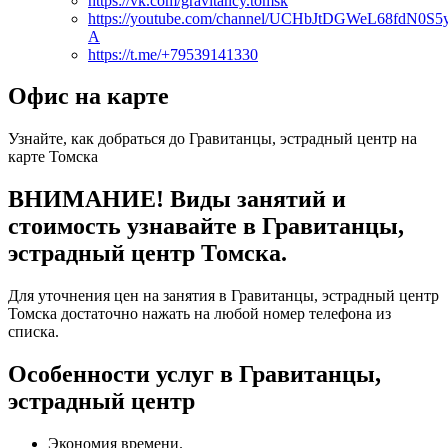
https://vk.com/gravitancy.tomsk
https://youtube.com/channel/UCHbJtDGWeL68fdN0S5
A
https://t.me/+79539141330
Офис на карте
Узнайте, как добраться до Гравитанцы, эстрадный центр на
карте Томска
ВНИМАНИЕ! Виды занятий и
стоимость узнавайте в Гравитанцы,
эстрадный центр Томска.
Для уточнения цен на занятия в Гравитанцы, эстрадный центр
Томска достаточно нажать на любой номер телефона из
списка.
Особенности услуг в Гравитанцы,
эстрадный центр
Экономия времени.