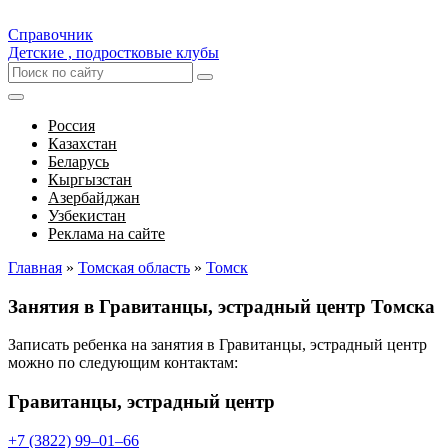
Справочник
Детские , подростковые клубы
Россия
Казахстан
Беларусь
Кыргызстан
Азербайджан
Узбекистан
Реклама на сайте
Главная
»
Томская область
»
Томск
Занятия в Гравитанцы, эстрадный центр Томска
Записать ребенка на занятия в Гравитанцы, эстрадный центр
можно по следующим контактам:
Гравитанцы, эстрадный центр
+7 (3822) 99‒01‒66