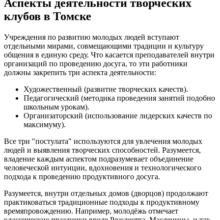
Аспекты деятельности творческих
клубов в Томске
Учреждения по развитию молодых людей вступают
отдельными мирами, совмещающими традиции и культуру
общения в единую среду. Что касается преподавателей внутри
организаций по проведению досуга, то эти работники
должны закрепить три аспекта деятельности:
Художественный (развитие творческих качеств).
Педагогический (методика проведения занятий подобно
школьным урокам).
Организаторский (использование лидерских качеств по
максимуму).
Все три "постулата" используются для увлечения молодых
людей и выявления творческих способностей. Разумеется,
владение каждым аспектом подразумевает объединение
человеческой интуиции, вдохновения и технологического
подхода к проведению продуктивного досуга.
Разумеется, внутри отдельных домов (дворцов) продолжают
практиковаться традиционные подходы к продуктивному
времяпровождению. Например, молодёжь отмечает
классические праздники вроде Рождества, Масленицы, и так