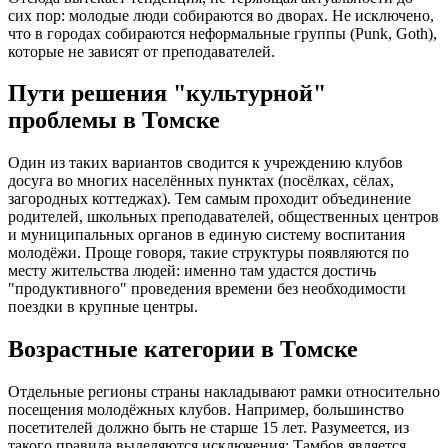
сих пор: молодые люди собираются во дворах. Не исключено,
что в городах собираются неформальные группы (Punk, Goth),
которые не зависят от преподавателей.
Пути решения "культурной"
проблемы в Томске
Один из таких вариантов сводится к учреждению клубов
досуга во многих населённых пунктах (посёлках, сёлах,
загородных коттеджах). Тем самым проходит объединение
родителей, школьных преподавателей, общественных центров
и муниципальных органов в единую систему воспитания
молодёжи. Проще говоря, такие структуры появляются по
месту жительства людей: именно там удастся достичь
"продуктивного" проведения времени без необходимости
поездки в крупные центры.
Возрастные категории в Томске
Отдельные регионы страны накладывают рамки относительно
посещения молодёжных клубов. Например, большинство
посетителей должно быть не старше 15 лет. Разумеется, из
такого правила выделяются исключения: Тамбов является