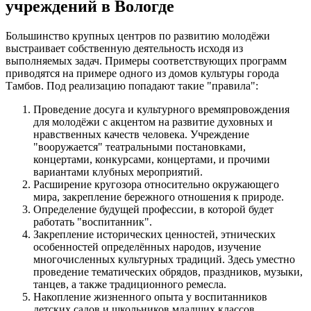
учреждений в Вологде
Большинство крупных центров по развитию молодёжи
выстраивает собственную деятельность исходя из
выполняемых задач. Примеры соответствующих программ
приводятся на примере одного из домов культуры города
Тамбов. Под реализацию попадают такие "правила":
Проведение досуга и культурного времяпровождения
для молодёжи с акцентом на развитие духовных и
нравственных качеств человека. Учреждение
"вооружается" театральными постановками,
концертами, конкурсами, концертами, и прочими
вариантами клубных мероприятий.
Расширение кругозора относительно окружающего
мира, закрепление бережного отношения к природе.
Определение будущей профессии, в которой будет
работать "воспитанник".
Закрепление исторических ценностей, этнических
особенностей определённых народов, изучение
многочисленных культурных традиций. Здесь уместно
проведение тематических обрядов, праздников, музыки,
танцев, а также традиционного ремесла.
Накопление жизненного опыта у воспитанников
детских садов и школьников младших классов.