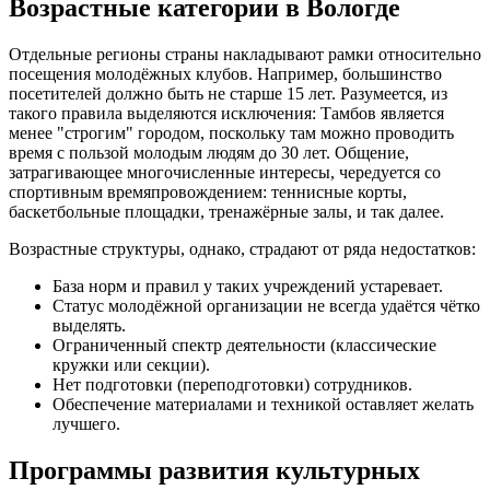
Возрастные категории в Вологде
Отдельные регионы страны накладывают рамки относительно
посещения молодёжных клубов. Например, большинство
посетителей должно быть не старше 15 лет. Разумеется, из
такого правила выделяются исключения: Тамбов является
менее "строгим" городом, поскольку там можно проводить
время с пользой молодым людям до 30 лет. Общение,
затрагивающее многочисленные интересы, чередуется со
спортивным времяпровождением: теннисные корты,
баскетбольные площадки, тренажёрные залы, и так далее.
Возрастные структуры, однако, страдают от ряда недостатков:
База норм и правил у таких учреждений устаревает.
Статус молодёжной организации не всегда удаётся чётко
выделять.
Ограниченный спектр деятельности (классические
кружки или секции).
Нет подготовки (переподготовки) сотрудников.
Обеспечение материалами и техникой оставляет желать
лучшего.
Программы развития культурных