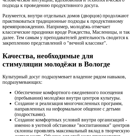
подхода к проведению продуктивного досуга.
Разумеется, внутри отдельных домов (дворцов) продолжают
практиковаться традиционные подходы к продуктивному
времяпровождению. Например, молодёжь отмечает
классические праздники вроде Рождества, Масленицы, и так
далее. Тем самым у преподавателей деятельность сводится к
закреплению представлений о "вечной классике".
Качества, необходимые для
стимуляции молодёжи в Вологде
Культурный досуг подразумевает владение рядом навыков,
подразумевающих:
Обеспечение комфортного ежедневного посещения
(пребывания) молодёжи внутри центров культуры.
Создание и реализация многочисленных программ,
направленных на неформальное общение с детьми
(подростками).
Создание комфортных условий внутри организаций -
именно в уютной обстановке "воспитанники" центров
склонны проявлять максимальный вклад в творческую