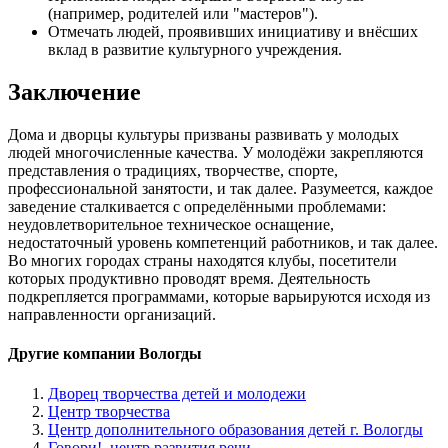
(например, родителей или "мастеров").
Отмечать людей, проявивших инициативу и внёсших
вклад в развитие культурного учреждения.
Заключение
Дома и дворцы культуры призваны развивать у молодых
людей многочисленные качества. У молодёжи закрепляются
представления о традициях, творчестве, спорте,
профессиональной занятости, и так далее. Разумеется, каждое
заведение сталкивается с определёнными проблемами:
неудовлетворительное техническое оснащение,
недостаточный уровень компетенций работников, и так далее.
Во многих городах страны находятся клубы, посетители
которых продуктивно проводят время. Деятельность
подкрепляется программами, которые варьируются исходя из
направленности организаций.
Другие компании Вологды
Дворец творчества детей и молодежи
Центр творчества
Центр дополнительного образования детей г. Вологды
Говори!, центр развития речи