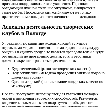
призваны поддерживать такие увлечения. Персонал,
обладающий нужной степенью энтузиазма, набирается в
такие клубы. Профессионалы комбинируют не только
практические методы развития личности, но и методологию.
Аспекты деятельности творческих
клубов в Вологде
Учреждения по развитию молодых людей вступают
отдельными мирами, совмещающими традиции и культуру
общения в единую среду. Что касается преподавателей внутри
организаций по проведению досуга, то эти работники
должны закрепить три аспекта деятельности:
Художественный (развитие творческих качеств).
Педагогический (методика проведения занятий подобно
школьным урокам).
Организаторский (использование лидерских качеств по
максимуму).
Все три "постулата" используются для увлечения молодых
людей и выявления творческих способностей. Разумеется,
владение каждым аспектом подразумевает объединение
человеческой интуиции, вдохновения и технологического