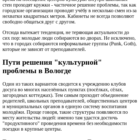
стен проходят кружки - частичное решение проблемы, так как
городские организации проводят учёбу в несколько смен из-за
нехватки квадратных метров. Кабинеты не всегда позволяют
свободно общаться друг с другом.
Отсюда вытекает тенденция, не теряющая актуальности до
сих пор: молодые люди собираются во дворах. Не исключено,
что в городах собираются неформальные группы (Punk, Goth),
которые не зависят от преподавателей.
Пути решения "культурной"
проблемы в Вологде
Один из таких вариантов сводится к учреждению клубов
досуга во многих населённых пунктах (посёлках, сёлах,
загородных коттеджах). Тем самым проходит объединение
родителей, школьных преподавателей, общественных центров
и муниципальных органов в единую систему воспитания
молодёжи. Проще говоря, такие структуры появляются по
месту жительства людей: именно там удастся достичь
"продуктивного" проведения времени без необходимости
поездки в крупные центры.