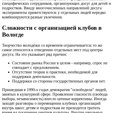
специфических сотрудников, организующих досуг для детей и
подростков. Ввиду многочисленных направлений досуга
эксперименты приветствуются: у отдельных людей нередко
комбинируются разные увлечения.
Сложности с организацией клубов в
Вологде
Творчество молодёжи со временем ограничивается; то же
самое относится к отведению отдельных мест под центры
досуга. На это указывает ряд причин:
Состояние рынка России в целом - например, спрос не
совпадает с предложением.
Отсутствие теории и практики, необходимой для
поддержки деятельности.
Поддержки со стороны государственных органов нет.
Пришедшая в 1990-х годах демократия "освободила" людей,
занятых в культурной сфере. Проявление гласности (свобода
выбора, независимость) внесло ценные коррективы. Иногда
заходят разговоры о перемещении клубных организаций
внутрь школ: детям и подросткам не приходится тратить
время на посещение центров культуры. Внутри школьных