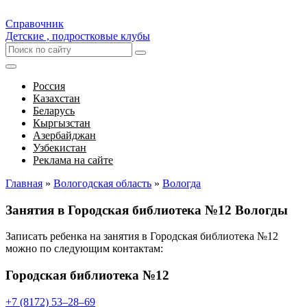
Справочник
Детские , подростковые клубы
Россия
Казахстан
Беларусь
Кыргызстан
Азербайджан
Узбекистан
Реклама на сайте
Главная
»
Вологодская область
»
Вологда
Занятия в Городская библиотека №12 Вологды
Записать ребенка на занятия в Городская библиотека №12
можно по следующим контактам:
Городская библиотека №12
+7 (8172) 53‒28‒69