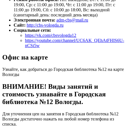
19:00, Ср: с 11:00 до 19:00, Чт: с 11:00 до 19:00, Пт: с
11:00 до 19:00, Сб: с 10:00 до 18:00, Вс: выходной
(санитарный день: последний день месяца)
Электронная почта:
adm-cbs@mail.ru
Сайт:
http://cbs-vologda.ru
Социальные сети:
https://vk.com/cbsvologda12
https://youtube.com/channel/UC6AK_QEhAtFHIS6U-
nCSi5w
Офис на карте
Узнайте, как добраться до Городская библиотека №12 на карте
Вологды
ВНИМАНИЕ! Виды занятий и
стоимость узнавайте в Городская
библиотека №12 Вологды.
Для уточнения цен на занятия в Городская библиотека №12
Вологды достаточно нажать на любой номер телефона из
списка.