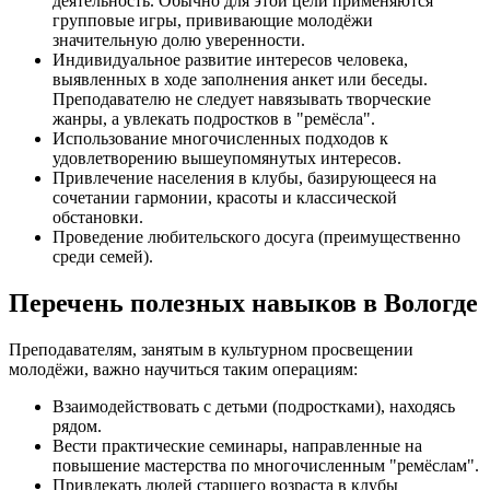
деятельность. Обычно для этой цели применяются
групповые игры, прививающие молодёжи
значительную долю уверенности.
Индивидуальное развитие интересов человека,
выявленных в ходе заполнения анкет или беседы.
Преподавателю не следует навязывать творческие
жанры, а увлекать подростков в "ремёсла".
Использование многочисленных подходов к
удовлетворению вышеупомянутых интересов.
Привлечение населения в клубы, базирующееся на
сочетании гармонии, красоты и классической
обстановки.
Проведение любительского досуга (преимущественно
среди семей).
Перечень полезных навыков в Вологде
Преподавателям, занятым в культурном просвещении
молодёжи, важно научиться таким операциям:
Взаимодействовать с детьми (подростками), находясь
рядом.
Вести практические семинары, направленные на
повышение мастерства по многочисленным "ремёслам".
Привлекать людей старшего возраста в клубы