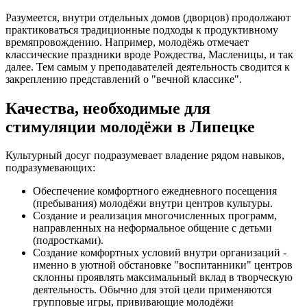
Разумеется, внутри отдельных домов (дворцов) продолжают
практиковаться традиционные подходы к продуктивному
времяпровождению. Например, молодёжь отмечает
классические праздники вроде Рождества, Масленицы, и так
далее. Тем самым у преподавателей деятельность сводится к
закреплению представлений о "вечной классике".
Качества, необходимые для
стимуляции молодёжи в Липецке
Культурный досуг подразумевает владение рядом навыков,
подразумевающих:
Обеспечение комфортного ежедневного посещения
(пребывания) молодёжи внутри центров культуры.
Создание и реализация многочисленных программ,
направленных на неформальное общение с детьми
(подростками).
Создание комфортных условий внутри организаций -
именно в уютной обстановке "воспитанники" центров
склонны проявлять максимальный вклад в творческую
деятельность. Обычно для этой цели применяются
групповые игры, прививающие молодёжи