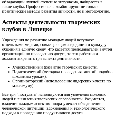
обладающий нужной степенью энтузиазма, набирается в
такие клубы. Профессионалы комбинируют не только
практические методы развития личности, но и методологию.
Аспекты деятельности творческих
клубов в Липецке
Учреждения по развитию молодых людей вступают
отдельными мирами, совмещающими традиции и культуру
общения в единую среду. Что касается преподавателей внутри
организаций по проведению досуга, то эти работники
должны закрепить три аспекта деятельности:
Художественный (развитие творческих качеств).
Педагогический (методика проведения занятий подобно
школьным урокам).
Организаторский (использование лидерских качеств по
максимуму).
Все три "постулата" используются для увлечения молодых
людей и выявления творческих способностей. Разумеется,
владение каждым аспектом подразумевает объединение
человеческой интуиции, вдохновения и технологического
подхода к проведению продуктивного досуга.