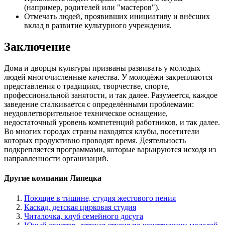
(например, родителей или "мастеров").
Отмечать людей, проявивших инициативу и внёсших
вклад в развитие культурного учреждения.
Заключение
Дома и дворцы культуры призваны развивать у молодых
людей многочисленные качества. У молодёжи закрепляются
представления о традициях, творчестве, спорте,
профессиональной занятости, и так далее. Разумеется, каждое
заведение сталкивается с определёнными проблемами:
неудовлетворительное техническое оснащение,
недостаточный уровень компетенций работников, и так далее.
Во многих городах страны находятся клубы, посетители
которых продуктивно проводят время. Деятельность
подкрепляется программами, которые варьируются исходя из
направленности организаций.
Другие компании Липецка
Поющие в тишине, студия жестового пения
Каскад, детская цирковая студия
Читалочка, клуб семейного досуга