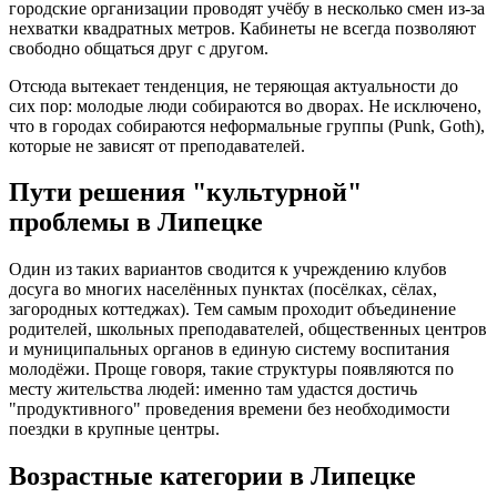
городские организации проводят учёбу в несколько смен из-за
нехватки квадратных метров. Кабинеты не всегда позволяют
свободно общаться друг с другом.
Отсюда вытекает тенденция, не теряющая актуальности до
сих пор: молодые люди собираются во дворах. Не исключено,
что в городах собираются неформальные группы (Punk, Goth),
которые не зависят от преподавателей.
Пути решения "культурной"
проблемы в Липецке
Один из таких вариантов сводится к учреждению клубов
досуга во многих населённых пунктах (посёлках, сёлах,
загородных коттеджах). Тем самым проходит объединение
родителей, школьных преподавателей, общественных центров
и муниципальных органов в единую систему воспитания
молодёжи. Проще говоря, такие структуры появляются по
месту жительства людей: именно там удастся достичь
"продуктивного" проведения времени без необходимости
поездки в крупные центры.
Возрастные категории в Липецке