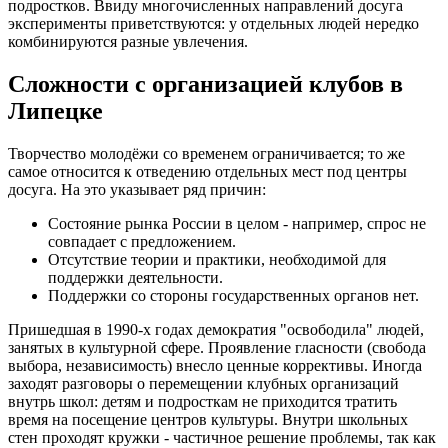
подростков. Ввиду многочисленных направлений досуга
эксперименты приветствуются: у отдельных людей нередко
комбинируются разные увлечения.
Сложности с организацией клубов в
Липецке
Творчество молодёжи со временем ограничивается; то же
самое относится к отведению отдельных мест под центры
досуга. На это указывает ряд причин:
Состояние рынка России в целом - например, спрос не
совпадает с предложением.
Отсутствие теории и практики, необходимой для
поддержки деятельности.
Поддержки со стороны государственных органов нет.
Пришедшая в 1990-х годах демократия "освободила" людей,
занятых в культурной сфере. Проявление гласности (свобода
выбора, независимость) внесло ценные коррективы. Иногда
заходят разговоры о перемещении клубных организаций
внутрь школ: детям и подросткам не приходится тратить
время на посещение центров культуры. Внутри школьных
стен проходят кружки - частичное решение проблемы, так как