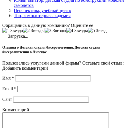
Юный авиатор, детская студия по конструкции моделей
самолетов
Перспектива, учебный центр
Топ, компьютерная академия
Обращались в данную компанию? Оцените её
Загрузка...
Отзывы о Детская студия бисероплетения, Детская студия
бисероплетения в Липецке
Пользовались услугами данной фирмы? Оставьте свой отзыв:
Добавить комментарий
Имя
*
Email
*
Сайт
Комментарий