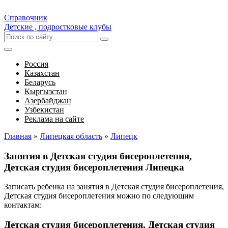
Справочник
Детские , подростковые клубы
Россия
Казахстан
Беларусь
Кыргызстан
Азербайджан
Узбекистан
Реклама на сайте
Главная
»
Липецкая область
»
Липецк
Занятия в Детская студия бисероплетения,
Детская студия бисероплетения Липецка
Записать ребенка на занятия в Детская студия бисероплетения,
Детская студия бисероплетения можно по следующим
контактам:
Детская студия бисероплетения, Детская студия