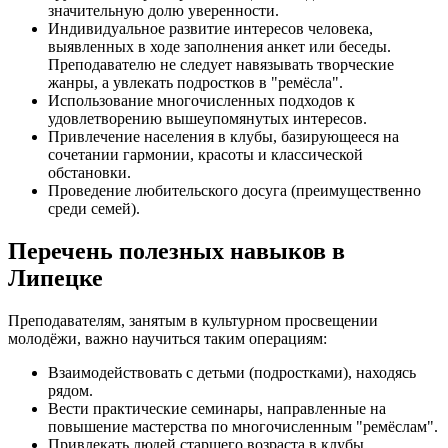
значительную долю уверенности.
Индивидуальное развитие интересов человека,
выявленных в ходе заполнения анкет или беседы.
Преподавателю не следует навязывать творческие
жанры, а увлекать подростков в "ремёсла".
Использование многочисленных подходов к
удовлетворению вышеупомянутых интересов.
Привлечение населения в клубы, базирующееся на
сочетании гармонии, красоты и классической
обстановки.
Проведение любительского досуга (преимущественно
среди семей).
Перечень полезных навыков в
Липецке
Преподавателям, занятым в культурном просвещении
молодёжи, важно научиться таким операциям:
Взаимодействовать с детьми (подростками), находясь
рядом.
Вести практические семинары, направленные на
повышение мастерства по многочисленным "ремёслам".
Привлекать людей старшего возраста в клубы