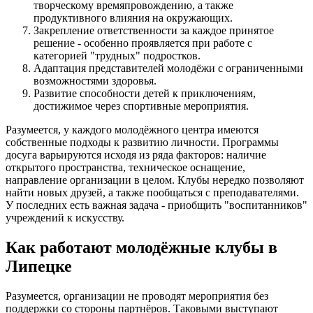
творческому времяпровождению, а также
продуктивного влияния на окружающих.
Закрепление ответственности за каждое принятое
решение - особенно проявляется при работе с
категорией "трудных" подростков.
Адаптация представителей молодёжи с ограниченными
возможностями здоровья.
Развитие способности детей к приключениям,
достижимое через спортивные мероприятия.
Разумеется, у каждого молодёжного центра имеются
собственные подходы к развитию личности. Программы
досуга варьируются исходя из ряда факторов: наличие
открытого пространства, техническое оснащение,
направление организации в целом. Клубы нередко позволяют
найти новых друзей, а также пообщаться с преподавателями.
У последних есть важная задача - приобщить "воспитанников"
учреждений к искусству.
Как работают молодёжные клубы в
Липецке
Разумеется, организации не проводят мероприятия без
поддержки со стороны партнёров. Таковыми выступают