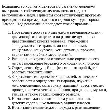
Большинство крупных центров по развитию молодёжи
выстраивает собственную деятельность исходя из
выполняемых задач. Примеры соответствующих программ
приводятся на примере одного из домов культуры города
Тамбов. Под реализацию попадают такие "правила":
Проведение досуга и культурного времяпровождения
для молодёжи с акцентом на развитие духовных и
нравственных качеств человека. Учреждение
"вооружается" театральными постановками,
концертами, конкурсами, концертами, и прочими
вариантами клубных мероприятий.
Расширение кругозора относительно окружающего
мира, закрепление бережного отношения к природе.
Определение будущей профессии, в которой будет
работать "воспитанник".
Закрепление исторических ценностей, этнических
особенностей определённых народов, изучение
многочисленных культурных традиций. Здесь уместно
проведение тематических обрядов, праздников, музыки,
танцев, а также традиционного ремесла.
Накопление жизненного опыта у воспитанников
детских садов и школьников младших классов.
Воспитание независимого подхода к размышлениям,