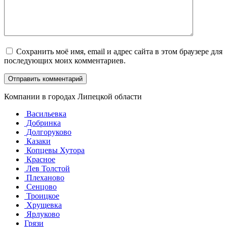
Сохранить моё имя, email и адрес сайта в этом браузере для
последующих моих комментариев.
Компании в городах Липецкой области
Васильевка
Добринка
Долгоруково
Казаки
Копцевы Хутора
Красное
Лев Толстой
Плеханово
Сенцово
Троицкое
Хрущевка
Ярлуково
Грязи