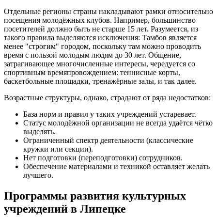
Отдельные регионы страны накладывают рамки относительно
посещения молодёжных клубов. Например, большинство
посетителей должно быть не старше 15 лет. Разумеется, из
такого правила выделяются исключения: Тамбов является
менее "строгим" городом, поскольку там можно проводить
время с пользой молодым людям до 30 лет. Общение,
затрагивающее многочисленные интересы, чередуется со
спортивным времяпровождением: теннисные корты,
баскетбольные площадки, тренажёрные залы, и так далее.
Возрастные структуры, однако, страдают от ряда недостатков:
База норм и правил у таких учреждений устаревает.
Статус молодёжной организации не всегда удаётся чётко
выделять.
Ограниченный спектр деятельности (классические
кружки или секции).
Нет подготовки (переподготовки) сотрудников.
Обеспечение материалами и техникой оставляет желать
лучшего.
Программы развития культурных
учреждений в Липецке