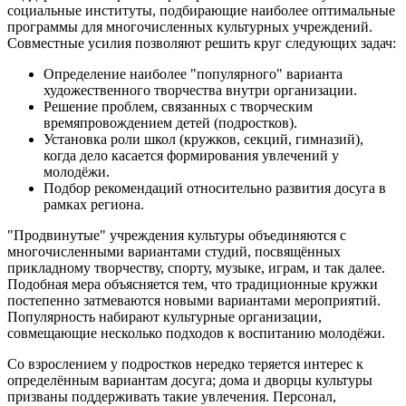
социальные институты, подбирающие наиболее оптимальные
программы для многочисленных культурных учреждений.
Совместные усилия позволяют решить круг следующих задач:
Определение наиболее "популярного" варианта
художественного творчества внутри организации.
Решение проблем, связанных с творческим
времяпровождением детей (подростков).
Установка роли школ (кружков, секций, гимназий),
когда дело касается формирования увлечений у
молодёжи.
Подбор рекомендаций относительно развития досуга в
рамках региона.
"Продвинутые" учреждения культуры объединяются с
многочисленными вариантами студий, посвящённых
прикладному творчеству, спорту, музыке, играм, и так далее.
Подобная мера объясняется тем, что традиционные кружки
постепенно затмеваются новыми вариантами мероприятий.
Популярность набирают культурные организации,
совмещающие несколько подходов к воспитанию молодёжи.
Со взрослением у подростков нередко теряется интерес к
определённым вариантам досуга; дома и дворцы культуры
призваны поддерживать такие увлечения. Персонал,