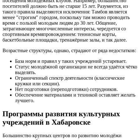
посещения молодёжных клубов. Например, большинство
посетителей должно быть не старше 15 лет. Разумеется, из
такого правила выделяются исключения: Тамбов является
менее "строгим" городом, поскольку там можно проводить
время с пользой молодым людям до 30 лет. Общение,
затрагивающее многочисленные интересы, чередуется со
спортивным времяпровождением: теннисные корты,
баскетбольные площадки, тренажёрные залы, и так далее.
Возрастные структуры, однако, страдают от ряда недостатков:
База норм и правил у таких учреждений устаревает.
Статус молодёжной организации не всегда удаётся чётко
выделять.
Ограниченный спектр деятельности (классические
кружки или секции).
Нет подготовки (переподготовки) сотрудников.
Обеспечение материалами и техникой оставляет желать
лучшего.
Программы развития культурных
учреждений в Хабаровске
Большинство крупных центров по развитию молодёжи