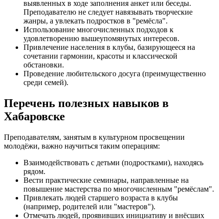
выявленных в ходе заполнения анкет или беседы.
Преподавателю не следует навязывать творческие
жанры, а увлекать подростков в "ремёсла".
Использование многочисленных подходов к
удовлетворению вышеупомянутых интересов.
Привлечение населения в клубы, базирующееся на
сочетании гармонии, красоты и классической
обстановки.
Проведение любительского досуга (преимущественно
среди семей).
Перечень полезных навыков в
Хабаровске
Преподавателям, занятым в культурном просвещении
молодёжи, важно научиться таким операциям:
Взаимодействовать с детьми (подростками), находясь
рядом.
Вести практические семинары, направленные на
повышение мастерства по многочисленным "ремёслам".
Привлекать людей старшего возраста в клубы
(например, родителей или "мастеров").
Отмечать людей, проявивших инициативу и внёсших