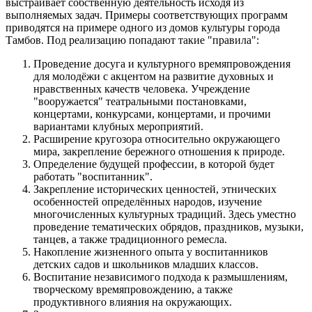
выстраивает собственную деятельность исходя из
выполняемых задач. Примеры соответствующих программ
приводятся на примере одного из домов культуры города
Тамбов. Под реализацию попадают такие "правила":
Проведение досуга и культурного времяпровождения
для молодёжи с акцентом на развитие духовных и
нравственных качеств человека. Учреждение
"вооружается" театральными постановками,
концертами, конкурсами, концертами, и прочими
вариантами клубных мероприятий.
Расширение кругозора относительно окружающего
мира, закрепление бережного отношения к природе.
Определение будущей профессии, в которой будет
работать "воспитанник".
Закрепление исторических ценностей, этнических
особенностей определённых народов, изучение
многочисленных культурных традиций. Здесь уместно
проведение тематических обрядов, праздников, музыки,
танцев, а также традиционного ремесла.
Накопление жизненного опыта у воспитанников
детских садов и школьников младших классов.
Воспитание независимого подхода к размышлениям,
творческому времяпровождению, а также
продуктивного влияния на окружающих.