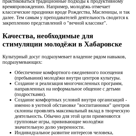
практиковаться традиционные подходы к продуктивному
времяпровождению. Например, молодёжь отмечает
классические праздники вроде Рождества, Масленицы, и так
далее. Тем самым у преподавателей деятельность сводится к
закреплению представлений о "вечной классике".
Качества, необходимые для
стимуляции молодёжи в Хабаровске
Культурный досуг подразумевает владение рядом навыков,
подразумевающих:
Обеспечение комфортного ежедневного посещения
(пребывания) молодёжи внутри центров культуры.
Создание и реализация многочисленных программ,
направленных на неформальное общение с детьми
(подростками).
Создание комфортных условий внутри организаций -
именно в уютной обстановке "воспитанники" центров
склонны проявлять максимальный вклад в творческую
деятельность. Обычно для этой цели применяются
групповые игры, прививающие молодёжи
значительную долю уверенности.
Индивидуальное развитие интересов человека,