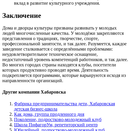
вклад в развитие культурного учреждения.
Заключение
Дома и дворцы культуры призваны развивать у молодых
людей многочисленные качества. У молодёжи закрепляются
представления о традициях, творчестве, спорте,
профессиональной занятости, и так далее. Разумеется, каждое
заведение сталкивается с определёнными проблемами:
неудовлетворительное техническое оснащение,
недостаточный уровень компетенций работников, и так далее.
Во многих городах страны находятся клубы, посетители
которых продуктивно проводят время. Деятельность
подкрепляется программами, которые варьируются исходя из
направленности организаций.
Другие компании Хабаровска
Фабрика предпринимательства дети, Хабаровская
детская бизнес-школа
Как дома, группа продленного дня
Поколение, подростково-молодежный клуб
Школа ПифагорУм, репетиторский центр
Юбилейный, подростково-молодежный клуб