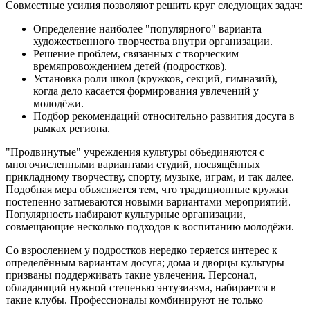
Совместные усилия позволяют решить круг следующих задач:
Определение наиболее "популярного" варианта
художественного творчества внутри организации.
Решение проблем, связанных с творческим
времяпровождением детей (подростков).
Установка роли школ (кружков, секций, гимназий),
когда дело касается формирования увлечений у
молодёжи.
Подбор рекомендаций относительно развития досуга в
рамках региона.
"Продвинутые" учреждения культуры объединяются с
многочисленными вариантами студий, посвящённых
прикладному творчеству, спорту, музыке, играм, и так далее.
Подобная мера объясняется тем, что традиционные кружки
постепенно затмеваются новыми вариантами мероприятий.
Популярность набирают культурные организации,
совмещающие несколько подходов к воспитанию молодёжи.
Со взрослением у подростков нередко теряется интерес к
определённым вариантам досуга; дома и дворцы культуры
призваны поддерживать такие увлечения. Персонал,
обладающий нужной степенью энтузиазма, набирается в
такие клубы. Профессионалы комбинируют не только