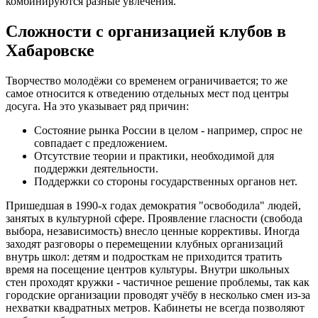
комбинируются разные увлечения.
Сложности с организацией клубов в
Хабаровске
Творчество молодёжи со временем ограничивается; то же
самое относится к отведению отдельных мест под центры
досуга. На это указывает ряд причин:
Состояние рынка России в целом - например, спрос не
совпадает с предложением.
Отсутствие теории и практики, необходимой для
поддержки деятельности.
Поддержки со стороны государственных органов нет.
Пришедшая в 1990-х годах демократия "освободила" людей,
занятых в культурной сфере. Проявление гласности (свобода
выбора, независимость) внесло ценные коррективы. Иногда
заходят разговоры о перемещении клубных организаций
внутрь школ: детям и подросткам не приходится тратить
время на посещение центров культуры. Внутри школьных
стен проходят кружки - частичное решение проблемы, так как
городские организации проводят учёбу в несколько смен из-за
нехватки квадратных метров. Кабинеты не всегда позволяют