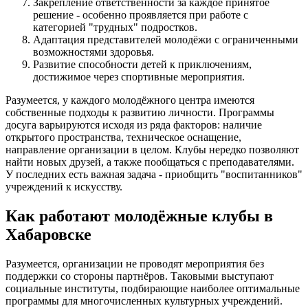
Закрепление ответственности за каждое принятое
решение - особенно проявляется при работе с
категорией "трудных" подростков.
Адаптация представителей молодёжи с ограниченными
возможностями здоровья.
Развитие способности детей к приключениям,
достижимое через спортивные мероприятия.
Разумеется, у каждого молодёжного центра имеются
собственные подходы к развитию личности. Программы
досуга варьируются исходя из ряда факторов: наличие
открытого пространства, техническое оснащение,
направление организации в целом. Клубы нередко позволяют
найти новых друзей, а также пообщаться с преподавателями.
У последних есть важная задача - приобщить "воспитанников"
учреждений к искусству.
Как работают молодёжные клубы в
Хабаровске
Разумеется, организации не проводят мероприятия без
поддержки со стороны партнёров. Таковыми выступают
социальные институты, подбирающие наиболее оптимальные
программы для многочисленных культурных учреждений.