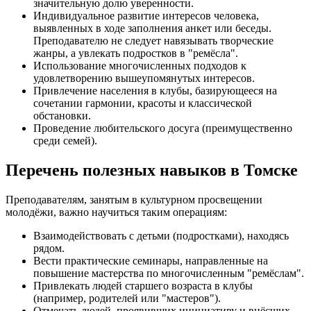
значительную долю уверенности.
Индивидуальное развитие интересов человека,
выявленных в ходе заполнения анкет или беседы.
Преподавателю не следует навязывать творческие
жанры, а увлекать подростков в "ремёсла".
Использование многочисленных подходов к
удовлетворению вышеупомянутых интересов.
Привлечение населения в клубы, базирующееся на
сочетании гармонии, красоты и классической
обстановки.
Проведение любительского досуга (преимущественно
среди семей).
Перечень полезных навыков в Томске
Преподавателям, занятым в культурном просвещении
молодёжи, важно научиться таким операциям:
Взаимодействовать с детьми (подростками), находясь
рядом.
Вести практические семинары, направленные на
повышение мастерства по многочисленным "ремёслам".
Привлекать людей старшего возраста в клубы
(например, родителей или "мастеров").
Отмечать людей, проявивших инициативу и внёсших