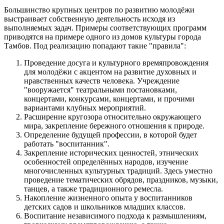
Большинство крупных центров по развитию молодёжи
выстраивает собственную деятельность исходя из
выполняемых задач. Примеры соответствующих программ
приводятся на примере одного из домов культуры города
Тамбов. Под реализацию попадают такие "правила":
Проведение досуга и культурного времяпровождения
для молодёжи с акцентом на развитие духовных и
нравственных качеств человека. Учреждение
"вооружается" театральными постановками,
концертами, конкурсами, концертами, и прочими
вариантами клубных мероприятий.
Расширение кругозора относительно окружающего
мира, закрепление бережного отношения к природе.
Определение будущей профессии, в которой будет
работать "воспитанник".
Закрепление исторических ценностей, этнических
особенностей определённых народов, изучение
многочисленных культурных традиций. Здесь уместно
проведение тематических обрядов, праздников, музыки,
танцев, а также традиционного ремесла.
Накопление жизненного опыта у воспитанников
детских садов и школьников младших классов.
Воспитание независимого подхода к размышлениям,