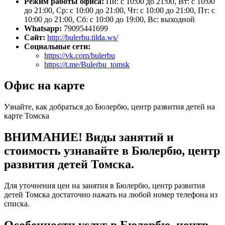
Режим работы офиса:
Пн: с 10:00 до 21:00, Вт: с 10:00
до 21:00, Ср: с 10:00 до 21:00, Чт: с 10:00 до 21:00, Пт: с
10:00 до 21:00, Сб: с 10:00 до 19:00, Вс: выходной
Whatsapp:
79095441699
Сайт:
http://bulerbu.tilda.ws/
Социальные сети:
https://vk.com/bulerbu
https://t.me/Bulerbu_tomsk
Офис на карте
Узнайте, как добраться до Бюлербю, центр развития детей на
карте Томска
ВНИМАНИЕ! Виды занятий и
стоимость узнавайте в Бюлербю, центр
развития детей Томска.
Для уточнения цен на занятия в Бюлербю, центр развития
детей Томска достаточно нажать на любой номер телефона из
списка.