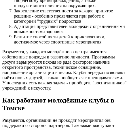
творческому времяпровождению, а также
продуктивного влияния на окружающих.
Закрепление ответственности за каждое принятое
решение - особенно проявляется при работе с
категорией "трудных" подростков.
Адаптация представителей молодёжи с ограниченными
возможностями здоровья.
Развитие способности детей к приключениям,
достижимое через спортивные мероприятия.
Разумеется, у каждого молодёжного центра имеются
собственные подходы к развитию личности. Программы
досуга варьируются исходя из ряда факторов: наличие
открытого пространства, техническое оснащение,
направление организации в целом. Клубы нередко позволяют
найти новых друзей, а также пообщаться с преподавателями.
У последних есть важная задача - приобщить "воспитанников"
учреждений к искусству.
Как работают молодёжные клубы в
Томске
Разумеется, организации не проводят мероприятия без
поддержки со стороны партнёров. Таковыми выступают