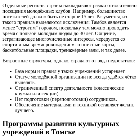
Отдельные регионы страны накладывают рамки относительно
посещения молодёжных клубов. Например, большинство
посетителей должно быть не старше 15 лет. Разумеется, из
такого правила выделяются исключения: Тамбов является
менее "строгим" городом, поскольку там можно проводить
время с пользой молодым людям до 30 лет. Общение,
затрагивающее многочисленные интересы, чередуется со
спортивным времяпровождением: теннисные корты,
баскетбольные площадки, тренажёрные залы, и так далее.
Возрастные структуры, однако, страдают от ряда недостатков:
База норм и правил у таких учреждений устаревает.
Статус молодёжной организации не всегда удаётся чётко
выделять.
Ограниченный спектр деятельности (классические
кружки или секции).
Нет подготовки (переподготовки) сотрудников.
Обеспечение материалами и техникой оставляет желать
лучшего.
Программы развития культурных
учреждений в Томске