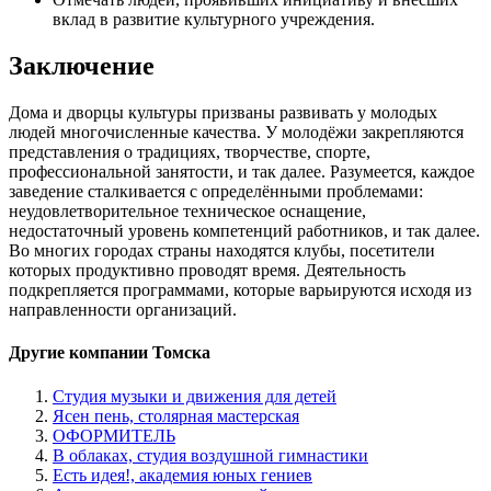
вклад в развитие культурного учреждения.
Заключение
Дома и дворцы культуры призваны развивать у молодых
людей многочисленные качества. У молодёжи закрепляются
представления о традициях, творчестве, спорте,
профессиональной занятости, и так далее. Разумеется, каждое
заведение сталкивается с определёнными проблемами:
неудовлетворительное техническое оснащение,
недостаточный уровень компетенций работников, и так далее.
Во многих городах страны находятся клубы, посетители
которых продуктивно проводят время. Деятельность
подкрепляется программами, которые варьируются исходя из
направленности организаций.
Другие компании Томска
Студия музыки и движения для детей
Ясен пень, столярная мастерская
ОФОРМИТЕЛЬ
В облаках, студия воздушной гимнастики
Есть идея!, академия юных гениев