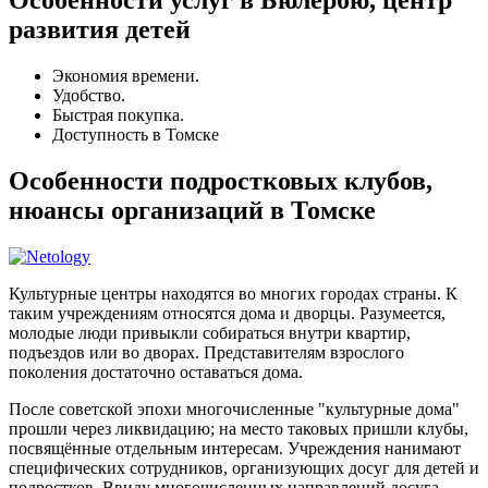
Особенности услуг в Бюлербю, центр
развития детей
Экономия времени.
Удобство.
Быстрая покупка.
Доступность в Томске
Особенности подростковых клубов,
нюансы организаций в Томске
Культурные центры находятся во многих городах страны. К
таким учреждениям относятся дома и дворцы. Разумеется,
молодые люди привыкли собираться внутри квартир,
подъездов или во дворах. Представителям взрослого
поколения достаточно оставаться дома.
После советской эпохи многочисленные "культурные дома"
прошли через ликвидацию; на место таковых пришли клубы,
посвящённые отдельным интересам. Учреждения нанимают
специфических сотрудников, организующих досуг для детей и
подростков. Ввиду многочисленных направлений досуга