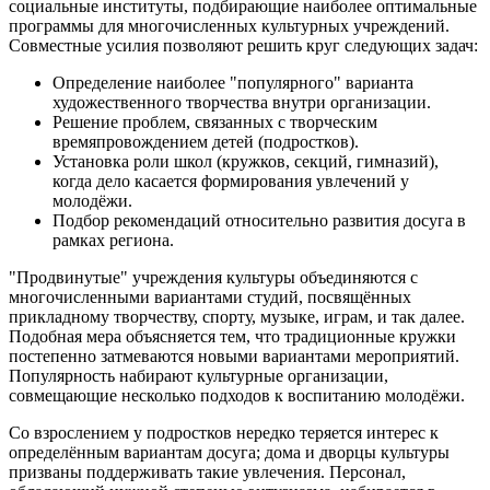
социальные институты, подбирающие наиболее оптимальные
программы для многочисленных культурных учреждений.
Совместные усилия позволяют решить круг следующих задач:
Определение наиболее "популярного" варианта
художественного творчества внутри организации.
Решение проблем, связанных с творческим
времяпровождением детей (подростков).
Установка роли школ (кружков, секций, гимназий),
когда дело касается формирования увлечений у
молодёжи.
Подбор рекомендаций относительно развития досуга в
рамках региона.
"Продвинутые" учреждения культуры объединяются с
многочисленными вариантами студий, посвящённых
прикладному творчеству, спорту, музыке, играм, и так далее.
Подобная мера объясняется тем, что традиционные кружки
постепенно затмеваются новыми вариантами мероприятий.
Популярность набирают культурные организации,
совмещающие несколько подходов к воспитанию молодёжи.
Со взрослением у подростков нередко теряется интерес к
определённым вариантам досуга; дома и дворцы культуры
призваны поддерживать такие увлечения. Персонал,