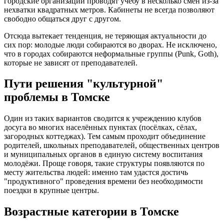
городские организации проводят учёбу в несколько смен из-за
нехватки квадратных метров. Кабинеты не всегда позволяют
свободно общаться друг с другом.
Отсюда вытекает тенденция, не теряющая актуальности до
сих пор: молодые люди собираются во дворах. Не исключено,
что в городах собираются неформальные группы (Punk, Goth),
которые не зависят от преподавателей.
Пути решения "культурной"
проблемы в Томске
Один из таких вариантов сводится к учреждению клубов
досуга во многих населённых пунктах (посёлках, сёлах,
загородных коттеджах). Тем самым проходит объединение
родителей, школьных преподавателей, общественных центров
и муниципальных органов в единую систему воспитания
молодёжи. Проще говоря, такие структуры появляются по
месту жительства людей: именно там удастся достичь
"продуктивного" проведения времени без необходимости
поездки в крупные центры.
Возрастные категории в Томске