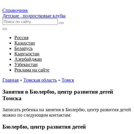
Справочник
Детские , подростковые клубы
Россия
Казахстан
Беларусь
Кыргызстан
Азербайджан
Узбекистан
Реклама на сайте
Главная
»
Томская область
»
Томск
Занятия в Бюлербю, центр развития детей
Томска
Записать ребенка на занятия в Бюлербю, центр развития детей
можно по следующим контактам:
Бюлербю, центр развития детей