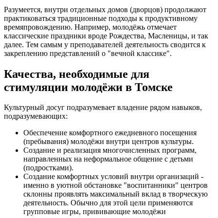
Разумеется, внутри отдельных домов (дворцов) продолжают
практиковаться традиционные подходы к продуктивному
времяпровождению. Например, молодёжь отмечает
классические праздники вроде Рождества, Масленицы, и так
далее. Тем самым у преподавателей деятельность сводится к
закреплению представлений о "вечной классике".
Качества, необходимые для
стимуляции молодёжи в Томске
Культурный досуг подразумевает владение рядом навыков,
подразумевающих:
Обеспечение комфортного ежедневного посещения
(пребывания) молодёжи внутри центров культуры.
Создание и реализация многочисленных программ,
направленных на неформальное общение с детьми
(подростками).
Создание комфортных условий внутри организаций -
именно в уютной обстановке "воспитанники" центров
склонны проявлять максимальный вклад в творческую
деятельность. Обычно для этой цели применяются
групповые игры, прививающие молодёжи