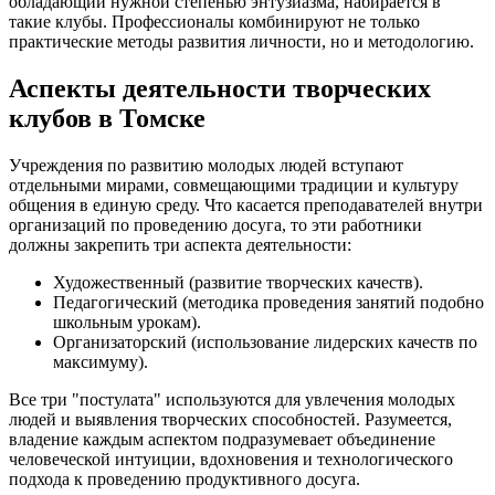
обладающий нужной степенью энтузиазма, набирается в
такие клубы. Профессионалы комбинируют не только
практические методы развития личности, но и методологию.
Аспекты деятельности творческих
клубов в Томске
Учреждения по развитию молодых людей вступают
отдельными мирами, совмещающими традиции и культуру
общения в единую среду. Что касается преподавателей внутри
организаций по проведению досуга, то эти работники
должны закрепить три аспекта деятельности:
Художественный (развитие творческих качеств).
Педагогический (методика проведения занятий подобно
школьным урокам).
Организаторский (использование лидерских качеств по
максимуму).
Все три "постулата" используются для увлечения молодых
людей и выявления творческих способностей. Разумеется,
владение каждым аспектом подразумевает объединение
человеческой интуиции, вдохновения и технологического
подхода к проведению продуктивного досуга.