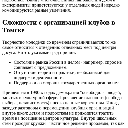
эксперименты приветствуются: у отдельных людей нередко
комбинируются разные увлечения.
Сложности с организацией клубов в
Томске
Творчество молодёжи со временем ограничивается; то же
самое относится к отведению отдельных мест под центры
досуга. На это указывает ряд причин:
Состояние рынка России в целом - например, спрос не
совпадает с предложением.
Отсутствие теории и практики, необходимой для
поддержки деятельности.
Поддержки со стороны государственных органов нет.
Пришедшая в 1990-х годах демократия "освободила" людей,
занятых в культурной сфере. Проявление гласности (свобода
выбора, независимость) внесло ценные коррективы. Иногда
заходят разговоры о перемещении клубных организаций
внутрь школ: детям и подросткам не приходится тратить
время на посещение центров культуры. Внутри школьных
стен проходят кружки - частичное решение проблемы, так как