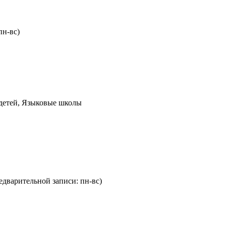
пн-вс)
 детей, Языковые школы
редварительной записи: пн-вс)