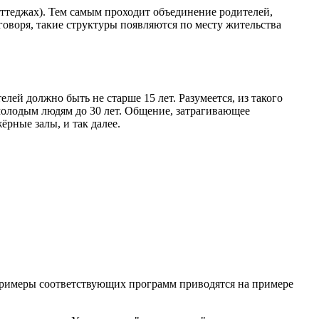
оттеджах). Тем самым проходит объединение родителей,
воря, такие структуры появляются по месту жительства
й должно быть не старше 15 лет. Разумеется, из такого
молодым людям до 30 лет. Общение, затрагивающее
рные залы, и так далее.
Примеры соответствующих программ приводятся на примере