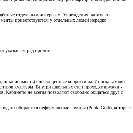
вящённые отдельным интересам. Учреждения нанимают
именты приветствуются: у отдельных людей нередко
то указывает ряд причин:
а, независимость) внесло ценные коррективы. Иногда заходят
ентров культуры. Внутри школьных стен проходят кружки -
ов. Кабинеты не всегда позволяют свободно общаться друг с
городах собираются неформальные группы (Punk, Goth), которые