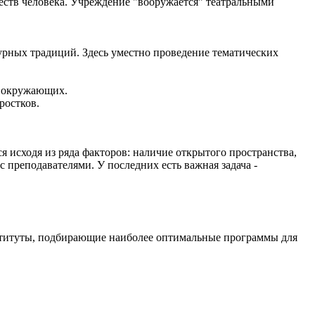
еств человека. Учреждение "вооружается" театральными
урных традиций. Здесь уместно проведение тематических
а окружающих.
ростков.
 исходя из ряда факторов: наличие открытого пространства,
 преподавателями. У последних есть важная задача -
нституты, подбирающие наиболее оптимальные программы для