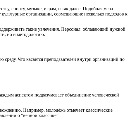
у, спорту, музыке, играм, и так далее. Подобная мера
 культурные организации, совмещающие несколько подходов к
 поддерживать такие увлечения. Персонал, обладающий нужной
ти, но и методологию.
среду. Что касается преподавателей внутри организаций по
 каждым аспектом подразумевает объединение человеческой
овождению. Например, молодёжь отмечает классические
авлений о "вечной классике".