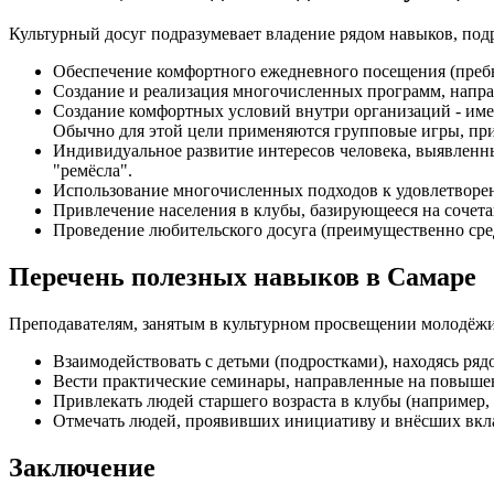
Культурный досуг подразумевает владение рядом навыков, по
Обеспечение комфортного ежедневного посещения (преб
Создание и реализация многочисленных программ, напра
Создание комфортных условий внутри организаций - име
Обычно для этой цели применяются групповые игры, пр
Индивидуальное развитие интересов человека, выявленны
"ремёсла".
Использование многочисленных подходов к удовлетвор
Привлечение населения в клубы, базирующееся на сочета
Проведение любительского досуга (преимущественно сре
Перечень полезных навыков в Самаре
Преподавателям, занятым в культурном просвещении молодёжи
Взаимодействовать с детьми (подростками), находясь ряд
Вести практические семинары, направленные на повыше
Привлекать людей старшего возраста в клубы (например, 
Отмечать людей, проявивших инициативу и внёсших вкла
Заключение