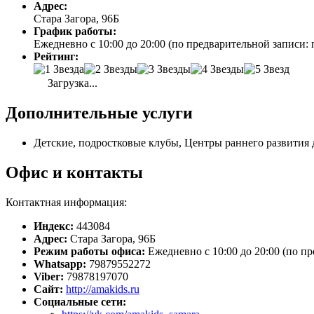
Адрес:
Стара Загора, 96Б
График работы:
Ежедневно с 10:00 до 20:00 (по предварительной записи: 
Рейтинг:
Загрузка...
Дополнительные услуги
Детские, подростковые клубы, Центры раннего развития
Офис и контакты
Контактная информация:
Индекс:
443084
Адрес:
Стара Загора, 96Б
Режим работы офиса:
Ежедневно с 10:00 до 20:00 (по п
Whatsapp:
79879552272
Viber:
79878197070
Сайт:
http://amakids.ru
Социальные сети: