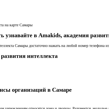
кта на карте Самары
узнавайте в Amakids, академия развит
нтеллекта Самары достаточно нажать на любой номер телефона из
 развития интеллекта
ансы организаций в Самаре
ким учреждениям относятся дома и дворцы. Разумеется, молодые