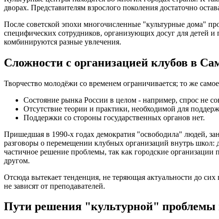
дворах. Представителям взрослого поколения достаточно остава
После советской эпохи многочисленные "культурные дома" п
специфических сотрудников, организующих досуг для детей и
комбинируются разные увлечения.
Сложности с организацией клубов в Са
Творчество молодёжи со временем ограничивается; то же самое
Состояние рынка России в целом - например, спрос не со
Отсутствие теории и практики, необходимой для поддерж
Поддержки со стороны государственных органов нет.
Пришедшая в 1990-х годах демократия "освободила" людей, зан
разговоры о перемещении клубных организаций внутрь школ: д
частичное решение проблемы, так как городские организации п
другом.
Отсюда вытекает тенденция, не теряющая актуальности до сих 
не зависят от преподавателей.
Пути решения "культурной" проблемы 