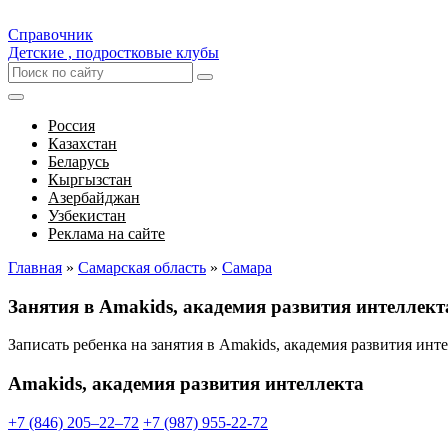
Справочник
Детские , подростковые клубы
Россия
Казахстан
Беларусь
Кыргызстан
Азербайджан
Узбекистан
Реклама на сайте
Главная
»
Самарская область
»
Самара
Занятия в Amakids, академия развития интеллек
Записать ребенка на занятия в Amakids, академия развития ин
Amakids, академия развития интеллекта
+7 (846) 205‒22‒72
+7 (987) 955-22-72