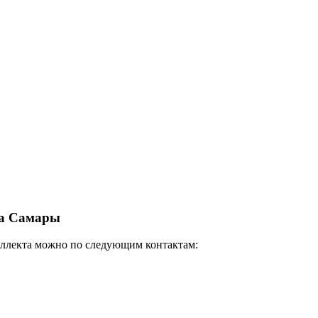
та Самары
теллекта можно по следующим контактам: