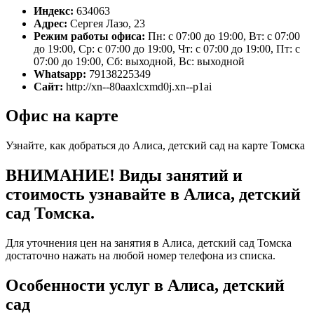
Индекс:
634063
Адрес:
Сергея Лазо, 23
Режим работы офиса:
Пн: с 07:00 до 19:00, Вт: с 07:00
до 19:00, Ср: с 07:00 до 19:00, Чт: с 07:00 до 19:00, Пт: с
07:00 до 19:00, Сб: выходной, Вс: выходной
Whatsapp:
79138225349
Сайт:
http://xn--80aaxlcxmd0j.xn--p1ai
Офис на карте
Узнайте, как добраться до Алиса, детский сад на карте Томска
ВНИМАНИЕ! Виды занятий и
стоимость узнавайте в Алиса, детский
сад Томска.
Для уточнения цен на занятия в Алиса, детский сад Томска
достаточно нажать на любой номер телефона из списка.
Особенности услуг в Алиса, детский
сад