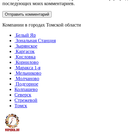
последующих моих комментариев.
Компании в городах Томской области
Белый Яр
Зональная Станция
Зырянское
Каргасок
Кисловка
Корнилово
Маракса 1-я
Мельниково
Молчаново
Подгорное
Колпашево
Северск
Стрежевой
Томск