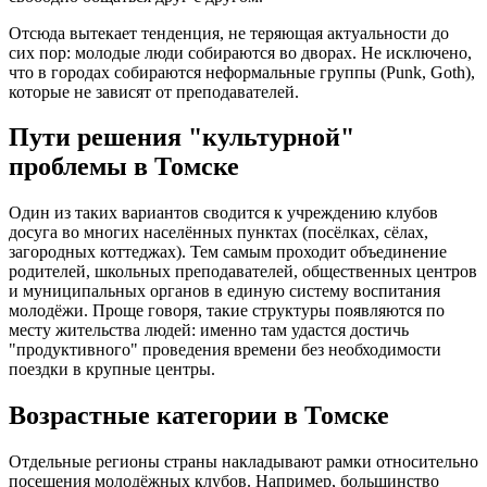
Отсюда вытекает тенденция, не теряющая актуальности до
сих пор: молодые люди собираются во дворах. Не исключено,
что в городах собираются неформальные группы (Punk, Goth),
которые не зависят от преподавателей.
Пути решения "культурной"
проблемы в Томске
Один из таких вариантов сводится к учреждению клубов
досуга во многих населённых пунктах (посёлках, сёлах,
загородных коттеджах). Тем самым проходит объединение
родителей, школьных преподавателей, общественных центров
и муниципальных органов в единую систему воспитания
молодёжи. Проще говоря, такие структуры появляются по
месту жительства людей: именно там удастся достичь
"продуктивного" проведения времени без необходимости
поездки в крупные центры.
Возрастные категории в Томске
Отдельные регионы страны накладывают рамки относительно
посещения молодёжных клубов. Например, большинство