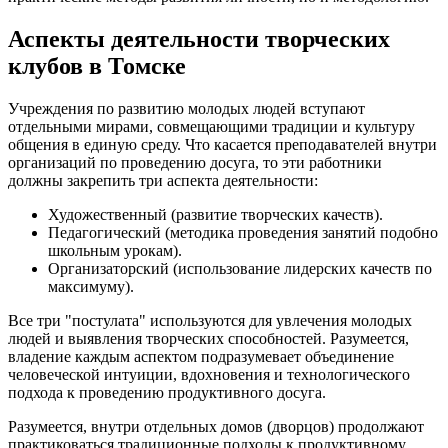
Аспекты деятельности творческих
клубов в Томске
Учреждения по развитию молодых людей вступают
отдельными мирами, совмещающими традиции и культуру
общения в единую среду. Что касается преподавателей внутри
организаций по проведению досуга, то эти работники
должны закрепить три аспекта деятельности:
Художественный (развитие творческих качеств).
Педагогический (методика проведения занятий подобно
школьным урокам).
Организаторский (использование лидерских качеств по
максимуму).
Все три "постулата" используются для увлечения молодых
людей и выявления творческих способностей. Разумеется,
владение каждым аспектом подразумевает объединение
человеческой интуиции, вдохновения и технологического
подхода к проведению продуктивного досуга.
Разумеется, внутри отдельных домов (дворцов) продолжают
практиковаться традиционные подходы к продуктивному