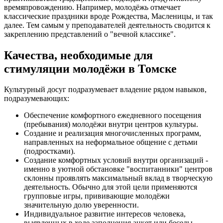
времяпровождению. Например, молодёжь отмечает
классические праздники вроде Рождества, Масленицы, и так
далее. Тем самым у преподавателей деятельность сводится к
закреплению представлений о "вечной классике".
Качества, необходимые для
стимуляции молодёжи в Томске
Культурный досуг подразумевает владение рядом навыков,
подразумевающих:
Обеспечение комфортного ежедневного посещения
(пребывания) молодёжи внутри центров культуры.
Создание и реализация многочисленных программ,
направленных на неформальное общение с детьми
(подростками).
Создание комфортных условий внутри организаций -
именно в уютной обстановке "воспитанники" центров
склонны проявлять максимальный вклад в творческую
деятельность. Обычно для этой цели применяются
групповые игры, прививающие молодёжи
значительную долю уверенности.
Индивидуальное развитие интересов человека,
выявленных в ходе заполнения анкет или беседы.