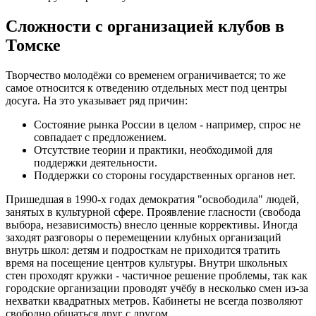
Сложности с организацией клубов в
Томске
Творчество молодёжи со временем ограничивается; то же
самое относится к отведению отдельных мест под центры
досуга. На это указывает ряд причин:
Состояние рынка России в целом - например, спрос не
совпадает с предложением.
Отсутствие теории и практики, необходимой для
поддержки деятельности.
Поддержки со стороны государственных органов нет.
Пришедшая в 1990-х годах демократия "освободила" людей,
занятых в культурной сфере. Проявление гласности (свобода
выбора, независимость) внесло ценные коррективы. Иногда
заходят разговоры о перемещении клубных организаций
внутрь школ: детям и подросткам не приходится тратить
время на посещение центров культуры. Внутри школьных
стен проходят кружки - частичное решение проблемы, так как
городские организации проводят учёбу в несколько смен из-за
нехватки квадратных метров. Кабинеты не всегда позволяют
свободно общаться друг с другом.