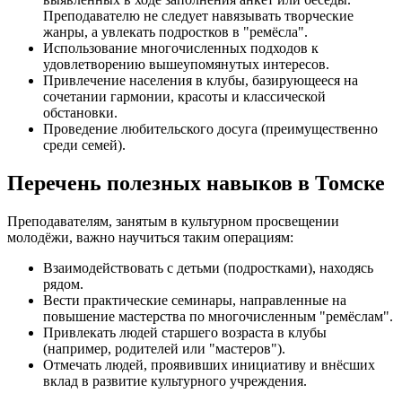
Преподавателю не следует навязывать творческие
жанры, а увлекать подростков в "ремёсла".
Использование многочисленных подходов к
удовлетворению вышеупомянутых интересов.
Привлечение населения в клубы, базирующееся на
сочетании гармонии, красоты и классической
обстановки.
Проведение любительского досуга (преимущественно
среди семей).
Перечень полезных навыков в Томске
Преподавателям, занятым в культурном просвещении
молодёжи, важно научиться таким операциям:
Взаимодействовать с детьми (подростками), находясь
рядом.
Вести практические семинары, направленные на
повышение мастерства по многочисленным "ремёслам".
Привлекать людей старшего возраста в клубы
(например, родителей или "мастеров").
Отмечать людей, проявивших инициативу и внёсших
вклад в развитие культурного учреждения.