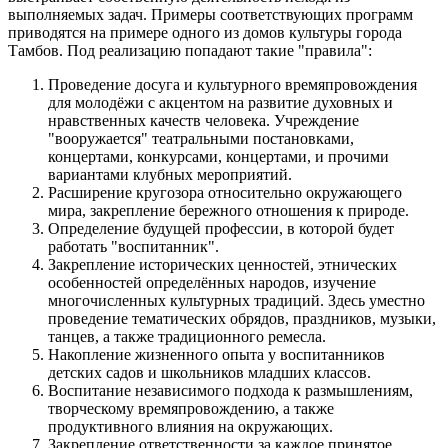
выполняемых задач. Примеры соответствующих программ
приводятся на примере одного из домов культуры города
Тамбов. Под реализацию попадают такие "правила":
Проведение досуга и культурного времяпровождения
для молодёжи с акцентом на развитие духовных и
нравственных качеств человека. Учреждение
"вооружается" театральными постановками,
концертами, конкурсами, концертами, и прочими
вариантами клубных мероприятий.
Расширение кругозора относительно окружающего
мира, закрепление бережного отношения к природе.
Определение будущей профессии, в которой будет
работать "воспитанник".
Закрепление исторических ценностей, этнических
особенностей определённых народов, изучение
многочисленных культурных традиций. Здесь уместно
проведение тематических обрядов, праздников, музыки,
танцев, а также традиционного ремесла.
Накопление жизненного опыта у воспитанников
детских садов и школьников младших классов.
Воспитание независимого подхода к размышлениям,
творческому времяпровождению, а также
продуктивного влияния на окружающих.
Закрепление ответственности за каждое принятое