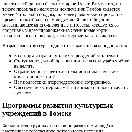
посетителей должно быть не старше 15 лет. Разумеется, из
такого правила выделяются исключения: Тамбов является
менее "строгим" городом, поскольку там можно проводить
время с пользой молодым людям до 30 лет. Общение,
затрагивающее многочисленные интересы, чередуется со
спортивным времяпровождением: теннисные корты,
баскетбольные площадки, тренажёрные залы, и так далее.
Возрастные структуры, однако, страдают от ряда недостатков:
База норм и правил у таких учреждений устаревает.
Статус молодёжной организации не всегда удаётся чётко
выделять.
Ограниченный спектр деятельности (классические
кружки или секции).
Нет подготовки (переподготовки) сотрудников.
Обеспечение материалами и техникой оставляет желать
лучшего.
Программы развития культурных
учреждений в Томске
Большинство крупных центров по развитию молодёжи
выстраивает собственную деятельность исходя из