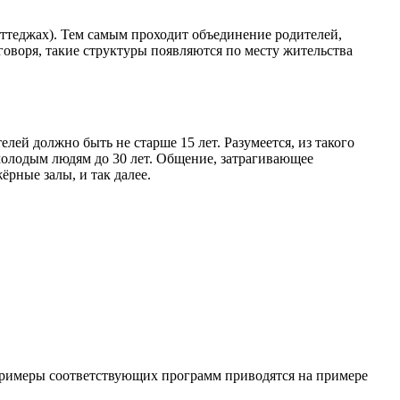
оттеджах). Тем самым проходит объединение родителей,
воря, такие структуры появляются по месту жительства
й должно быть не старше 15 лет. Разумеется, из такого
молодым людям до 30 лет. Общение, затрагивающее
рные залы, и так далее.
Примеры соответствующих программ приводятся на примере