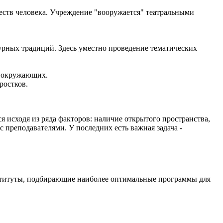
еств человека. Учреждение "вооружается" театральными
урных традиций. Здесь уместно проведение тематических
а окружающих.
ростков.
 исходя из ряда факторов: наличие открытого пространства,
 преподавателями. У последних есть важная задача -
нституты, подбирающие наиболее оптимальные программы для