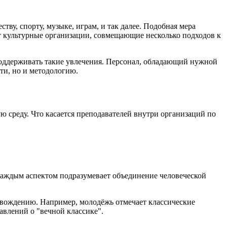
у, спорту, музыке, играм, и так далее. Подобная мера
 культурные организации, совмещающие несколько подходов к
 поддерживать такие увлечения. Персонал, обладающий нужной
ти, но и методологию.
среду. Что касается преподавателей внутри организаций по
 каждым аспектом подразумевает объединение человеческой
овождению. Например, молодёжь отмечает классические
авлений о "вечной классике".