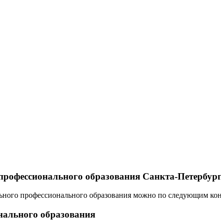
 профессионального образования Санкта-Петербур
ельного профессионального образования можно по следующим кон
нального образования