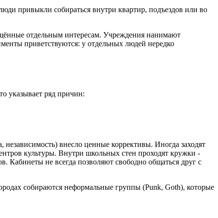
 люди привыкли собираться внутри квартир, подъездов или во
вящённые отдельным интересам. Учреждения нанимают
именты приветствуются: у отдельных людей нередко
то указывает ряд причин:
а, независимость) внесло ценные коррективы. Иногда заходят
ентров культуры. Внутри школьных стен проходят кружки -
ов. Кабинеты не всегда позволяют свободно общаться друг с
городах собираются неформальные группы (Punk, Goth), которые