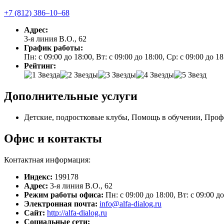
+7 (812) 386‒10‒68
Адрес:
3-я линия В.О., 62
График работы:
Пн: с 09:00 до 18:00, Вт: с 09:00 до 18:00, Ср: с 09:00 до 1
Рейтинг:
Дополнительные услуги
Детские, подростковые клубы, Помощь в обучении, Про
Офис и контакты
Контактная информация:
Индекс:
199178
Адрес:
3-я линия В.О., 62
Режим работы офиса:
Пн: с 09:00 до 18:00, Вт: с 09:00 д
Электронная почта:
info@alfa-dialog.ru
Сайт:
http://alfa-dialog.ru
Социальные сети: