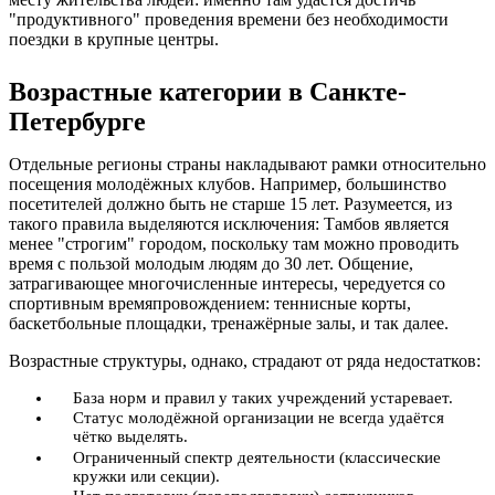
"продуктивного" проведения времени без необходимости
поездки в крупные центры.
Возрастные категории в Санкте-
Петербурге
Отдельные регионы страны накладывают рамки относительно
посещения молодёжных клубов. Например, большинство
посетителей должно быть не старше 15 лет. Разумеется, из
такого правила выделяются исключения: Тамбов является
менее "строгим" городом, поскольку там можно проводить
время с пользой молодым людям до 30 лет. Общение,
затрагивающее многочисленные интересы, чередуется со
спортивным времяпровождением: теннисные корты,
баскетбольные площадки, тренажёрные залы, и так далее.
Возрастные структуры, однако, страдают от ряда недостатков:
База норм и правил у таких учреждений устаревает.
Статус молодёжной организации не всегда удаётся
чётко выделять.
Ограниченный спектр деятельности (классические
кружки или секции).