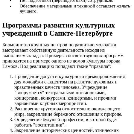
Нет подготовки (переподготовки) сотрудников.
Обеспечение материалами и техникой оставляет желать
лучшего.
Программы развития культурных
учреждений в Санкте-Петербурге
Большинство крупных центров по развитию молодёжи
выстраивает собственную деятельность исходя из
выполняемых задач. Примеры соответствующих программ
приводятся на примере одного из домов культуры города
Тамбов. Под реализацию попадают такие "правила":
Проведение досуга и культурного времяпровождения
для молодёжи с акцентом на развитие духовных и
нравственных качеств человека. Учреждение
"вооружается" театральными постановками,
концертами, конкурсами, концертами, и прочими
вариантами клубных мероприятий.
Расширение кругозора относительно окружающего
мира, закрепление бережного отношения к природе.
Определение будущей профессии, в которой будет
работать "воспитанник".
Закрепление исторических ценностей, этнических