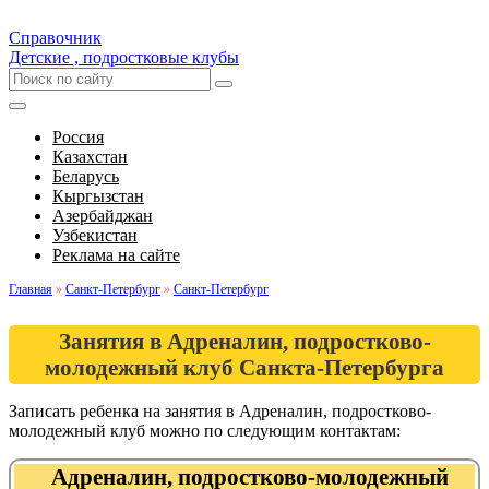
Справочник
Детские , подростковые клубы
Россия
Казахстан
Беларусь
Кыргызстан
Азербайджан
Узбекистан
Реклама на сайте
Главная
»
Санкт-Петербург
»
Санкт-Петербург
Занятия в Адреналин, подростково-
молодежный клуб Санкта-Петербурга
Записать ребенка на занятия в Адреналин, подростково-
молодежный клуб можно по следующим контактам:
Адреналин, подростково-молодежный