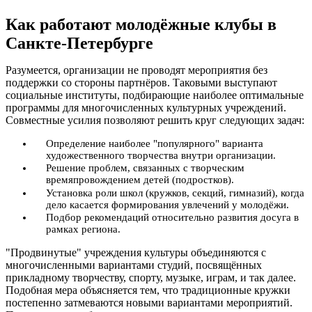
Как работают молодёжные клубы в
Санкте-Петербурге
Разумеется, организации не проводят мероприятия без
поддержки со стороны партнёров. Таковыми выступают
социальные институты, подбирающие наиболее оптимальные
программы для многочисленных культурных учреждений.
Совместные усилия позволяют решить круг следующих задач:
Определение наиболее "популярного" варианта
художественного творчества внутри организации.
Решение проблем, связанных с творческим
времяпровождением детей (подростков).
Установка роли школ (кружков, секций, гимназий), когда
дело касается формирования увлечений у молодёжи.
Подбор рекомендаций относительно развития досуга в
рамках региона.
"Продвинутые" учреждения культуры объединяются с
многочисленными вариантами студий, посвящённых
прикладному творчеству, спорту, музыке, играм, и так далее.
Подобная мера объясняется тем, что традиционные кружки
постепенно затмеваются новыми вариантами мероприятий.