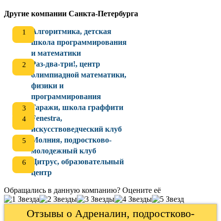
Другие компании Санкта-Петербурга
Алгоритмика, детская
школа программирования
и математики
Раз-два-три!, центр
олимпиадной математики,
физики и
программирования
Гаражи, школа граффити
Fenestra,
искусствоведческий клуб
Молния, подростково-
молодежный клуб
Цитрус, образовательный
центр
Обращались в данную компанию? Оцените её
Отзывы о Адреналин, подростково-