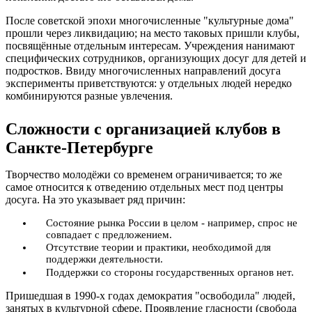
После советской эпохи многочисленные "культурные дома"
прошли через ликвидацию; на место таковых пришли клубы,
посвящённые отдельным интересам. Учреждения нанимают
специфических сотрудников, организующих досуг для детей и
подростков. Ввиду многочисленных направлений досуга
эксперименты приветствуются: у отдельных людей нередко
комбинируются разные увлечения.
Сложности с организацией клубов в
Санкте-Петербурге
Творчество молодёжи со временем ограничивается; то же
самое относится к отведению отдельных мест под центры
досуга. На это указывает ряд причин:
Состояние рынка России в целом - например, спрос не
совпадает с предложением.
Отсутствие теории и практики, необходимой для
поддержки деятельности.
Поддержки со стороны государственных органов нет.
Пришедшая в 1990-х годах демократия "освободила" людей,
занятых в культурной сфере. Проявление гласности (свобода