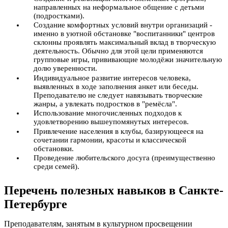
направленных на неформальное общение с детьми
(подростками).
Создание комфортных условий внутри организаций -
именно в уютной обстановке "воспитанники" центров
склонны проявлять максимальный вклад в творческую
деятельность. Обычно для этой цели применяются
групповые игры, прививающие молодёжи значительную
долю уверенности.
Индивидуальное развитие интересов человека,
выявленных в ходе заполнения анкет или беседы.
Преподавателю не следует навязывать творческие
жанры, а увлекать подростков в "ремёсла".
Использование многочисленных подходов к
удовлетворению вышеупомянутых интересов.
Привлечение населения в клубы, базирующееся на
сочетании гармонии, красоты и классической
обстановки.
Проведение любительского досуга (преимущественно
среди семей).
Перечень полезных навыков в Санкте-
Петербурге
Преподавателям, занятым в культурном просвещении