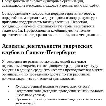
Популярность набирают культурные организации,
совмещающие несколько подходов к воспитанию молодёжи.
Со взрослением у подростков нередко теряется интерес к
определённым вариантам досуга; дома и дворцы культуры
призваны поддерживать такие увлечения. Персонал,
обладающий нужной степенью энтузиазма, набирается в
такие клубы. Профессионалы комбинируют не только
практические методы развития личности, но и методологию.
Аспекты деятельности творческих
клубов в Санкте-Петербурге
Учреждения по развитию молодых людей вступают
отдельными мирами, совмещающими традиции и культуру
общения в единую среду. Что касается преподавателей внутри
организаций по проведению досуга, то эти работники
должны закрепить три аспекта деятельности:
Художественный (развитие творческих качеств).
Педагогический (методика проведения занятий подобно
школьным урокам).
Организаторский (использование лидерских качеств по
максимуму).