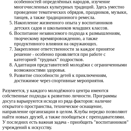
особенностей определённых народов, изучение
многочисленных культурных традиций. Здесь уместно
проведение тематических обрядов, праздников, музыки,
танцев, а также традиционного ремесла.
Накопление жизненного опыта у воспитанников
детских садов и школьников младших классов.
Воспитание независимого подхода к размышлениям,
творческому времяпровождению, а также
продуктивного влияния на окружающих.
Закрепление ответственности за каждое принятое
решение - особенно проявляется при работе с
категорией "трудных" подростков.
Адаптация представителей молодёжи с ограниченными
возможностями здоровья.
Развитие способности детей к приключениям,
достижимое через спортивные мероприятия.
Разумеется, у каждого молодёжного центра имеются
собственные подходы к развитию личности. Программы
досуга варьируются исходя из ряда факторов: наличие
открытого пространства, техническое оснащение,
направление организации в целом. Клубы нередко позволяют
найти новых друзей, а также пообщаться с преподавателями.
У последних есть важная задача - приобщить "воспитанников"
учреждений к искусству.