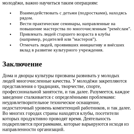
молодёжи, важно научиться таким операциям:
Взаимодействовать с детьми (подростками), находясь
рядом.
Вести практические семинары, направленные на
повышение мастерства по многочисленным "ремёслам".
Привлекать людей старшего возраста в клубы
(например, родителей или "мастеров").
Отмечать людей, проявивших инициативу и внёсших
вклад в развитие культурного учреждения.
Заключение
Дома и дворцы культуры призваны развивать у молодых
людей многочисленные качества. У молодёжи закрепляются
представления о традициях, творчестве, спорте,
профессиональной занятости, и так далее. Разумеется, каждое
заведение сталкивается с определёнными проблемами:
неудовлетворительное техническое оснащение,
недостаточный уровень компетенций работников, и так далее.
Во многих городах страны находятся клубы, посетители
которых продуктивно проводят время. Деятельность
подкрепляется программами, которые варьируются исходя из
направленности организаций.