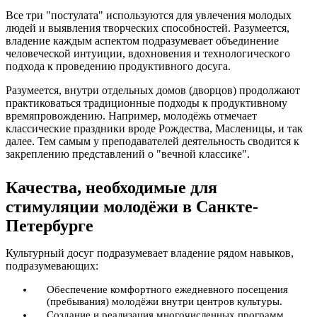
Все три "постулата" используются для увлечения молодых
людей и выявления творческих способностей. Разумеется,
владение каждым аспектом подразумевает объединение
человеческой интуиции, вдохновения и технологического
подхода к проведению продуктивного досуга.
Разумеется, внутри отдельных домов (дворцов) продолжают
практиковаться традиционные подходы к продуктивному
времяпровождению. Например, молодёжь отмечает
классические праздники вроде Рождества, Масленицы, и так
далее. Тем самым у преподавателей деятельность сводится к
закреплению представлений о "вечной классике".
Качества, необходимые для
стимуляции молодёжи в Санкте-
Петербурге
Культурный досуг подразумевает владение рядом навыков,
подразумевающих:
Обеспечение комфортного ежедневного посещения
(пребывания) молодёжи внутри центров культуры.
Создание и реализация многочисленных программ,