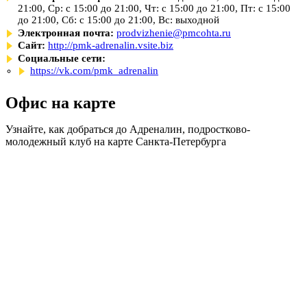
21:00, Ср: с 15:00 до 21:00, Чт: с 15:00 до 21:00, Пт: с 15:00
до 21:00, Сб: с 15:00 до 21:00, Вс: выходной
Электронная почта:
prodvizhenie@pmcohta.ru
Сайт:
http://pmk-adrenalin.vsite.biz
Социальные сети:
https://vk.com/pmk_adrenalin
Офис на карте
Узнайте, как добраться до Адреналин, подростково-
молодежный клуб на карте Санкта-Петербурга