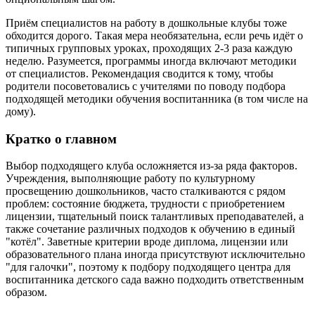
Приём специалистов на работу в дошкольные клубы тоже
обходится дорого. Такая мера необязательна, если речь идёт о
типичных групповых уроках, проходящих 2-3 раза каждую
неделю. Разумеется, программы иногда включают методики
от специалистов. Рекомендация сводится к тому, чтобы
родители посоветовались с учителями по поводу подбора
подходящей методики обучения воспитанника (в том числе на
дому).
Кратко о главном
Выбор подходящего клуба осложняется из-за ряда факторов.
Учреждения, выполняющие работу по культурному
просвещению дошкольников, часто сталкиваются с рядом
проблем: состояние бюджета, трудности с приобретением
лицензии, тщательный поиск талантливых преподавателей, а
также сочетание различных подходов к обучению в единый
"котёл". Заветные критерии вроде диплома, лицензии или
образовательного плана иногда присутствуют исключительно
"для галочки", поэтому к подбору подходящего центра для
воспитанника детского сада важно подходить ответственным
образом.