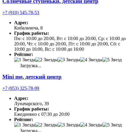
Солнечные ступеньки, детский центр
+7 (910) 545-78-53
Адрес:
Кибальчича, 8
График работы:
Пн: с 10:00 до 20:00, Вт: с 10:00 до 20:00, Ср: с 10:00 до
20:00, Чт: с 10:00 до 20:00, Пт: с 10:00 до 20:00, Сб: с
10:00 до 16:00, Вс: с 10:00 до 16:00
Рейтинг:
Загрузка...
Mini me, детский центр
+7 (953) 325-78-99
Адрес:
Луначарского, 39
График работы:
Ежедневно с 07:30 до 20:00
Рейтинг:
Загрузка...