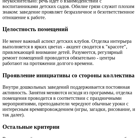
неукоснительно: речь идёт о взаимодействии с
воспитанниками детских садов. Обилие грязи служит плохим
знаком: заведение проявляет безразличное и безответственное
отношение к работе.
Целостность помещений
Не менее важный аспект детских клубов. Отделка интерьера
выполняется в ярких цветах - акцент сводится к "красоте",
привлекающей внимание детей. Разумеется, регулярный
ремонт помещений проводится обязательно - центры
работают на протяжении долгого времени.
Проявление инициативы со стороны коллектива
Внутри дошкольных заведений поддерживается постоянная
активность. Занятия меняются исходя из программы, отделка
помещения проводится в соответствии с праздничными
мероприятиями, преподаватели чередуют обычные уроки с
интересным времяпровождением (игры, загадки, рисование, и
так далее).
Остальные критерии