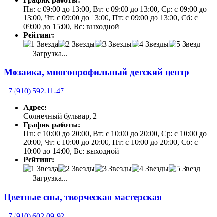
График работы:
Пн: с 09:00 до 13:00, Вт: с 09:00 до 13:00, Ср: с 09:00 до
13:00, Чт: с 09:00 до 13:00, Пт: с 09:00 до 13:00, Сб: с
09:00 до 15:00, Вс: выходной
Рейтинг:
Загрузка...
Мозаика, многопрофильный детский центр
+7 (910) 592-11-47
Адрес:
Солнечный бульвар, 2
График работы:
Пн: с 10:00 до 20:00, Вт: с 10:00 до 20:00, Ср: с 10:00 до
20:00, Чт: с 10:00 до 20:00, Пт: с 10:00 до 20:00, Сб: с
10:00 до 14:00, Вс: выходной
Рейтинг:
Загрузка...
Цветные сны, творческая мастерская
+7 (910) 602-09-92