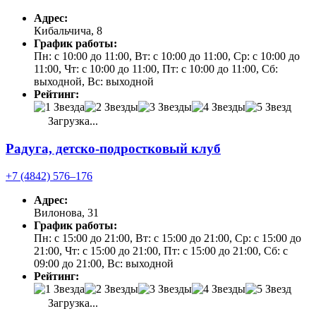
Адрес:
Кибальчича, 8
График работы:
Пн: с 10:00 до 11:00, Вт: с 10:00 до 11:00, Ср: с 10:00 до
11:00, Чт: с 10:00 до 11:00, Пт: с 10:00 до 11:00, Сб:
выходной, Вс: выходной
Рейтинг:
Загрузка...
Радуга, детско-подростковый клуб
+7 (4842) 576‒176
Адрес:
Вилонова, 31
График работы:
Пн: с 15:00 до 21:00, Вт: с 15:00 до 21:00, Ср: с 15:00 до
21:00, Чт: с 15:00 до 21:00, Пт: с 15:00 до 21:00, Сб: с
09:00 до 21:00, Вс: выходной
Рейтинг:
Загрузка...