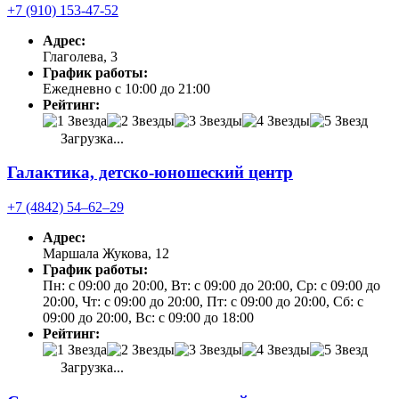
+7 (910) 153-47-52
Адрес:
Глаголева, 3
График работы:
Ежедневно с 10:00 до 21:00
Рейтинг:
Загрузка...
Галактика, детско-юношеский центр
+7 (4842) 54‒62‒29
Адрес:
Маршала Жукова, 12
График работы:
Пн: с 09:00 до 20:00, Вт: с 09:00 до 20:00, Ср: с 09:00 до
20:00, Чт: с 09:00 до 20:00, Пт: с 09:00 до 20:00, Сб: с
09:00 до 20:00, Вс: с 09:00 до 18:00
Рейтинг:
Загрузка...