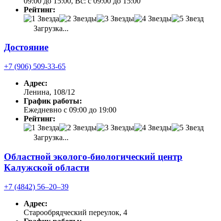
09:00 до 15:00, Вс: с 09:00 до 15:00
Рейтинг:
Загрузка...
Достояние
+7 (906) 509-33-65
Адрес:
Ленина, 108/12
График работы:
Ежедневно с 09:00 до 19:00
Рейтинг:
Загрузка...
Областной эколого-биологический центр
Калужской области
+7 (4842) 56‒20‒39
Адрес:
Старообрядческий переулок, 4