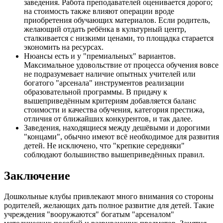
заведения. Работа преподавателей оценивается дорого;
на стоимость также влияют операции вроде
приобретения обучающих материалов. Если родитель,
желающий отдать ребёнка в культурный центр,
сталкивается с низкими ценами, то площадка старается
экономить на ресурсах.
Нюансы есть и у "премиальных" вариантов.
Максимальное удовольствие от процесса обучения вовсе
не подразумевает наличие опытных учителей или
богатого "арсенала" инструментов реализации
образовательной программы. В придачу к
вышеприведённым критериям добавляется баланс
стоимости и качества обучения, категория престижа,
отличия от ближайших конкурентов, и так далее.
Заведения, находящиеся между дешёвыми и дорогими
"концами", обычно имеют всё необходимое для развития
детей. Не исключено, что "крепкие середняки"
соблюдают большинство вышеприведённых правил.
Заключение
Дошкольные клубы привлекают много внимания со стороны
родителей, желающих дать полное развитие для детей. Такие
учреждения "вооружаются" богатым "арсеналом"