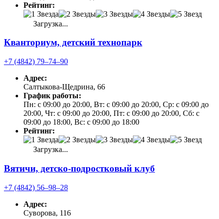
Рейтинг:
Загрузка...
Кванториум, детский технопарк
+7 (4842) 79‒74‒90
Адрес:
Салтыкова-Щедрина, 66
График работы:
Пн: с 09:00 до 20:00, Вт: с 09:00 до 20:00, Ср: с 09:00 до
20:00, Чт: с 09:00 до 20:00, Пт: с 09:00 до 20:00, Сб: с
09:00 до 18:00, Вс: с 09:00 до 18:00
Рейтинг:
Загрузка...
Вятичи, детско-подростковый клуб
+7 (4842) 56‒98‒28
Адрес:
Суворова, 116