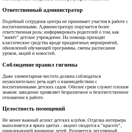
Ответственный администратор
Подобный сотрудник центра не принимает участия в работе с
воспитанниками. Администратору поручается более
ответственная роль: информировать родителей о том, как
"живёт" детское учреждение. На помощь приходят
классические средства вроде праздничных мероприятий,
обновлений обучающей программы, смены расписания
уроков, акций и новостей.
Соблюдение правил гигиены
Даже элементарная чистота должна соблюдаться
неукоснительно: речь идёт о взаимодействии с
воспитанниками детских садов. Обилие грязи служит плохим
знаком: заведение проявляет безразличное и безответственное
отношение к работе.
Целостность помещений
Не менее важный аспект детских клубов. Отделка интерьера
выполняется в ярких цветах - акцент сводится к "красоте",
привлекающей внимание детей. Разумеется, регулярный