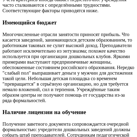
часто сталкиваются с определёнными трудностями.
Соответствующие факторы приводятся ниже.
Имеющийся бюджет
Многочисленные отрасли занятости приносят прибыль. Что
касается заведений, занимающихся детским образованием, то
работникам таковых не сулит высокий доход. Преподаватели
работают исключительно из энтузиазма; похожее качество
используется при организации дошкольных клубов. Яркими
примерами выступают предприимчивые женщины,
обеспокоенные состоянием российского образования. Нередко
"слабый пол" выпрашивает деньги у мужчин для достижения
такой цели. Небольшая детская площадка со временем
"превращается" в серьёзную организацию, но для требуется
немало вложений, сил и терпения. Учреждённые таким
образом центры не получают помощь от государства из-за
ряда формальностей.
Наличие лицензии на обучение
Получение заветного документа сопровождается очередной
формальностью: учредители дошкольных заведений должны
собрать штаб преподавателей. Сотрудникам педагогической