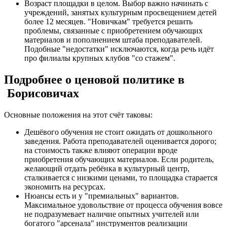
Возраст площадки в целом. Выбор важно начинать с
учреждений, занятых культурным просвещением детей
более 12 месяцев. "Новичкам" требуется решить
проблемы, связанные с приобретением обучающих
материалов и пополнением штаба преподавателей.
Подобные "недостатки" исключаются, когда речь идёт
про филиалы крупных клубов "со стажем".
Подробнее о ценовой политике в
Борисовичах
Основные положения на этот счёт таковы:
Дешёвого обучения не стоит ожидать от дошкольного
заведения. Работа преподавателей оценивается дорого;
на стоимость также влияют операции вроде
приобретения обучающих материалов. Если родитель,
желающий отдать ребёнка в культурный центр,
сталкивается с низкими ценами, то площадка старается
экономить на ресурсах.
Нюансы есть и у "премиальных" вариантов.
Максимальное удовольствие от процесса обучения вовсе
не подразумевает наличие опытных учителей или
богатого "арсенала" инструментов реализации