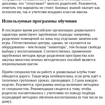
дипломы, что "отпугивает" многих родителей. Разумеется,
отметать эти варианты не стоит: базовых знаний хватает как
психологам, так и учителям младших классов школы.
Используемые программы обучения
В последнее время российские организации дошкольного
характера заимствуют зарубежные подходы: например,
разделение помещений на зоны под отдельные занятия или
игры. Отечественные центры, однако, не скупаются на
оборудовании - чем больше "инвентарь", тем больше свобода
выбора у воспитанников. Соответственно, применение
зарубежных методик вроде разделения пространства или
закупка многочисленных методических пособий является
опциональным шагом.
Приём специалистов на работу в дошкольные клубы тоже
обходится дорого. Такая мера необязательна, если речь идёт о
типичных групповых уроках, проходящих 2-3 раза каждую
неделю. Разумеется, программы иногда включают методики
от специалистов. Рекомендация сводится к тому, чтобы
родители посоветовались с учителями по поводу подбора
подходящей методики обучения воспитанника (в том числе на
дому).