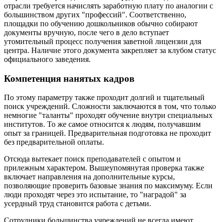
отрасли требуется начислять заработную плату по аналогии с
большинством других "профессий". Соответственно,
площадки по обучению дошкольников обычно собирают
документы вручную, после чего в дело вступает
утомительный процесс получения заветной лицензии для
центра. Наличие этого документа закрепляет за клубом статус
официального заведения.
Компетенция нанятых кадров
По этому параметру также проходит долгий и тщательный
поиск учреждений. Сложности заключаются в том, что только
немногие "таланты" проходят обучение внутри специальных
институтов. То же самое относится к людям, получавшим
опыт за границей. Предварительная подготовка не проходит
без предварительной оплаты.
Отсюда вытекает поиск преподавателей с опытом и
прилежным характером. Вышеупомянутая проверка также
включает направления на дополнительные курсы,
позволяющие проверить базовые знания по максимуму. Если
люди проходят через это испытание, то "наградой" за
усердный труд становится работа с детьми.
Сотрудники большинства учреждений не всегда имеют