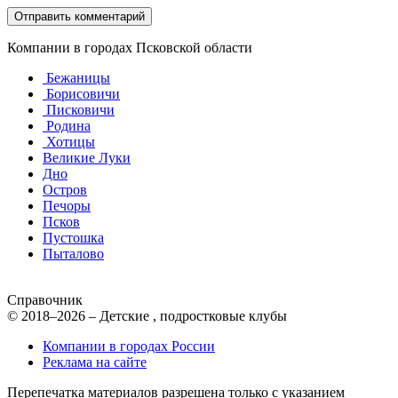
Компании в городах Псковской области
Бежаницы
Борисовичи
Писковичи
Родина
Хотицы
Великие Луки
Дно
Остров
Печоры
Псков
Пустошка
Пыталово
Справочник
© 2018–2026 – Детские , подростковые клубы
Компании в городах России
Реклама на сайте
Перепечатка материалов разрешена только с указанием