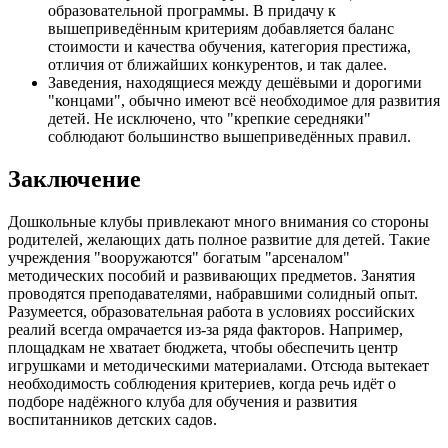
образовательной программы. В придачу к
вышеприведённым критериям добавляется баланс
стоимости и качества обучения, категория престижа,
отличия от ближайших конкурентов, и так далее.
Заведения, находящиеся между дешёвыми и дорогими
"концами", обычно имеют всё необходимое для развития
детей. Не исключено, что "крепкие середняки"
соблюдают большинство вышеприведённых правил.
Заключение
Дошкольные клубы привлекают много внимания со стороны
родителей, желающих дать полное развитие для детей. Такие
учреждения "вооружаются" богатым "арсеналом"
методических пособий и развивающих предметов. Занятия
проводятся преподавателями, набравшими солидный опыт.
Разумеется, образовательная работа в условиях российских
реалий всегда омрачается из-за ряда факторов. Например,
площадкам не хватает бюджета, чтобы обеспечить центр
игрушками и методическими материалами. Отсюда вытекает
необходимость соблюдения критериев, когда речь идёт о
подборе надёжного клуба для обучения и развития
воспитанников детских садов.