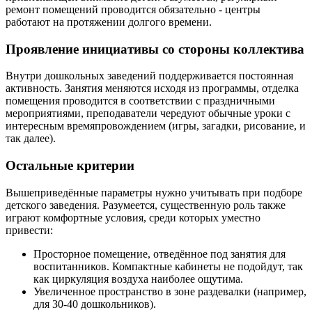
ремонт помещений проводится обязательно - центры
работают на протяжении долгого времени.
Проявление инициативы со стороны коллектива
Внутри дошкольных заведений поддерживается постоянная
активность. Занятия меняются исходя из программы, отделка
помещения проводится в соответствии с праздничными
мероприятиями, преподаватели чередуют обычные уроки с
интересным времяпровождением (игры, загадки, рисование, и
так далее).
Остальные критерии
Вышеприведённые параметры нужно учитывать при подборе
детского заведения. Разумеется, существенную роль также
играют комфортные условия, среди которых уместно
привести:
Просторное помещение, отведённое под занятия для
воспитанников. Компактные кабинеты не подойдут, так
как циркуляция воздуха наиболее ощутима.
Увеличенное пространство в зоне раздевалки (например,
для 30-40 дошкольников).