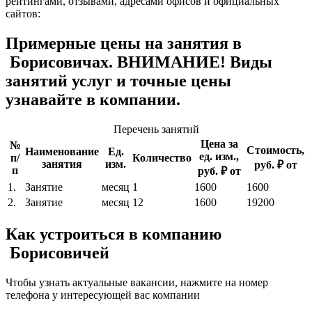
рейтингами, отзывами, адресами офисов и официальных
сайтов:
Примерные цены на занятия в
Борисовичах. ВНИМАНИЕ! Виды
занятий услуг и точные цены
узнавайте в компании.
Перечень занятий
Цена за
№
Стоимость,
Наименование
Ед.
ед. изм.,
п/
Количество
занятия
изм.
руб. ₽ от
п
руб. ₽ от
1.
Занятие
месяц
1
1600
1600
2.
Занятие
месяц
12
1600
19200
Как устроиться в компанию
Борисовичей
Чтобы узнать актуальные вакансии, нажмите на номер
телефона у интересующей вас компании