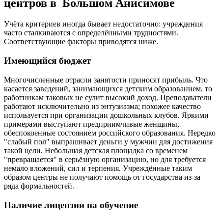
центров в Большом Анисимове
Учёта критериев иногда бывает недостаточно: учреждения
часто сталкиваются с определёнными трудностями.
Соответствующие факторы приводятся ниже.
Имеющийся бюджет
Многочисленные отрасли занятости приносят прибыль. Что
касается заведений, занимающихся детским образованием, то
работникам таковых не сулит высокий доход. Преподаватели
работают исключительно из энтузиазма; похожее качество
используется при организации дошкольных клубов. Яркими
примерами выступают предприимчивые женщины,
обеспокоенные состоянием российского образования. Нередко
"слабый пол" выпрашивает деньги у мужчин для достижения
такой цели. Небольшая детская площадка со временем
"превращается" в серьёзную организацию, но для требуется
немало вложений, сил и терпения. Учреждённые таким
образом центры не получают помощь от государства из-за
ряда формальностей.
Наличие лицензии на обучение