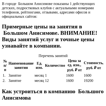
В городе Большом Анисимове показаны 1 действующих
детских, подростковых клубов с актуальными номерами
телефонов, рейтингами, отзывами, адресами офисов и
официальных сайтов:
Примерные цены на занятия в
Большом Анисимове. ВНИМАНИЕ!
Виды занятий услуг и точные цены
узнавайте в компании.
Перечень занятий
Цена за
№
Стоимость,
Наименование
Ед.
ед. изм.,
п/
Количество
занятия
изм.
руб. ₽ от
п
руб. ₽ от
1.
Занятие
месяц
1
1600
1600
2.
Занятие
месяц
12
1600
19200
Как устроиться в компанию Большого
Анисимова