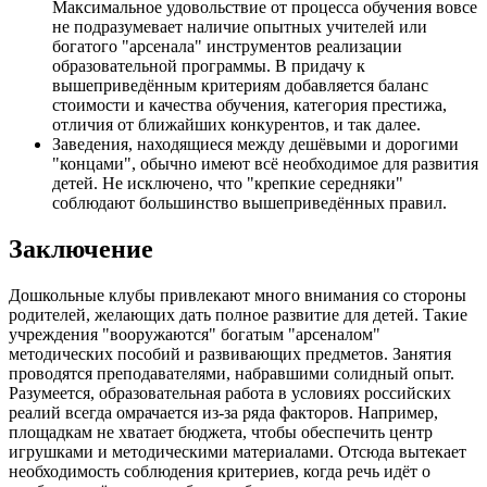
Максимальное удовольствие от процесса обучения вовсе
не подразумевает наличие опытных учителей или
богатого "арсенала" инструментов реализации
образовательной программы. В придачу к
вышеприведённым критериям добавляется баланс
стоимости и качества обучения, категория престижа,
отличия от ближайших конкурентов, и так далее.
Заведения, находящиеся между дешёвыми и дорогими
"концами", обычно имеют всё необходимое для развития
детей. Не исключено, что "крепкие середняки"
соблюдают большинство вышеприведённых правил.
Заключение
Дошкольные клубы привлекают много внимания со стороны
родителей, желающих дать полное развитие для детей. Такие
учреждения "вооружаются" богатым "арсеналом"
методических пособий и развивающих предметов. Занятия
проводятся преподавателями, набравшими солидный опыт.
Разумеется, образовательная работа в условиях российских
реалий всегда омрачается из-за ряда факторов. Например,
площадкам не хватает бюджета, чтобы обеспечить центр
игрушками и методическими материалами. Отсюда вытекает
необходимость соблюдения критериев, когда речь идёт о