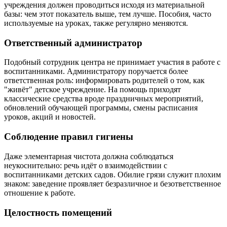
учреждения должен проводиться исходя из материальной
базы: чем этот показатель выше, тем лучше. Пособия, часто
используемые на уроках, также регулярно меняются.
Ответственный администратор
Подобный сотрудник центра не принимает участия в работе с
воспитанниками. Администратору поручается более
ответственная роль: информировать родителей о том, как
"живёт" детское учреждение. На помощь приходят
классические средства вроде праздничных мероприятий,
обновлений обучающей программы, смены расписания
уроков, акций и новостей.
Соблюдение правил гигиены
Даже элементарная чистота должна соблюдаться
неукоснительно: речь идёт о взаимодействии с
воспитанниками детских садов. Обилие грязи служит плохим
знаком: заведение проявляет безразличное и безответственное
отношение к работе.
Целостность помещений