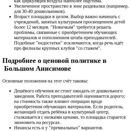
как циркуляция воздуха наиболее ощутима.
Увеличенное пространство в зоне раздевалки (например,
для 30-40 дошкольников).
Возраст площадки в целом. Выбор важно начинать с
учреждений, занятых культурным просвещением детей
более 12 месяцев. "Новичкам" требуется решить
проблемы, связанные с приобретением обучающих
материалов и пополнением штаба преподавателей.
Подобные "недостатки" исключаются, когда речь идёт
про филиалы крупных клубов "со стажем".
Подробнее о ценовой политике в
Большом Анисимове
Основные положения на этот счёт таковы:
Дешёвого обучения не стоит ожидать от дошкольного
заведения. Работа преподавателей оценивается дорого;
на стоимость также влияют операции вроде
приобретения обучающих материалов. Если родитель,
желающий отдать ребёнка в культурный центр,
сталкивается с низкими ценами, то площадка старается
экономить на ресурсах.
Нюансы есть и у "премиальных" вариантов.