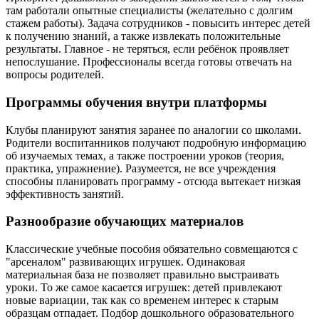
там работали опытные специалисты (желательно с долгим
стажем работы). Задача сотрудников - повысить интерес детей
к получению знаний, а также извлекать положительные
результаты. Главное - не теряться, если ребёнок проявляет
непослушание. Профессионалы всегда готовы отвечать на
вопросы родителей.
Программы обучения внутри платформы
Клубы планируют занятия заранее по аналогии со школами.
Родители воспитанников получают подробную информацию
об изучаемых темах, а также построении уроков (теория,
практика, упражнение). Разумеется, не все учреждения
способны планировать программу - отсюда вытекает низкая
эффективность занятий.
Разнообразие обучающих материалов
Классические учебные пособия обязательно совмещаются с
"арсеналом" развивающих игрушек. Одинаковая
материальная база не позволяет правильно выстраивать
уроки. То же самое касается игрушек: детей привлекают
новые вариации, так как со временем интерес к старым
образцам отпадает. Подбор дошкольного образовательного