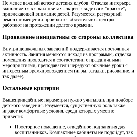
Не менее важный аспект детских клубов. Отделка интерьера
выполняется в ярких цветах - акцент сводится к "красоте",
привлекающей внимание детей. Разумеется, регулярный
ремонт помещений проводится обязательно - центры
работают на протяжении долгого времени.
Проявление инициативы со стороны коллектива
Внутри дошкольных заведений поддерживается постоянная
активность. Занятия меняются исходя из программы, отделка
помещения проводится в соответствии с праздничными
мероприятиями, преподаватели чередуют обычные уроки с
интересным времяпровождением (игры, загадки, рисование, и
так далее).
Остальные критерии
Вышеприведённые параметры нужно учитывать при подборе
детского заведения. Разумеется, существенную роль также
играют комфортные условия, среди которых уместно
привести:
Просторное помещение, отведённое под занятия для
воспитанников. Компактные кабинеты не подойдут, так