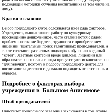
подходящей методики обучения воспитанника (в том числе на
дому).
Кратко о главном
Выбор подходящего клуба осложняется из-за ряда факторов.
Учреждения, выполняющие работу по культурному
просвещению дошкольников, часто сталкиваются с рядом
проблем: состояние бюджета, трудности с приобретением
лицензии, тщательный поиск талантливых преподавателей, а
также сочетание различных подходов к обучению в единый
"котёл". Заветные критерии вроде диплома, лицензии или
образовательного плана иногда присутствуют исключительно
"для галочки", поэтому к подбору подходящего центра для
воспитанника детского сада важно подходить ответственным
образом.
Подробнее о факторах выбора
учреждения в Большом Анисимове
Штаб преподавателей
Приоритет дошкольного заведения заключается в том, чтобы