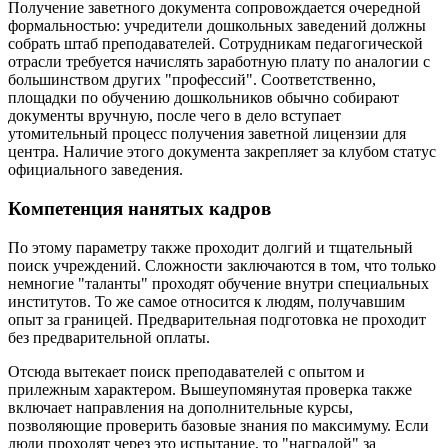
Получение заветного документа сопровождается очередной
формальностью: учредители дошкольных заведений должны
собрать штаб преподавателей. Сотрудникам педагогической
отрасли требуется начислять заработную плату по аналогии с
большинством других "профессий". Соответственно,
площадки по обучению дошкольников обычно собирают
документы вручную, после чего в дело вступает
утомительный процесс получения заветной лицензии для
центра. Наличие этого документа закрепляет за клубом статус
официального заведения.
Компетенция нанятых кадров
По этому параметру также проходит долгий и тщательный
поиск учреждений. Сложности заключаются в том, что только
немногие "таланты" проходят обучение внутри специальных
институтов. То же самое относится к людям, получавшим
опыт за границей. Предварительная подготовка не проходит
без предварительной оплаты.
Отсюда вытекает поиск преподавателей с опытом и
прилежным характером. Вышеупомянутая проверка также
включает направления на дополнительные курсы,
позволяющие проверить базовые знания по максимуму. Если
люди проходят через это испытание, то "наградой" за