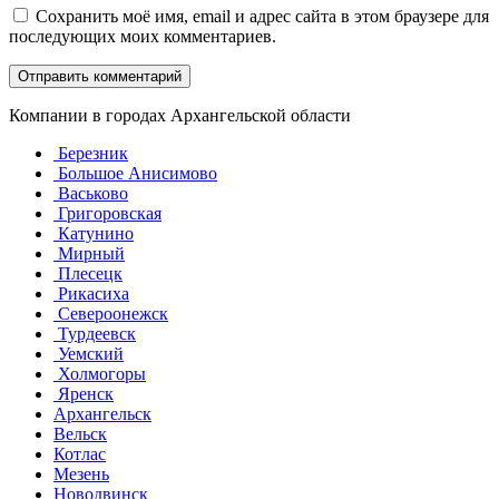
Сохранить моё имя, email и адрес сайта в этом браузере для
последующих моих комментариев.
Компании в городах Архангельской области
Березник
Большое Анисимово
Васьково
Григоровская
Катунино
Мирный
Плесецк
Рикасиха
Североонежск
Турдеевск
Уемский
Холмогоры
Яренск
Архангельск
Вельск
Котлас
Мезень
Новодвинск