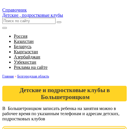
Справочник
Детские , подростковые клубы
Россия
Казахстан
Беларусь
Кыргызстан
Азербайджан
Узбекистан
Реклама на сайте
Главная
»
Белгородская область
Детские и подростковые клубы в
Большетроицком
В Большетроицком записать ребенка на занятия можно в
рабочее время по указанным телефонам и адресам детских,
подростковых клубов