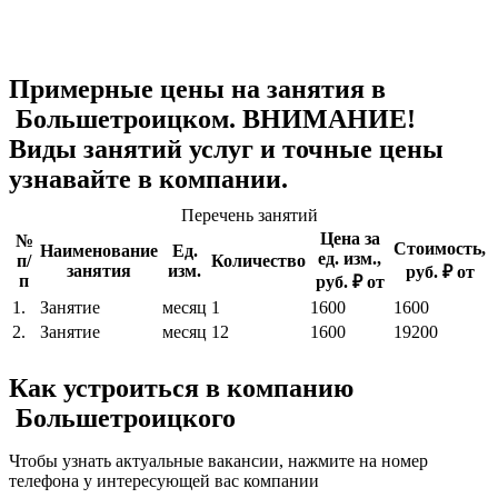
Примерные цены на занятия в
Большетроицком. ВНИМАНИЕ!
Виды занятий услуг и точные цены
узнавайте в компании.
Перечень занятий
Цена за
№
Стоимость,
Наименование
Ед.
ед. изм.,
п/
Количество
занятия
изм.
руб. ₽ от
п
руб. ₽ от
1.
Занятие
месяц
1
1600
1600
2.
Занятие
месяц
12
1600
19200
Как устроиться в компанию
Большетроицкого
Чтобы узнать актуальные вакансии, нажмите на номер
телефона у интересующей вас компании