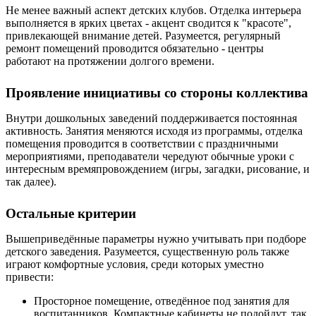
Не менее важный аспект детских клубов. Отделка интерьера
выполняется в ярких цветах - акцент сводится к "красоте",
привлекающей внимание детей. Разумеется, регулярный
ремонт помещений проводится обязательно - центры
работают на протяжении долгого времени.
Проявление инициативы со стороны коллектива
Внутри дошкольных заведений поддерживается постоянная
активность. Занятия меняются исходя из программы, отделка
помещения проводится в соответствии с праздничными
мероприятиями, преподаватели чередуют обычные уроки с
интересным времяпровождением (игры, загадки, рисование, и
так далее).
Остальные критерии
Вышеприведённые параметры нужно учитывать при подборе
детского заведения. Разумеется, существенную роль также
играют комфортные условия, среди которых уместно
привести:
Просторное помещение, отведённое под занятия для
воспитанников. Компактные кабинеты не подойдут, так