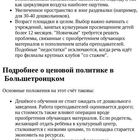
как циркуляция воздуха наиболее ощутима.
Увеличенное пространство в зоне раздевалки (например,
для 30-40 дошкольников).
Возраст площадки в целом. Выбор важно начинать с
учреждений, занятых культурным просвещением детей
более 12 месяцев. "Новичкам" требуется решить
проблемы, связанные с приобретением обучающих
материалов и пополнением штаба преподавателей.
Подобные "недостатки" исключаются, когда речь идёт
про филиалы крупных клубов "со стажем".
Подробнее о ценовой политике в
Большетроицком
Основные положения на этот счёт таковы:
Дешёвого обучения не стоит ожидать от дошкольного
заведения. Работа преподавателей оценивается дорого;
на стоимость также влияют операции вроде
приобретения обучающих материалов. Если родитель,
желающий отдать ребёнка в культурный центр,
сталкивается с низкими ценами, то площадка старается
экономить на ресурсах.