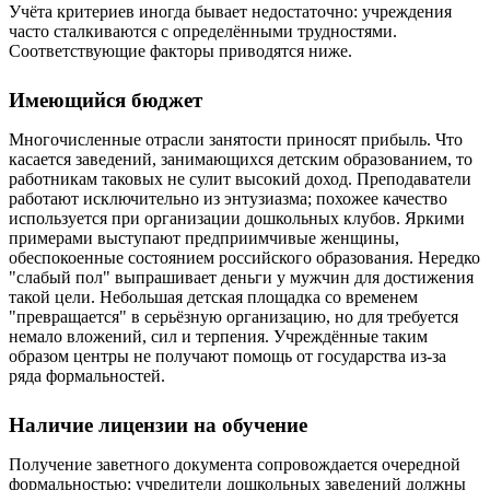
Учёта критериев иногда бывает недостаточно: учреждения
часто сталкиваются с определёнными трудностями.
Соответствующие факторы приводятся ниже.
Имеющийся бюджет
Многочисленные отрасли занятости приносят прибыль. Что
касается заведений, занимающихся детским образованием, то
работникам таковых не сулит высокий доход. Преподаватели
работают исключительно из энтузиазма; похожее качество
используется при организации дошкольных клубов. Яркими
примерами выступают предприимчивые женщины,
обеспокоенные состоянием российского образования. Нередко
"слабый пол" выпрашивает деньги у мужчин для достижения
такой цели. Небольшая детская площадка со временем
"превращается" в серьёзную организацию, но для требуется
немало вложений, сил и терпения. Учреждённые таким
образом центры не получают помощь от государства из-за
ряда формальностей.
Наличие лицензии на обучение
Получение заветного документа сопровождается очередной
формальностью: учредители дошкольных заведений должны