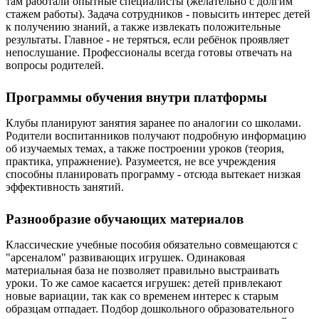
там работали опытные специалисты (желательно с долгим
стажем работы). Задача сотрудников - повысить интерес детей
к получению знаний, а также извлекать положительные
результаты. Главное - не теряться, если ребёнок проявляет
непослушание. Профессионалы всегда готовы отвечать на
вопросы родителей.
Программы обучения внутри платформы
Клубы планируют занятия заранее по аналогии со школами.
Родители воспитанников получают подробную информацию
об изучаемых темах, а также построении уроков (теория,
практика, упражнение). Разумеется, не все учреждения
способны планировать программу - отсюда вытекает низкая
эффективность занятий.
Разнообразие обучающих материалов
Классические учебные пособия обязательно совмещаются с
"арсеналом" развивающих игрушек. Одинаковая
материальная база не позволяет правильно выстраивать
уроки. То же самое касается игрушек: детей привлекают
новые вариации, так как со временем интерес к старым
образцам отпадает. Подбор дошкольного образовательного