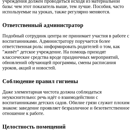
учреждения должен проводиться исходя из материальной
базы: чем этот показатель выше, тем лучше. Пособия, часто
используемые на уроках, также регулярно меняются.
Ответственный администратор
Подобный сотрудник центра не принимает участия в работе с
воспитанниками. Администратору поручается более
ответственная роль: информировать родителей о том, как
"живёт" детское учреждение. На помощь приходят
классические средства вроде праздничных мероприятий,
обновлений обучающей программы, смены расписания
уроков, акций и новостей.
Соблюдение правил гигиены
Даже элементарная чистота должна соблюдаться
неукоснительно: речь идёт о взаимодействии с
воспитанниками детских садов. Обилие грязи служит плохим
знаком: заведение проявляет безразличное и безответственное
отношение к работе.
Целостность помещений