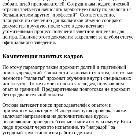
собрать штаб преподавателей. Сотрудникам педагогической
отрасли требуется начислять заработную плату по аналогии с
большинством других "профессий". Соответственно,
площадки по обучению дошкольников обычно собирают
документы вручную, после чего в дело вступает
утомительный процесс получения заветной лицензии для
центра. Наличие этого документа закрепляет за клубом статус
официального заведения.
Компетенция нанятых кадров
По этому параметру также проходит долгий и тщательный
поиск учреждений. Сложности заключаются в том, что только
немногие "таланты" проходят обучение внутри специальных
институтов. То же самое относится к людям, получавшим
опыт за границей. Предварительная подготовка не проходит
без предварительной оплаты.
Отсюда вытекает поиск преподавателей с опытом и
прилежным характером. Вышеупомянутая проверка также
включает направления на дополнительные курсы,
позволяющие проверить базовые знания по максимуму. Если
люди проходят через это испытание, то "наградой" за
усердный труд становится работа с детьми.