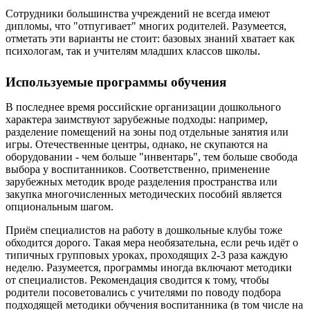
Сотрудники большинства учреждений не всегда имеют
дипломы, что "отпугивает" многих родителей. Разумеется,
отметать эти варианты не стоит: базовых знаний хватает как
психологам, так и учителям младших классов школы.
Используемые программы обучения
В последнее время российские организации дошкольного
характера заимствуют зарубежные подходы: например,
разделение помещений на зоны под отдельные занятия или
игры. Отечественные центры, однако, не скупаются на
оборудовании - чем больше "инвентарь", тем больше свобода
выбора у воспитанников. Соответственно, применение
зарубежных методик вроде разделения пространства или
закупка многочисленных методических пособий является
опциональным шагом.
Приём специалистов на работу в дошкольные клубы тоже
обходится дорого. Такая мера необязательна, если речь идёт о
типичных групповых уроках, проходящих 2-3 раза каждую
неделю. Разумеется, программы иногда включают методики
от специалистов. Рекомендация сводится к тому, чтобы
родители посоветовались с учителями по поводу подбора
подходящей методики обучения воспитанника (в том числе на