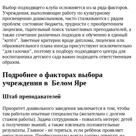
Выбор подходящего клуба осложняется из-за ряда факторов.
Учреждения, выполняющие работу по культурному
просвещению дошкольников, часто сталкиваются с рядом
проблем: состояние бюджета, трудности с приобретением
лицензии, тщательный поиск талантливых преподавателей, а
также сочетание различных подходов к обучению в единый
"котёл". Заветные критерии вроде диплома, лицензии или
образовательного плана иногда присутствуют исключительно
"для галочки", поэтому к подбору подходящего центра для
воспитанника детского сада важно подходить ответственным
образом.
Подробнее о факторах выбора
учреждения в Белом Яре
Штаб преподавателей
Приоритет дошкольного заведения заключается в том, чтобы
там работали опытные специалисты (желательно с долгим
стажем работы). Задача сотрудников - повысить интерес детей
к получению знаний, а также извлекать положительные
результаты. Главное - не теряться, если ребёнок проявляет
непослушание. Профессионалы всегда готовы отвечать на