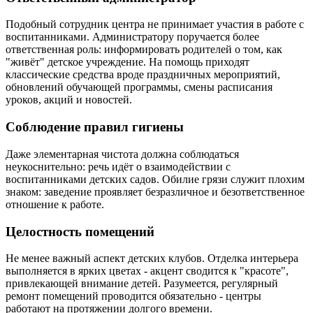
Подобный сотрудник центра не принимает участия в работе с
воспитанниками. Администратору поручается более
ответственная роль: информировать родителей о том, как
"живёт" детское учреждение. На помощь приходят
классические средства вроде праздничных мероприятий,
обновлений обучающей программы, смены расписания
уроков, акций и новостей.
Соблюдение правил гигиены
Даже элементарная чистота должна соблюдаться
неукоснительно: речь идёт о взаимодействии с
воспитанниками детских садов. Обилие грязи служит плохим
знаком: заведение проявляет безразличное и безответственное
отношение к работе.
Целостность помещений
Не менее важный аспект детских клубов. Отделка интерьера
выполняется в ярких цветах - акцент сводится к "красоте",
привлекающей внимание детей. Разумеется, регулярный
ремонт помещений проводится обязательно - центры
работают на протяжении долгого времени.