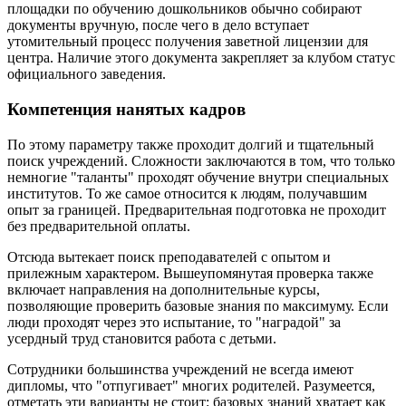
площадки по обучению дошкольников обычно собирают
документы вручную, после чего в дело вступает
утомительный процесс получения заветной лицензии для
центра. Наличие этого документа закрепляет за клубом статус
официального заведения.
Компетенция нанятых кадров
По этому параметру также проходит долгий и тщательный
поиск учреждений. Сложности заключаются в том, что только
немногие "таланты" проходят обучение внутри специальных
институтов. То же самое относится к людям, получавшим
опыт за границей. Предварительная подготовка не проходит
без предварительной оплаты.
Отсюда вытекает поиск преподавателей с опытом и
прилежным характером. Вышеупомянутая проверка также
включает направления на дополнительные курсы,
позволяющие проверить базовые знания по максимуму. Если
люди проходят через это испытание, то "наградой" за
усердный труд становится работа с детьми.
Сотрудники большинства учреждений не всегда имеют
дипломы, что "отпугивает" многих родителей. Разумеется,
отметать эти варианты не стоит: базовых знаний хватает как