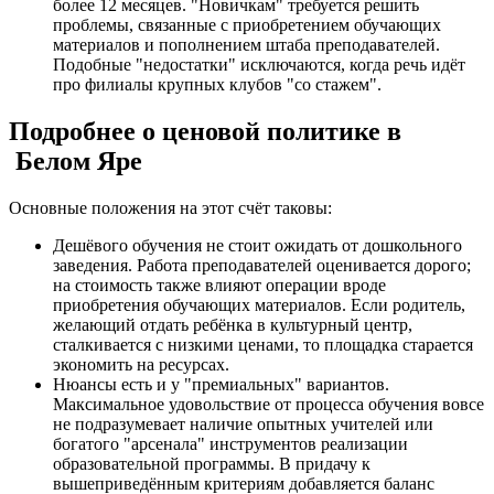
более 12 месяцев. "Новичкам" требуется решить
проблемы, связанные с приобретением обучающих
материалов и пополнением штаба преподавателей.
Подобные "недостатки" исключаются, когда речь идёт
про филиалы крупных клубов "со стажем".
Подробнее о ценовой политике в
Белом Яре
Основные положения на этот счёт таковы:
Дешёвого обучения не стоит ожидать от дошкольного
заведения. Работа преподавателей оценивается дорого;
на стоимость также влияют операции вроде
приобретения обучающих материалов. Если родитель,
желающий отдать ребёнка в культурный центр,
сталкивается с низкими ценами, то площадка старается
экономить на ресурсах.
Нюансы есть и у "премиальных" вариантов.
Максимальное удовольствие от процесса обучения вовсе
не подразумевает наличие опытных учителей или
богатого "арсенала" инструментов реализации
образовательной программы. В придачу к
вышеприведённым критериям добавляется баланс