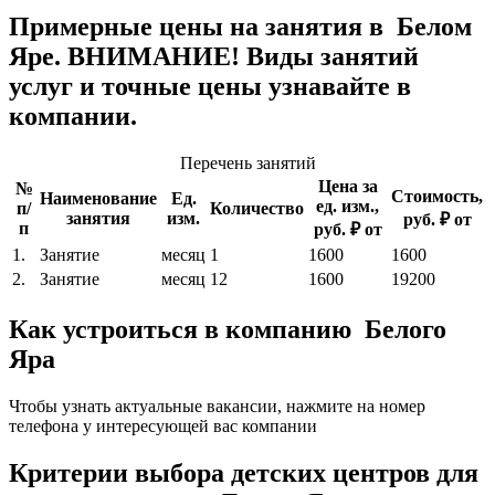
Примерные цены на занятия в Белом
Яре. ВНИМАНИЕ! Виды занятий
услуг и точные цены узнавайте в
компании.
Перечень занятий
Цена за
№
Стоимость,
Наименование
Ед.
ед. изм.,
п/
Количество
занятия
изм.
руб. ₽ от
п
руб. ₽ от
1.
Занятие
месяц
1
1600
1600
2.
Занятие
месяц
12
1600
19200
Как устроиться в компанию Белого
Яра
Чтобы узнать актуальные вакансии, нажмите на номер
телефона у интересующей вас компании
Критерии выбора детских центров для