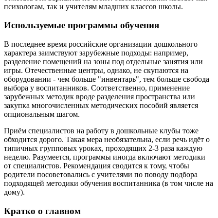
психологам, так и учителям младших классов школы.
Используемые программы обучения
В последнее время российские организации дошкольного
характера заимствуют зарубежные подходы: например,
разделение помещений на зоны под отдельные занятия или
игры. Отечественные центры, однако, не скупаются на
оборудовании - чем больше "инвентарь", тем больше свобода
выбора у воспитанников. Соответственно, применение
зарубежных методик вроде разделения пространства или
закупка многочисленных методических пособий является
опциональным шагом.
Приём специалистов на работу в дошкольные клубы тоже
обходится дорого. Такая мера необязательна, если речь идёт о
типичных групповых уроках, проходящих 2-3 раза каждую
неделю. Разумеется, программы иногда включают методики
от специалистов. Рекомендация сводится к тому, чтобы
родители посоветовались с учителями по поводу подбора
подходящей методики обучения воспитанника (в том числе на
дому).
Кратко о главном