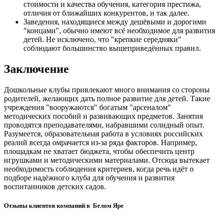
стоимости и качества обучения, категория престижа,
отличия от ближайших конкурентов, и так далее.
Заведения, находящиеся между дешёвыми и дорогими
"концами", обычно имеют всё необходимое для развития
детей. Не исключено, что "крепкие середняки"
соблюдают большинство вышеприведённых правил.
Заключение
Дошкольные клубы привлекают много внимания со стороны
родителей, желающих дать полное развитие для детей. Такие
учреждения "вооружаются" богатым "арсеналом"
методических пособий и развивающих предметов. Занятия
проводятся преподавателями, набравшими солидный опыт.
Разумеется, образовательная работа в условиях российских
реалий всегда омрачается из-за ряда факторов. Например,
площадкам не хватает бюджета, чтобы обеспечить центр
игрушками и методическими материалами. Отсюда вытекает
необходимость соблюдения критериев, когда речь идёт о
подборе надёжного клуба для обучения и развития
воспитанников детских садов.
Отзывы клиентов компаний в Белом Яре