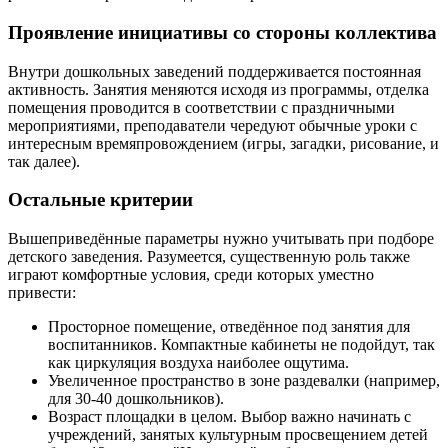
Проявление инициативы со стороны коллектива
Внутри дошкольных заведений поддерживается постоянная
активность. Занятия меняются исходя из программы, отделка
помещения проводится в соответствии с праздничными
мероприятиями, преподаватели чередуют обычные уроки с
интересным времяпровождением (игры, загадки, рисование, и
так далее).
Остальные критерии
Вышеприведённые параметры нужно учитывать при подборе
детского заведения. Разумеется, существенную роль также
играют комфортные условия, среди которых уместно
привести:
Просторное помещение, отведённое под занятия для
воспитанников. Компактные кабинеты не подойдут, так
как циркуляция воздуха наиболее ощутима.
Увеличенное пространство в зоне раздевалки (например,
для 30-40 дошкольников).
Возраст площадки в целом. Выбор важно начинать с
учреждений, занятых культурным просвещением детей