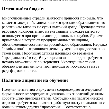
Имеющийся бюджет
Многочисленные отрасли занятости приносят прибыль. Что
касается заведений, занимающихся детским образованием, то
работникам таковых не сулит высокий доход. Преподаватели
работают исключительно из энтузиазма; похожее качество
используется при организации дошкольных клубов. Яркими
примерами выступают предприимчивые женщины,
обеспокоенные состоянием российского образования. Нередко
"слабый пол" выпрашивает деньги у мужчин для достижения
такой цели. Небольшая детская площадка со временем
"превращается" в серьёзную организацию, но для требуется
немало вложений, сил и терпения. Учреждённые таким
образом центры не получают помощь от государства из-за
ряда формальностей.
Наличие лицензии на обучение
Получение заветного документа сопровождается очередной
формальностью: учредители дошкольных заведений должны
собрать штаб преподавателей. Сотрудникам педагогической
отрасли требуется начислять заработную плату по аналогии с
большинством других "профессий". Соответственно,