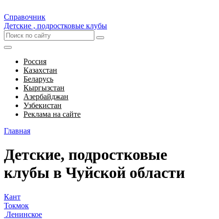
Справочник
Детские , подростковые клубы
Россия
Казахстан
Беларусь
Кыргызстан
Азербайджан
Узбекистан
Реклама на сайте
Главная
Детские, подростковые
клубы в Чуйской области
Кант
Токмок
Ленинское