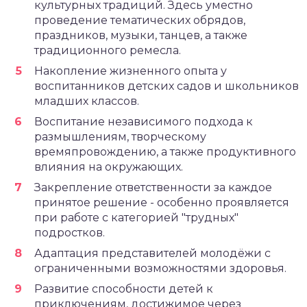
культурных традиций. Здесь уместно
проведение тематических обрядов,
праздников, музыки, танцев, а также
традиционного ремесла.
Накопление жизненного опыта у
воспитанников детских садов и школьников
младших классов.
Воспитание независимого подхода к
размышлениям, творческому
времяпровождению, а также продуктивного
влияния на окружающих.
Закрепление ответственности за каждое
принятое решение - особенно проявляется
при работе с категорией "трудных"
подростков.
Адаптация представителей молодёжи с
ограниченными возможностями здоровья.
Развитие способности детей к
приключениям, достижимое через