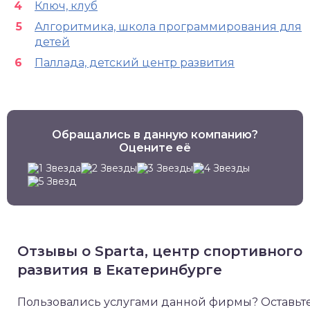
Ключ, клуб
Алгоритмика, школа программирования для
детей
Паллада, детский центр развития
Обращались в данную компанию?
Оцените её
Отзывы о Sparta, центр спортивного
развития в Екатеринбурге
Пользовались услугами данной фирмы? Оставьт