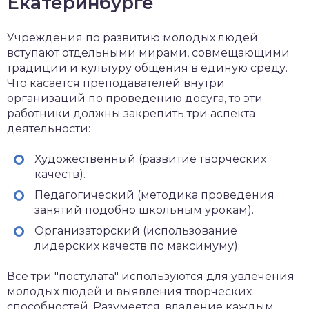
Екатеринбурге
Учреждения по развитию молодых людей
вступают отдельными мирами, совмещающими
традиции и культуру общения в единую среду.
Что касается преподавателей внутри
организаций по проведению досуга, то эти
работники должны закрепить три аспекта
деятельности:
Художественный (развитие творческих
качеств).
Педагогический (методика проведения
занятий подобно школьным урокам).
Организаторский (использование
лидерских качеств по максимуму).
Все три "постулата" используются для увлечения
молодых людей и выявления творческих
способностей. Разумеется, владение каждым