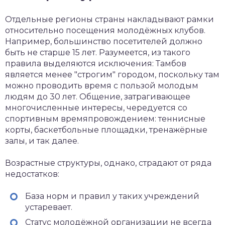
Отдельные регионы страны накладывают рамки
относительно посещения молодёжных клубов.
Например, большинство посетителей должно
быть не старше 15 лет. Разумеется, из такого
правила выделяются исключения: Тамбов
является менее "строгим" городом, поскольку там
можно проводить время с пользой молодым
людям до 30 лет. Общение, затрагивающее
многочисленные интересы, чередуется со
спортивным времяпровождением: теннисные
корты, баскетбольные площадки, тренажёрные
залы, и так далее.
Возрастные структуры, однако, страдают от ряда
недостатков:
База норм и правил у таких учреждений
устаревает.
Статус молодёжной организации не всегда