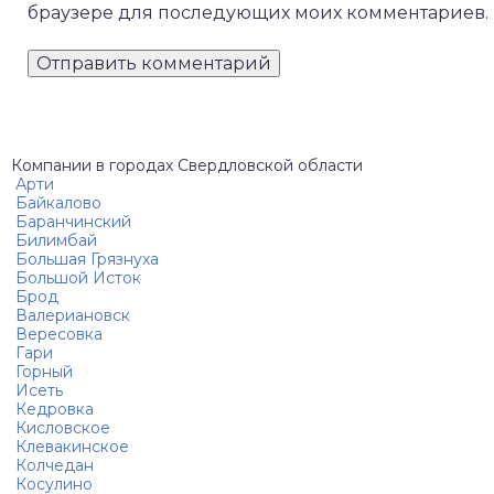
браузере для последующих моих комментариев.
Компании в городах Свердловской области
Арти
Байкалово
Баранчинский
Билимбай
Большая Грязнуха
Большой Исток
Брод
Валериановск
Вересовка
Гари
Горный
Исеть
Кедровка
Кисловское
Клевакинское
Колчедан
Косулино