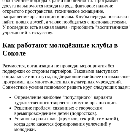
собственные подходы к развитию личности. Программы
досуга варьируются исходя из ряда факторов: наличие
открытого пространства, техническое оснащение,
направление организации в целом. Клубы нередко позволяют
найти новых друзей, а также пообщаться с преподавателями.
У последних есть важная задача - приобщить "воспитанников"
учреждений к искусству.
Как работают молодёжные клубы в
Соколе
Разумеется, организации не проводят мероприятия без
поддержки со стороны партнёров. Таковыми выступают
социальные институты, подбирающие наиболее оптимальные
программы для многочисленных культурных учреждений.
Совместные усилия позволяют решить круг следующих задач:
Определение наиболее "популярного" варианта
художественного творчества внутри организации.
Решение проблем, связанных с творческим
времяпровождением детей (подростков).
Установка роли школ (кружков, секций, гимназий),
когда дело касается формирования увлечений у
молодёжи.