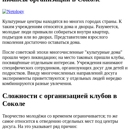
Культурные центры находятся во многих городах страны. К
таким учреждениям относятся дома и дворцы. Разумеется,
молодые люди привыкли собираться внутри квартир,
подъездов или во дворах. Представителям взрослого
поколения достаточно оставаться дома.
После советской эпохи многочисленные "культурные дома"
прошли через ликвидацию; на место таковых пришли клубы,
посвящённые отдельным интересам. Учреждения нанимают
специфических сотрудников, организующих досуг для детей и
подростков. Ввиду многочисленных направлений досуга
эксперименты приветствуются: у отдельных людей нередко
комбинируются разные увлечения.
Сложности с организацией клубов в
Соколе
Творчество молодёжи со временем ограничивается; то же
самое относится к отведению отдельных мест под центры
досуга. На это указывает ряд причин: