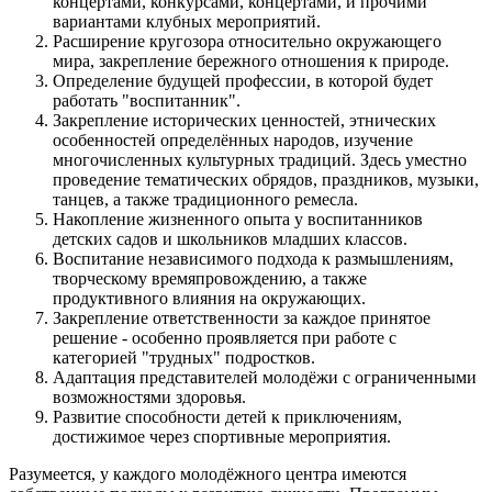
концертами, конкурсами, концертами, и прочими
вариантами клубных мероприятий.
Расширение кругозора относительно окружающего
мира, закрепление бережного отношения к природе.
Определение будущей профессии, в которой будет
работать "воспитанник".
Закрепление исторических ценностей, этнических
особенностей определённых народов, изучение
многочисленных культурных традиций. Здесь уместно
проведение тематических обрядов, праздников, музыки,
танцев, а также традиционного ремесла.
Накопление жизненного опыта у воспитанников
детских садов и школьников младших классов.
Воспитание независимого подхода к размышлениям,
творческому времяпровождению, а также
продуктивного влияния на окружающих.
Закрепление ответственности за каждое принятое
решение - особенно проявляется при работе с
категорией "трудных" подростков.
Адаптация представителей молодёжи с ограниченными
возможностями здоровья.
Развитие способности детей к приключениям,
достижимое через спортивные мероприятия.
Разумеется, у каждого молодёжного центра имеются