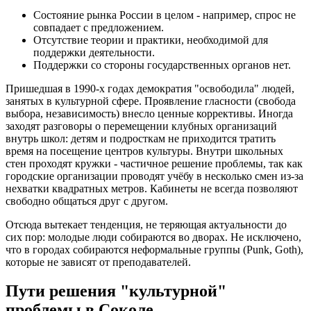
Состояние рынка России в целом - например, спрос не
совпадает с предложением.
Отсутствие теории и практики, необходимой для
поддержки деятельности.
Поддержки со стороны государственных органов нет.
Пришедшая в 1990-х годах демократия "освободила" людей,
занятых в культурной сфере. Проявление гласности (свобода
выбора, независимость) внесло ценные коррективы. Иногда
заходят разговоры о перемещении клубных организаций
внутрь школ: детям и подросткам не приходится тратить
время на посещение центров культуры. Внутри школьных
стен проходят кружки - частичное решение проблемы, так как
городские организации проводят учёбу в несколько смен из-за
нехватки квадратных метров. Кабинеты не всегда позволяют
свободно общаться друг с другом.
Отсюда вытекает тенденция, не теряющая актуальности до
сих пор: молодые люди собираются во дворах. Не исключено,
что в городах собираются неформальные группы (Punk, Goth),
которые не зависят от преподавателей.
Пути решения "культурной"
проблемы в Соколе