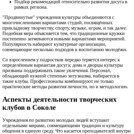
Подбор рекомендаций относительно развития досуга в
рамках региона.
"Продвинутые" учреждения культуры объединяются с
многочисленными вариантами студий, посвящённых
прикладному творчеству, спорту, музыке, играм, и так далее.
Подобная мера объясняется тем, что традиционные кружки
постепенно затмеваются новыми вариантами мероприятий.
Популярность набирают культурные организации,
совмещающие несколько подходов к воспитанию молодёжи.
Со взрослением у подростков нередко теряется интерес к
определённым вариантам досуга; дома и дворцы культуры
призваны поддерживать такие увлечения. Персонал,
обладающий нужной степенью энтузиазма, набирается в
такие клубы. Профессионалы комбинируют не только
практические методы развития личности, но и методологию.
Аспекты деятельности творческих
клубов в Соколе
Учреждения по развитию молодых людей вступают
отдельными мирами, совмещающими традиции и культуру
общения в единую среду. Что касается преподавателей внутри