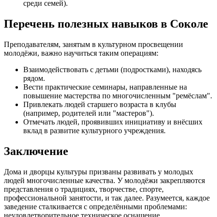
среди семей).
Перечень полезных навыков в Соколе
Преподавателям, занятым в культурном просвещении
молодёжи, важно научиться таким операциям:
Взаимодействовать с детьми (подростками), находясь
рядом.
Вести практические семинары, направленные на
повышение мастерства по многочисленным "ремёслам".
Привлекать людей старшего возраста в клубы
(например, родителей или "мастеров").
Отмечать людей, проявивших инициативу и внёсших
вклад в развитие культурного учреждения.
Заключение
Дома и дворцы культуры призваны развивать у молодых
людей многочисленные качества. У молодёжи закрепляются
представления о традициях, творчестве, спорте,
профессиональной занятости, и так далее. Разумеется, каждое
заведение сталкивается с определёнными проблемами:
неудовлетворительное техническое оснащение,