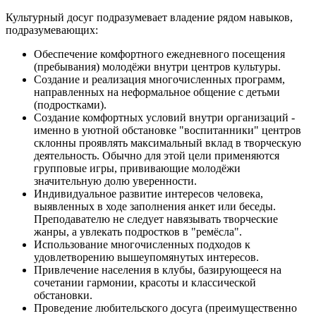
Культурный досуг подразумевает владение рядом навыков,
подразумевающих:
Обеспечение комфортного ежедневного посещения
(пребывания) молодёжи внутри центров культуры.
Создание и реализация многочисленных программ,
направленных на неформальное общение с детьми
(подростками).
Создание комфортных условий внутри организаций -
именно в уютной обстановке "воспитанники" центров
склонны проявлять максимальный вклад в творческую
деятельность. Обычно для этой цели применяются
групповые игры, прививающие молодёжи
значительную долю уверенности.
Индивидуальное развитие интересов человека,
выявленных в ходе заполнения анкет или беседы.
Преподавателю не следует навязывать творческие
жанры, а увлекать подростков в "ремёсла".
Использование многочисленных подходов к
удовлетворению вышеупомянутых интересов.
Привлечение населения в клубы, базирующееся на
сочетании гармонии, красоты и классической
обстановки.
Проведение любительского досуга (преимущественно