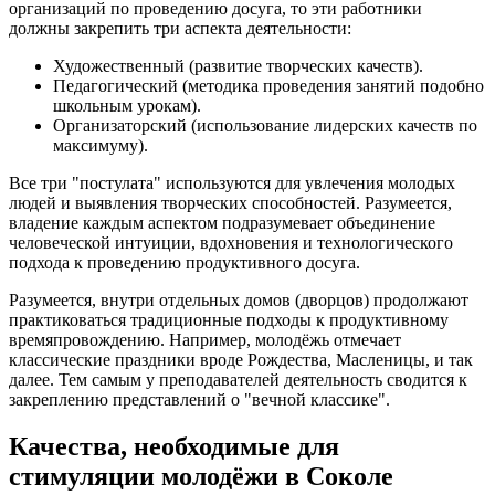
организаций по проведению досуга, то эти работники
должны закрепить три аспекта деятельности:
Художественный (развитие творческих качеств).
Педагогический (методика проведения занятий подобно
школьным урокам).
Организаторский (использование лидерских качеств по
максимуму).
Все три "постулата" используются для увлечения молодых
людей и выявления творческих способностей. Разумеется,
владение каждым аспектом подразумевает объединение
человеческой интуиции, вдохновения и технологического
подхода к проведению продуктивного досуга.
Разумеется, внутри отдельных домов (дворцов) продолжают
практиковаться традиционные подходы к продуктивному
времяпровождению. Например, молодёжь отмечает
классические праздники вроде Рождества, Масленицы, и так
далее. Тем самым у преподавателей деятельность сводится к
закреплению представлений о "вечной классике".
Качества, необходимые для
стимуляции молодёжи в Соколе