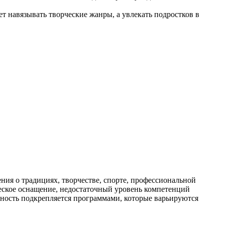
т навязывать творческие жанры, а увлекать подростков в
ия о традициях, творчестве, спорте, профессиональной
ическое оснащение, недостаточный уровень компетенций
льность подкрепляется программами, которые варьируются