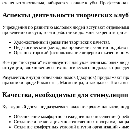
степенью энтузиазма, набирается в такие клубы. Профессиона
Аспекты деятельности творческих клуб
Учреждения по развитию молодых людей вступают отдельными 
проведению досуга, то эти работники должны закрепить три ас
Художественный (развитие творческих качеств).
Педагогический (методика проведения занятий подобно 
Организаторский (использование лидерских качеств по м
Все три "постулата" используются для увлечения молодых люд
интуиции, вдохновения и технологического подхода к проведе
Разумеется, внутри отдельных домов (дворцов) продолжают п
праздники вроде Рождества, Масленицы, и так далее. Тем самы
Качества, необходимые для стимуляции
Культурный досуг подразумевает владение рядом навыков, по
Обеспечение комфортного ежедневного посещения (преб
Создание и реализация многочисленных программ, напра
Создание комфортных условий внутри организаций - име