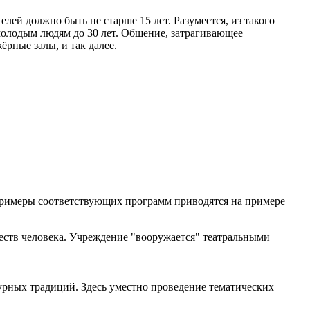
й должно быть не старше 15 лет. Разумеется, из такого
молодым людям до 30 лет. Общение, затрагивающее
рные залы, и так далее.
Примеры соответствующих программ приводятся на примере
еств человека. Учреждение "вооружается" театральными
урных традиций. Здесь уместно проведение тематических