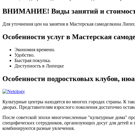
ВНИМАНИЕ! Виды занятий и стоимость
Для уточнения цен на занятия в Мастерская самоделкина Липец
Особенности услуг в Мастерская самод
Экономия времени.
Удобство.
Быстрая покупка.
Доступность в Липецке
Особенности подростковых клубов, ню
Культурные центры находятся во многих городах страны. К та
дворах. Представителям взрослого поколения достаточно остава
После советской эпохи многочисленные "культурные дома" п
специфических сотрудников, организующих досуг для детей и
комбинируются разные увлечения.