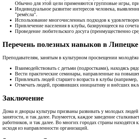
Обычно для этой цели применяются групповые игры, пр
Индивидуальное развитие интересов человека, выявленны
"ремёсла".
Использование многочисленных подходов к удовлетвор
Привлечение населения в клубы, базирующееся на сочета
Проведение любительского досуга (преимущественно сре
Перечень полезных навыков в Липецке
Преподавателям, занятым в культурном просвещении молодёжи
Взаимодействовать с детьми (подростками), находясь ряд
Вести практические семинары, направленные на повыше
Привлекать людей старшего возраста в клубы (например, 
Отмечать людей, проявивших инициативу и внёсших вкла
Заключение
Дома и дворцы культуры призваны развивать у молодых людей 
занятости, и так далее. Разумеется, каждое заведение сталки
работников, и так далее. Во многих городах страны находятся
исходя из направленности организаций.