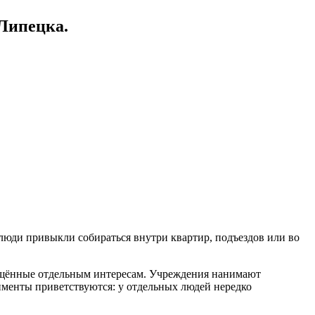
Липецка.
 люди привыкли собираться внутри квартир, подъездов или во
вящённые отдельным интересам. Учреждения нанимают
именты приветствуются: у отдельных людей нередко