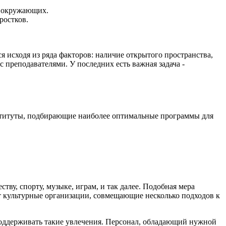
а окружающих.
ростков.
 исходя из ряда факторов: наличие открытого пространства,
 преподавателями. У последних есть важная задача -
нституты, подбирающие наиболее оптимальные программы для
у, спорту, музыке, играм, и так далее. Подобная мера
 культурные организации, совмещающие несколько подходов к
 поддерживать такие увлечения. Персонал, обладающий нужной