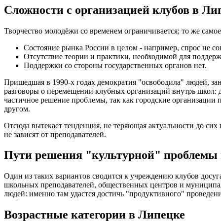
Сложности с организацией клубов в Ли
Творчество молодёжи со временем ограничивается; то же самое
Состояние рынка России в целом - например, спрос не со
Отсутствие теории и практики, необходимой для поддерж
Поддержки со стороны государственных органов нет.
Пришедшая в 1990-х годах демократия "освободила" людей, зан
разговоры о перемещении клубных организаций внутрь школ: д
частичное решение проблемы, так как городские организации п
другом.
Отсюда вытекает тенденция, не теряющая актуальности до сих 
не зависят от преподавателей.
Пути решения "культурной" проблемы 
Один из таких вариантов сводится к учреждению клубов досуга
школьных преподавателей, общественных центров и муниципал
людей: именно там удастся достичь "продуктивного" проведен
Возрастные категории в Липецке