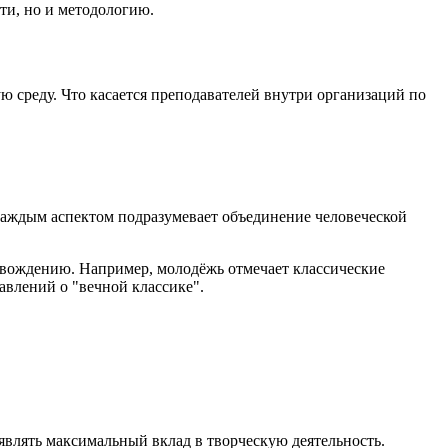
ти, но и методологию.
среду. Что касается преподавателей внутри организаций по
 каждым аспектом подразумевает объединение человеческой
овождению. Например, молодёжь отмечает классические
авлений о "вечной классике".
влять максимальный вклад в творческую деятельность.