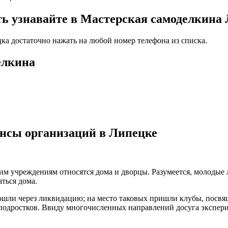
 узнавайте в Мастерская самоделкина 
ка достаточно нажать на любой номер телефона из списка.
елкина
ансы организаций в Липецке
ким учреждениям относятся дома и дворцы. Разумеется, молодые
ться дома.
рошли через ликвидацию; на место таковых пришли клубы, пос
 подростков. Ввиду многочисленных направлений досуга экспер