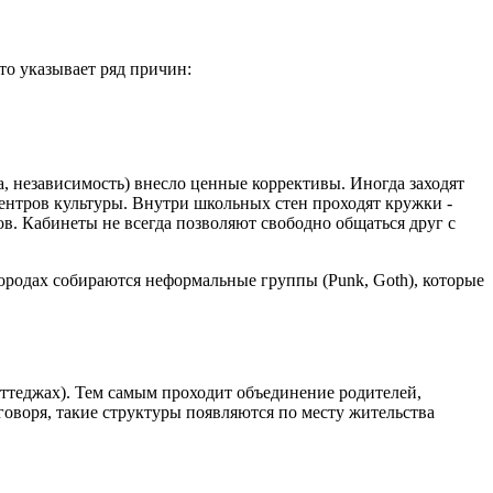
то указывает ряд причин:
а, независимость) внесло ценные коррективы. Иногда заходят
ентров культуры. Внутри школьных стен проходят кружки -
ов. Кабинеты не всегда позволяют свободно общаться друг с
городах собираются неформальные группы (Punk, Goth), которые
оттеджах). Тем самым проходит объединение родителей,
воря, такие структуры появляются по месту жительства