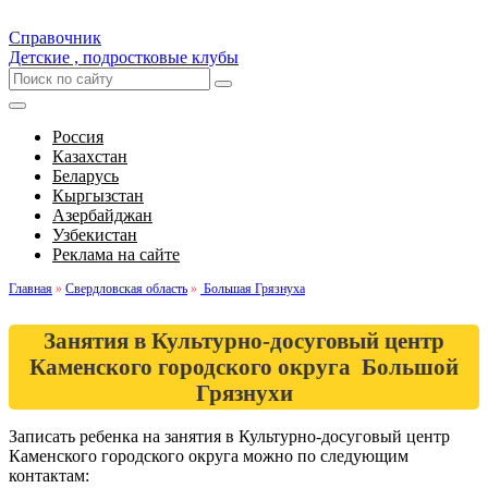
Справочник
Детские , подростковые клубы
Россия
Казахстан
Беларусь
Кыргызстан
Азербайджан
Узбекистан
Реклама на сайте
Главная
»
Свердловская область
»
Большая Грязнуха
Занятия в Культурно-досуговый центр
Каменского городского округа Большой
Грязнухи
Записать ребенка на занятия в Культурно-досуговый центр
Каменского городского округа можно по следующим
контактам: