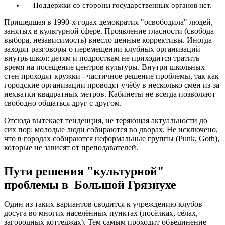
Поддержки со стороны государственных органов нет.
Пришедшая в 1990-х годах демократия "освободила" людей,
занятых в культурной сфере. Проявление гласности (свобода
выбора, независимость) внесло ценные коррективы. Иногда
заходят разговоры о перемещении клубных организаций
внутрь школ: детям и подросткам не приходится тратить
время на посещение центров культуры. Внутри школьных
стен проходят кружки - частичное решение проблемы, так как
городские организации проводят учёбу в несколько смен из-за
нехватки квадратных метров. Кабинеты не всегда позволяют
свободно общаться друг с другом.
Отсюда вытекает тенденция, не теряющая актуальности до
сих пор: молодые люди собираются во дворах. Не исключено,
что в городах собираются неформальные группы (Punk, Goth),
которые не зависят от преподавателей.
Пути решения "культурной"
проблемы в Большой Грязнухе
Один из таких вариантов сводится к учреждению клубов
досуга во многих населённых пунктах (посёлках, сёлах,
загородных коттеджах). Тем самым проходит объединение