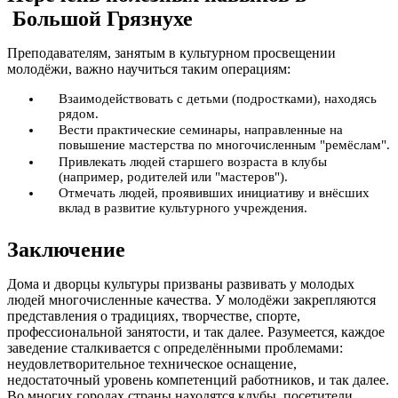
Большой Грязнухе
Преподавателям, занятым в культурном просвещении
молодёжи, важно научиться таким операциям:
Взаимодействовать с детьми (подростками), находясь
рядом.
Вести практические семинары, направленные на
повышение мастерства по многочисленным "ремёслам".
Привлекать людей старшего возраста в клубы
(например, родителей или "мастеров").
Отмечать людей, проявивших инициативу и внёсших
вклад в развитие культурного учреждения.
Заключение
Дома и дворцы культуры призваны развивать у молодых
людей многочисленные качества. У молодёжи закрепляются
представления о традициях, творчестве, спорте,
профессиональной занятости, и так далее. Разумеется, каждое
заведение сталкивается с определёнными проблемами:
неудовлетворительное техническое оснащение,
недостаточный уровень компетенций работников, и так далее.
Во многих городах страны находятся клубы, посетители