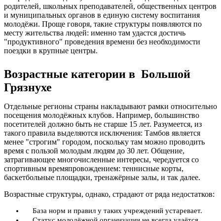
родителей, школьных преподавателей, общественных центров
и муниципальных органов в единую систему воспитания
молодёжи. Проще говоря, такие структуры появляются по
месту жительства людей: именно там удастся достичь
"продуктивного" проведения времени без необходимости
поездки в крупные центры.
Возрастные категории в Большой
Грязнухе
Отдельные регионы страны накладывают рамки относительно
посещения молодёжных клубов. Например, большинство
посетителей должно быть не старше 15 лет. Разумеется, из
такого правила выделяются исключения: Тамбов является
менее "строгим" городом, поскольку там можно проводить
время с пользой молодым людям до 30 лет. Общение,
затрагивающее многочисленные интересы, чередуется со
спортивным времяпровождением: теннисные корты,
баскетбольные площадки, тренажёрные залы, и так далее.
Возрастные структуры, однако, страдают от ряда недостатков:
База норм и правил у таких учреждений устаревает.
Статус молодёжной организации не всегда удаётся