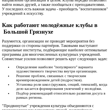
направление организации в целом. Клубы нередко позволяют
найти новых друзей, а также пообщаться с преподавателями.
У последних есть важная задача - приобщить "воспитанников"
учреждений к искусству.
Как работают молодёжные клубы в
Большой Грязнухе
Разумеется, организации не проводят мероприятия без
поддержки со стороны партнёров. Таковыми выступают
социальные институты, подбирающие наиболее оптимальные
программы для многочисленных культурных учреждений.
Совместные усилия позволяют решить круг следующих задач:
Определение наиболее "популярного" варианта
художественного творчества внутри организации.
Решение проблем, связанных с творческим
времяпровождением детей (подростков).
Установка роли школ (кружков, секций, гимназий), когда
дело касается формирования увлечений у молодёжи.
Подбор рекомендаций относительно развития досуга в
рамках региона.
"Продвинутые" учреждения культуры объединяются с