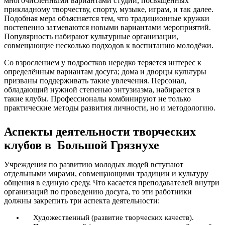
многочисленными вариантами студий, посвящённых
прикладному творчеству, спорту, музыке, играм, и так далее.
Подобная мера объясняется тем, что традиционные кружки
постепенно затмеваются новыми вариантами мероприятий.
Популярность набирают культурные организации,
совмещающие несколько подходов к воспитанию молодёжи.
Со взрослением у подростков нередко теряется интерес к
определённым вариантам досуга; дома и дворцы культуры
призваны поддерживать такие увлечения. Персонал,
обладающий нужной степенью энтузиазма, набирается в
такие клубы. Профессионалы комбинируют не только
практические методы развития личности, но и методологию.
Аспекты деятельности творческих
клубов в Большой Грязнухе
Учреждения по развитию молодых людей вступают
отдельными мирами, совмещающими традиции и культуру
общения в единую среду. Что касается преподавателей внутри
организаций по проведению досуга, то эти работники
должны закрепить три аспекта деятельности:
Художественный (развитие творческих качеств).