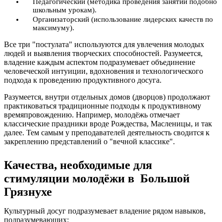
Педагогический (методика проведения занятий подобно
школьным урокам).
Организаторский (использование лидерских качеств по
максимуму).
Все три "постулата" используются для увлечения молодых
людей и выявления творческих способностей. Разумеется,
владение каждым аспектом подразумевает объединение
человеческой интуиции, вдохновения и технологического
подхода к проведению продуктивного досуга.
Разумеется, внутри отдельных домов (дворцов) продолжают
практиковаться традиционные подходы к продуктивному
времяпровождению. Например, молодёжь отмечает
классические праздники вроде Рождества, Масленицы, и так
далее. Тем самым у преподавателей деятельность сводится к
закреплению представлений о "вечной классике".
Качества, необходимые для
стимуляции молодёжи в Большой
Грязнухе
Культурный досуг подразумевает владение рядом навыков,
подразумевающих: