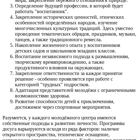
мира, закрепление бережного отношения к природе.
Определение будущей профессии, в которой будет
работать "воспитанник".
Закрепление исторических ценностей, этнических
особенностей определённых народов, изучение
многочисленных культурных традиций. Здесь уместно
проведение тематических обрядов, праздников, музыки,
танцев, а также традиционного ремесла.
Накопление жизненного опыта у воспитанников
детских садов и школьников младших классов.
Воспитание независимого подхода к размышлениям,
творческому времяпровождению, а также
продуктивного влияния на окружающих.
Закрепление ответственности за каждое принятое
решение - особенно проявляется при работе с
категорией "трудных" подростков.
Адаптация представителей молодёжи с ограниченными
возможностями здоровья.
Развитие способности детей к приключениям,
достижимое через спортивные мероприятия.
Разумеется, у каждого молодёжного центра имеются
собственные подходы к развитию личности. Программы
досуга варьируются исходя из ряда факторов: наличие
открытого пространства, техническое оснащение,