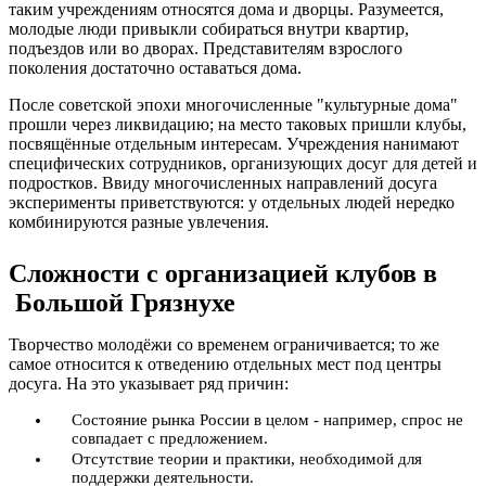
таким учреждениям относятся дома и дворцы. Разумеется,
молодые люди привыкли собираться внутри квартир,
подъездов или во дворах. Представителям взрослого
поколения достаточно оставаться дома.
После советской эпохи многочисленные "культурные дома"
прошли через ликвидацию; на место таковых пришли клубы,
посвящённые отдельным интересам. Учреждения нанимают
специфических сотрудников, организующих досуг для детей и
подростков. Ввиду многочисленных направлений досуга
эксперименты приветствуются: у отдельных людей нередко
комбинируются разные увлечения.
Сложности с организацией клубов в
Большой Грязнухе
Творчество молодёжи со временем ограничивается; то же
самое относится к отведению отдельных мест под центры
досуга. На это указывает ряд причин:
Состояние рынка России в целом - например, спрос не
совпадает с предложением.
Отсутствие теории и практики, необходимой для
поддержки деятельности.