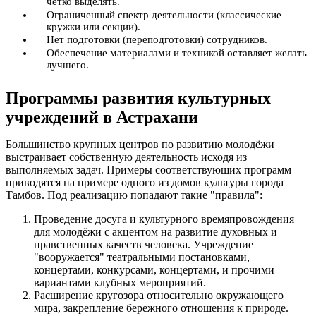
чётко выделять.
Ограниченный спектр деятельности (классические
кружки или секции).
Нет подготовки (переподготовки) сотрудников.
Обеспечение материалами и техникой оставляет желать
лучшего.
Программы развития культурных
учреждений в Астрахани
Большинство крупных центров по развитию молодёжи
выстраивает собственную деятельность исходя из
выполняемых задач. Примеры соответствующих программ
приводятся на примере одного из домов культуры города
Тамбов. Под реализацию попадают такие "правила":
Проведение досуга и культурного времяпровождения
для молодёжи с акцентом на развитие духовных и
нравственных качеств человека. Учреждение
"вооружается" театральными постановками,
концертами, конкурсами, концертами, и прочими
вариантами клубных мероприятий.
Расширение кругозора относительно окружающего
мира, закрепление бережного отношения к природе.