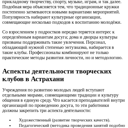
прикладному творчеству, спорту, музыке, играм, и так далее.
Подобная мера объясняется тем, что традиционные кружки
постепенно затмеваются новыми вариантами мероприятий.
Популярность набирают культурные организации,
совмещающие несколько подходов к воспитанию молодёжи.
Со взрослением у подростков нередко теряется интерес к
определённым вариантам досуга; дома и дворцы культуры
призваны поддерживать такие увлечения. Персонал,
обладающий нужной степенью энтузиазма, набирается в
такие клубы. Профессионалы комбинируют не только
практические методы развития личности, но и методологию.
Аспекты деятельности творческих
клубов в Астрахани
Учреждения по развитию молодых людей вступают
отдельными мирами, совмещающими традиции и культуру
общения в единую среду. Что касается преподавателей внутри
организаций по проведению досуга, то эти работники
должны закрепить три аспекта деятельности:
Художественный (развитие творческих качеств).
Педагогический (методика проведения занятий подобно