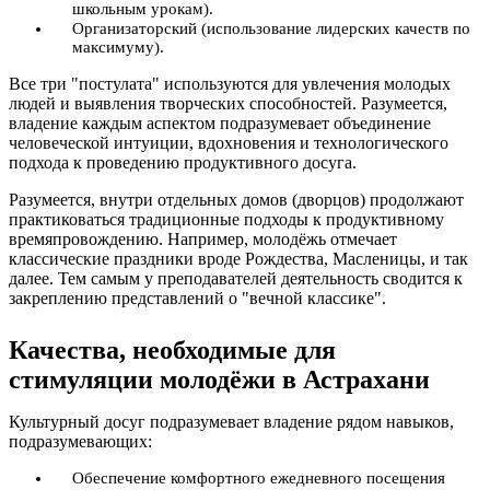
школьным урокам).
Организаторский (использование лидерских качеств по
максимуму).
Все три "постулата" используются для увлечения молодых
людей и выявления творческих способностей. Разумеется,
владение каждым аспектом подразумевает объединение
человеческой интуиции, вдохновения и технологического
подхода к проведению продуктивного досуга.
Разумеется, внутри отдельных домов (дворцов) продолжают
практиковаться традиционные подходы к продуктивному
времяпровождению. Например, молодёжь отмечает
классические праздники вроде Рождества, Масленицы, и так
далее. Тем самым у преподавателей деятельность сводится к
закреплению представлений о "вечной классике".
Качества, необходимые для
стимуляции молодёжи в Астрахани
Культурный досуг подразумевает владение рядом навыков,
подразумевающих:
Обеспечение комфортного ежедневного посещения