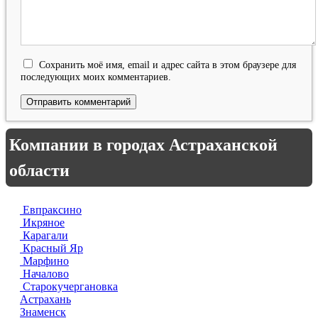
Сохранить моё имя, email и адрес сайта в этом браузере для
последующих моих комментариев.
Компании в городах Астраханской
области
Евпраксино
Икряное
Карагали
Красный Яр
Марфино
Началово
Старокучергановка
Астрахань
Знаменск