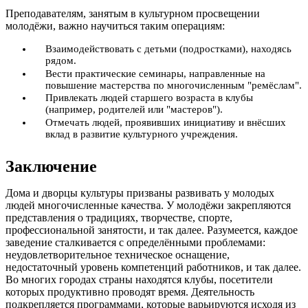
Преподавателям, занятым в культурном просвещении
молодёжи, важно научиться таким операциям:
Взаимодействовать с детьми (подростками), находясь
рядом.
Вести практические семинары, направленные на
повышение мастерства по многочисленным "ремёслам".
Привлекать людей старшего возраста в клубы
(например, родителей или "мастеров").
Отмечать людей, проявивших инициативу и внёсших
вклад в развитие культурного учреждения.
Заключение
Дома и дворцы культуры призваны развивать у молодых
людей многочисленные качества. У молодёжи закрепляются
представления о традициях, творчестве, спорте,
профессиональной занятости, и так далее. Разумеется, каждое
заведение сталкивается с определёнными проблемами:
неудовлетворительное техническое оснащение,
недостаточный уровень компетенций работников, и так далее.
Во многих городах страны находятся клубы, посетители
которых продуктивно проводят время. Деятельность
подкрепляется программами, которые варьируются исходя из