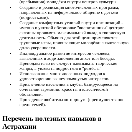
(пребывания) молодёжи внутри центров культуры.
Создание и реализация многочисленных программ,
направленных на неформальное общение с детьми
(подростками).
Создание комфортных условий внутри организаций -
именно в уютной обстановке "воспитанники" центров
склонны проявлять максимальный вклад в творческую
деятельность. Обычно для этой цели применяются
групповые игры, прививающие молодёжи значительную
долю уверенности.
Индивидуальное развитие интересов человека,
выявленных в ходе заполнения анкет или беседы.
Преподавателю не следует навязывать творческие
жанры, а увлекать подростков в "ремёсла".
Использование многочисленных подходов к
удовлетворению вышеупомянутых интересов.
Привлечение населения в клубы, базирующееся на
сочетании гармонии, красоты и классической
обстановки.
Проведение любительского досуга (преимущественно
среди семей).
Перечень полезных навыков в
Астрахани