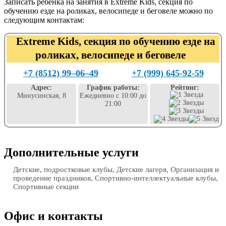
Записать ребенка на занятия в Extreme Kids, секция по
обучению езде на роликах, велосипеде и беговеле можно по
следующим контактам:
Extreme Kids, секция по обучению езде на
роликах, велосипеде и беговеле
+7 (8512) 99‒06‒49
+7 (999) 645-92-59
Адрес:
График работы:
Рейтинг:
Минусинская, 8
Ежедневно с 10:00 до
21:00
Дополнительные услуги
Детские, подростковые клубы, Детские лагеря, Организация и
проведение праздников, Спортивно-интеллектуальные клубы,
Спортивные секции
Офис и контакты