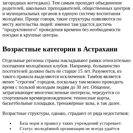
загородных коттеджах). Тем самым проходит объединение
родителей, школьных преподавателей, общественных центров
и муниципальных органов в единую систему воспитания
молодёжи. Проще говоря, такие структуры появляются по
месту жительства людей: именно там удастся достичь
"продуктивного" проведения времени без необходимости
поездки в крупные центры.
Возрастные категории в Астрахани
Отдельные регионы страны накладывают рамки относительно
посещения молодёжных клубов. Например, большинство
посетителей должно быть не старше 15 лет. Разумеется, из
такого правила выделяются исключения: Тамбов является
менее "строгим" городом, поскольку там можно проводить
время с пользой молодым людям до 30 лет. Общение,
затрагивающее многочисленные интересы, чередуется со
спортивным времяпровождением: теннисные корты,
баскетбольные площадки, тренажёрные залы, и так далее.
Возрастные структуры, однако, страдают от ряда недостатков:
База норм и правил у таких учреждений устаревает.
Статус молодёжной организации не всегда удаётся