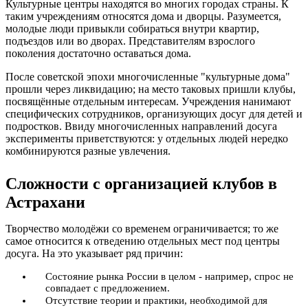
Культурные центры находятся во многих городах страны. К
таким учреждениям относятся дома и дворцы. Разумеется,
молодые люди привыкли собираться внутри квартир,
подъездов или во дворах. Представителям взрослого
поколения достаточно оставаться дома.
После советской эпохи многочисленные "культурные дома"
прошли через ликвидацию; на место таковых пришли клубы,
посвящённые отдельным интересам. Учреждения нанимают
специфических сотрудников, организующих досуг для детей и
подростков. Ввиду многочисленных направлений досуга
эксперименты приветствуются: у отдельных людей нередко
комбинируются разные увлечения.
Сложности с организацией клубов в
Астрахани
Творчество молодёжи со временем ограничивается; то же
самое относится к отведению отдельных мест под центры
досуга. На это указывает ряд причин:
Состояние рынка России в целом - например, спрос не
совпадает с предложением.
Отсутствие теории и практики, необходимой для