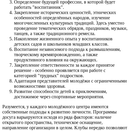
Определение будущей профессии, в которой будет
работать "воспитанник".
Закрепление исторических ценностей, этнических
особенностей определённых народов, изучение
многочисленных культурных традиций. Здесь уместно
проведение тематических обрядов, праздников, музыки,
танцев, а также традиционного ремесла.
Накопление жизненного опыта у воспитанников
детских садов и школьников младших классов.
Воспитание независимого подхода к размышлениям,
творческому времяпровождению, а также
продуктивного влияния на окружающих.
Закрепление ответственности за каждое принятое
решение - особенно проявляется при работе с
категорией "трудных" подростков.
Адаптация представителей молодёжи с ограниченными
возможностями здоровья.
Развитие способности детей к приключениям,
достижимое через спортивные мероприятия.
Разумеется, у каждого молодёжного центра имеются
собственные подходы к развитию личности. Программы
досуга варьируются исходя из ряда факторов: наличие
открытого пространства, техническое оснащение,
направление организации в целом. Клубы нередко позволяют