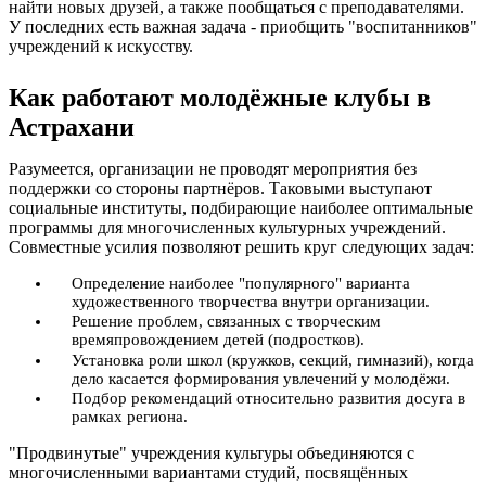
найти новых друзей, а также пообщаться с преподавателями.
У последних есть важная задача - приобщить "воспитанников"
учреждений к искусству.
Как работают молодёжные клубы в
Астрахани
Разумеется, организации не проводят мероприятия без
поддержки со стороны партнёров. Таковыми выступают
социальные институты, подбирающие наиболее оптимальные
программы для многочисленных культурных учреждений.
Совместные усилия позволяют решить круг следующих задач:
Определение наиболее "популярного" варианта
художественного творчества внутри организации.
Решение проблем, связанных с творческим
времяпровождением детей (подростков).
Установка роли школ (кружков, секций, гимназий), когда
дело касается формирования увлечений у молодёжи.
Подбор рекомендаций относительно развития досуга в
рамках региона.
"Продвинутые" учреждения культуры объединяются с
многочисленными вариантами студий, посвящённых