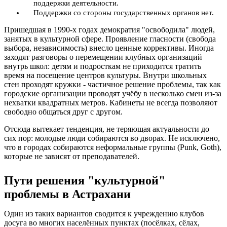
поддержки деятельности.
Поддержки со стороны государственных органов нет.
Пришедшая в 1990-х годах демократия "освободила" людей,
занятых в культурной сфере. Проявление гласности (свобода
выбора, независимость) внесло ценные коррективы. Иногда
заходят разговоры о перемещении клубных организаций
внутрь школ: детям и подросткам не приходится тратить
время на посещение центров культуры. Внутри школьных
стен проходят кружки - частичное решение проблемы, так как
городские организации проводят учёбу в несколько смен из-за
нехватки квадратных метров. Кабинеты не всегда позволяют
свободно общаться друг с другом.
Отсюда вытекает тенденция, не теряющая актуальности до
сих пор: молодые люди собираются во дворах. Не исключено,
что в городах собираются неформальные группы (Punk, Goth),
которые не зависят от преподавателей.
Пути решения "культурной"
проблемы в Астрахани
Один из таких вариантов сводится к учреждению клубов
досуга во многих населённых пунктах (посёлках, сёлах,